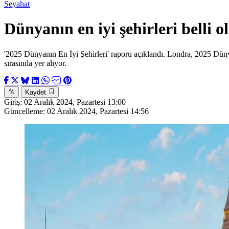
Seyahat
Dünyanın en iyi şehirleri belli o
'2025 Dünyanın En İyi Şehirleri' raporu açıklandı. Londra, 2025 Dünya'n
sırasında yer alıyor.
Kaydet
Giriş:
02 Aralık 2024, Pazartesi 13:00
Güncelleme:
02 Aralık 2024, Pazartesi 14:56