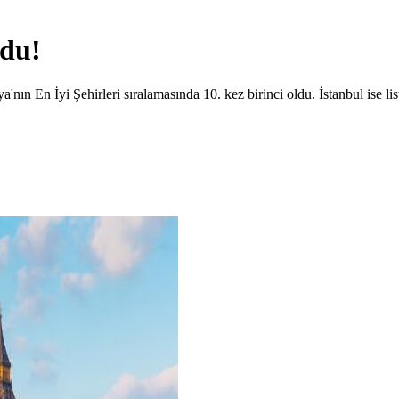
ldu!
ın En İyi Şehirleri sıralamasında 10. kez birinci oldu. İstanbul ise lis