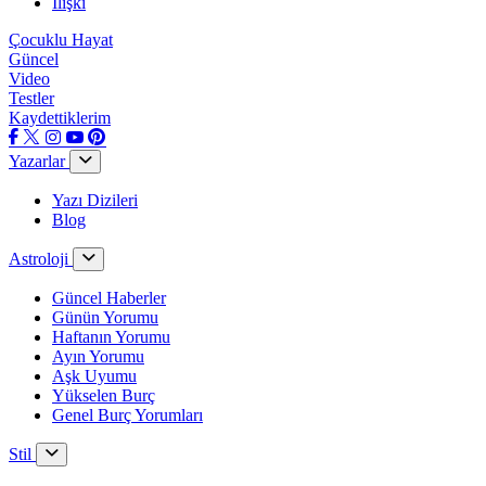
İlişki
Çocuklu Hayat
Güncel
Video
Testler
Kaydettiklerim
Yazarlar
Yazı Dizileri
Blog
Astroloji
Güncel Haberler
Günün Yorumu
Haftanın Yorumu
Ayın Yorumu
Aşk Uyumu
Yükselen Burç
Genel Burç Yorumları
Stil