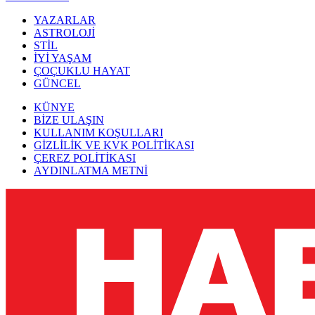
YAZARLAR
ASTROLOJİ
STİL
İYİ YAŞAM
ÇOÇUKLU HAYAT
GÜNCEL
KÜNYE
BİZE ULAŞIN
KULLANIM KOŞULLARI
GİZLİLİK VE KVK POLİTİKASI
ÇEREZ POLİTİKASI
AYDINLATMA METNİ