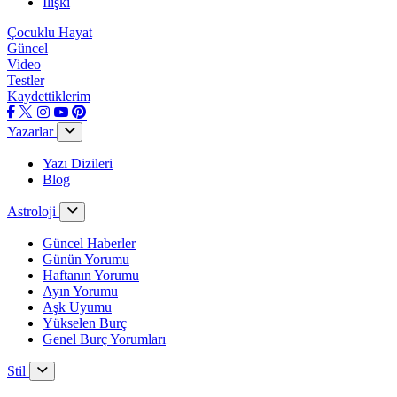
İlişki
Çocuklu Hayat
Güncel
Video
Testler
Kaydettiklerim
Yazarlar
Yazı Dizileri
Blog
Astroloji
Güncel Haberler
Günün Yorumu
Haftanın Yorumu
Ayın Yorumu
Aşk Uyumu
Yükselen Burç
Genel Burç Yorumları
Stil