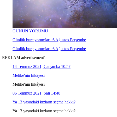
GÜNÜN YORUMU
Günlük burç yorumları: 6 Ağustos Perşembe
Günlük burç yorumları: 6 Ağustos Perşembe
REKLAM advertisement1
14 Temmuz 2021, Çarşamba 10:57
Melike'nin hikâyesi
Melike'nin hikâyesi
06 Temmuz 2021, Salı 14:48
Ya 13 yaşındaki kızların seçme hakkı?
Ya 13 yaşındaki kızların seçme hakkı?