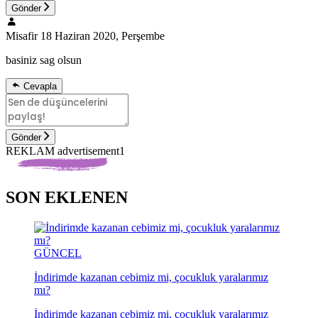
Gönder
Misafir
18 Haziran 2020, Perşembe
basiniz sag olsun
Cevapla
Gönder
REKLAM advertisement1
SON EKLENEN
GÜNCEL
İndirimde kazanan cebimiz mi, çocukluk yaralarımız
mı?
İndirimde kazanan cebimiz mi, çocukluk yaralarımız