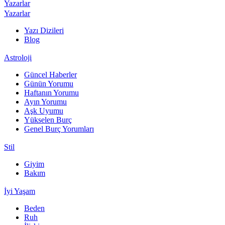
Yazarlar
Yazarlar
Yazı Dizileri
Blog
Astroloji
Güncel Haberler
Günün Yorumu
Haftanın Yorumu
Ayın Yorumu
Aşk Uyumu
Yükselen Burç
Genel Burç Yorumları
Stil
Giyim
Bakım
İyi Yaşam
Beden
Ruh