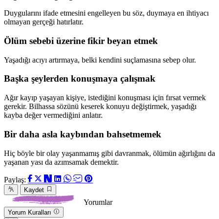
Duygular
ını ifade etmesini engelleyen bu söz, duymaya en ihtiyacı
olmayan gerçeği hatırlatır.
Ölüm sebebi üzerine fikir beyan etmek
Yaşadığı acıyı artırmaya, belki kendini suçlamasına sebep olur.
Başka şeylerden konuşmaya çalışmak
A
ğır kayıp yaşayan kişiye, istediğini konuşması için fırsat vermek
gerekir. Bilhassa sözünü keserek konuyu değiştirmek, yaşadığı
kayba değer vermediğini anlatır.
Bir daha asla kaybından bahsetmemek
Hiç böyle bir olay yaşanmamış gibi davranmak, ölümün ağırlığını da
yaşanan yası da azımsamak demektir.
Paylaş:
Kaydet
Yorumlar
Yorum Kuralları