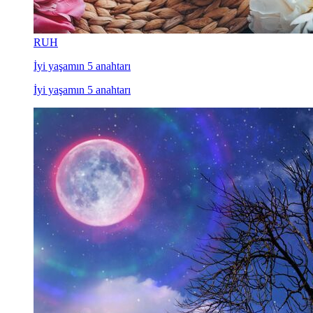
RUH
İyi yaşamın 5 anahtarı
İyi yaşamın 5 anahtarı