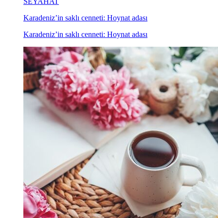
SEYAHAT
Karadeniz’in saklı cenneti: Hoynat adası
Karadeniz’in saklı cenneti: Hoynat adası