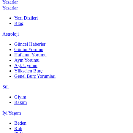
Yazarlar
Yazarlar
Yazı Dizileri
Blog
Astroloji
Güncel Haberler
Günün Yorumu
Haftanın Yorumu
Ayın Yorumu
Aşk Uyumu
Yükselen Burç
Genel Burç Yorumları
Stil
Giyim
Bakım
İyi Yaşam
Beden
Ruh