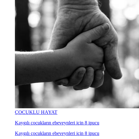
ÇOCUKLU HAYAT
Kaygılı çocukların ebeveynleri için 8 ipucu
Kaygılı çocukların ebeveynleri için 8 ipucu