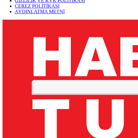
GİZLİLİK VE KVK POLİTİKASI
ÇEREZ POLİTİKASI
AYDINLATMA METNİ