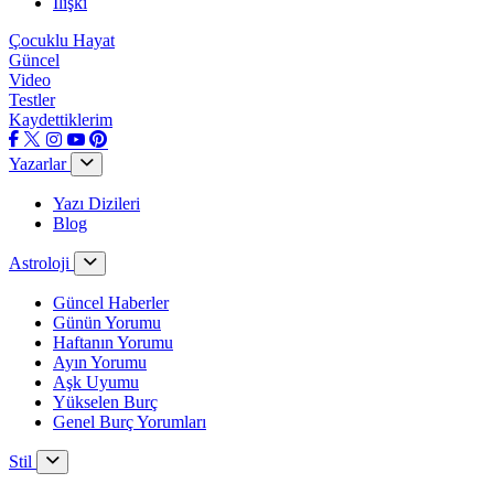
İlişki
Çocuklu Hayat
Güncel
Video
Testler
Kaydettiklerim
Yazarlar
Yazı Dizileri
Blog
Astroloji
Güncel Haberler
Günün Yorumu
Haftanın Yorumu
Ayın Yorumu
Aşk Uyumu
Yükselen Burç
Genel Burç Yorumları
Stil