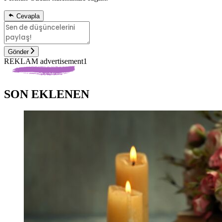
Cevapla
Gönder
REKLAM advertisement1
SON EKLENEN