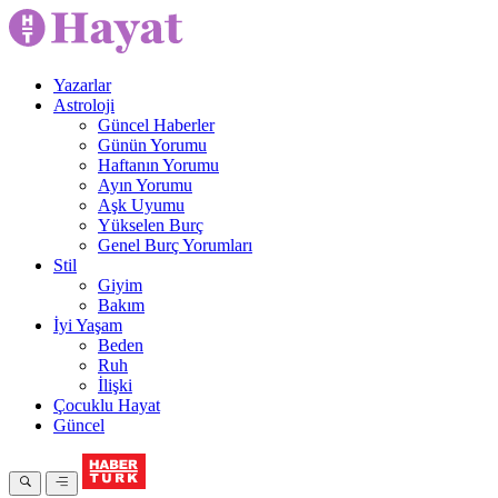
Yazarlar
Astroloji
Güncel Haberler
Günün Yorumu
Haftanın Yorumu
Ayın Yorumu
Aşk Uyumu
Yükselen Burç
Genel Burç Yorumları
Stil
Giyim
Bakım
İyi Yaşam
Beden
Ruh
İlişki
Çocuklu Hayat
Güncel