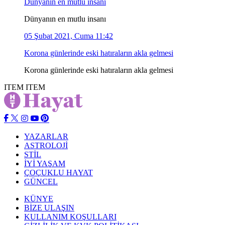
Dünyanın en mutlu insanı
Dünyanın en mutlu insanı
05 Şubat 2021, Cuma 11:42
Korona günlerinde eski hatıraların akla gelmesi
Korona günlerinde eski hatıraların akla gelmesi
ITEM
ITEM
YAZARLAR
ASTROLOJİ
STİL
İYİ YAŞAM
ÇOÇUKLU HAYAT
GÜNCEL
KÜNYE
BİZE ULAŞIN
KULLANIM KOŞULLARI