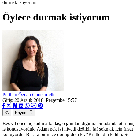
durmak istiyorum
Öylece durmak istiyorum
Perihan Özcan Chocardelle
Giriş: 20 Aralık 2018, Perşembe 15:57
Kaydet
Beş yıl önce üç kadın arkadaş, o gün tanıdığımız bir adamla oturmuş
iş konuşuyorduk. Adam pek iyi niyetli değildi, laf sokmak için fırsat
kolluyordu. Bir ara birimize dönüp dedi ki: “Kilitlendin kaldın. Sen