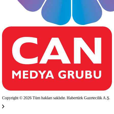
Copyright © 2026 Tüm hakları saklıdır. Habertürk Gazetecilik A.Ş.