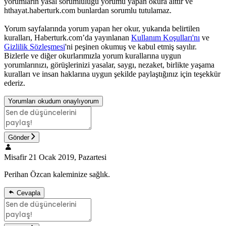
yorumların yasal sorumluluğu yorumu yapan okura aittir ve
hthayat.haberturk.com bunlardan sorumlu tutulamaz.
Yorum sayfalarında yorum yapan her okur, yukarıda belirtilen
kuralları, Haberturk.com’da yayınlanan
Kullanım Koşulları'nı
ve
Gizlilik Sözleşmesi
'ni peşinen okumuş ve kabul etmiş sayılır.
Bizlerle ve diğer okurlarımızla yorum kurallarına uygun
yorumlarınızı, görüşlerinizi yasalar, saygı, nezaket, birlikte yaşama
kuralları ve insan haklarına uygun şekilde paylaştığınız için teşekkür
ederiz.
Yorumları okudum onaylıyorum
Gönder
Misafir
21 Ocak 2019, Pazartesi
Perihan Özcan kaleminize sağlık.
Cevapla