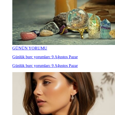
GÜNÜN YORUMU
Günlük burç yorumları: 9 Ağustos Pazar
Günlük burç yorumları: 9 Ağustos Pazar