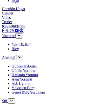
İlişki
Çocuklu Hayat
Güncel
Video
Testler
Kaydettiklerim
Yazarlar
Yazı Dizileri
Blog
Astroloji
Güncel Haberler
Günün Yorumu
Haftanın Yorumu
Ayın Yorumu
Aşk Uyumu
Yükselen Burç
Genel Burç Yorumları
Stil