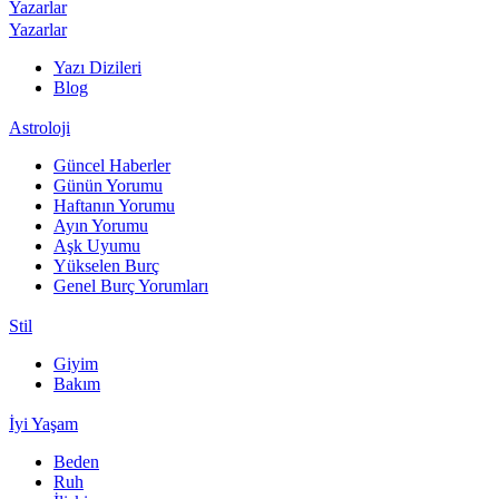
Yazarlar
Yazarlar
Yazı Dizileri
Blog
Astroloji
Güncel Haberler
Günün Yorumu
Haftanın Yorumu
Ayın Yorumu
Aşk Uyumu
Yükselen Burç
Genel Burç Yorumları
Stil
Giyim
Bakım
İyi Yaşam
Beden
Ruh