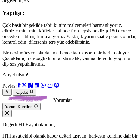
değişebiliyor-
Yapılışı :
Çok basit bir şekilde tabii ki tüm malzemeleri harmanlıyoruz,
elimizle mini mini köfteler halinde fırın tepsisine dizip 180 derece
önceden ısıtılmış fırına atıyoruz. Yaklaşık yarım saatte pişmiş olurlar,
kontrol edin, dilerseniz ters yüz edebilirsiniz.
Bir nevi mücver aslında ama bence tadı kaşarla bir harika oluyor.
Çocuklar için de sağlıklı bir atıştırmalık, yanına dereotlu yoğurtlu
dip sos yapabilirsiniz.
Afiyet olsun!
Paylaş:
Kaydet
Yorumlar
Yorum Kuralları
Değerli HTHayat okurları,
HTHayat ekibi olarak haber değeri taşıyan, herkesin kendine dair bir