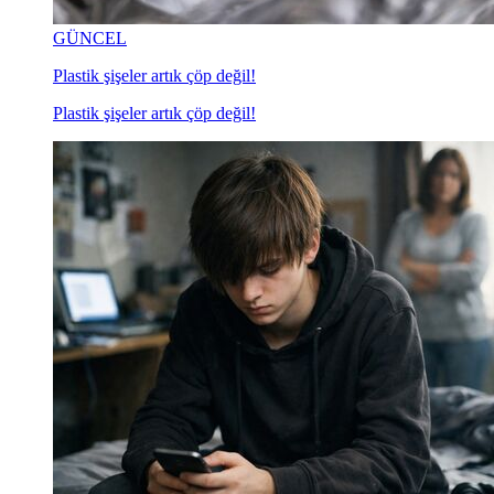
GÜNCEL
Plastik şişeler artık çöp değil!
Plastik şişeler artık çöp değil!