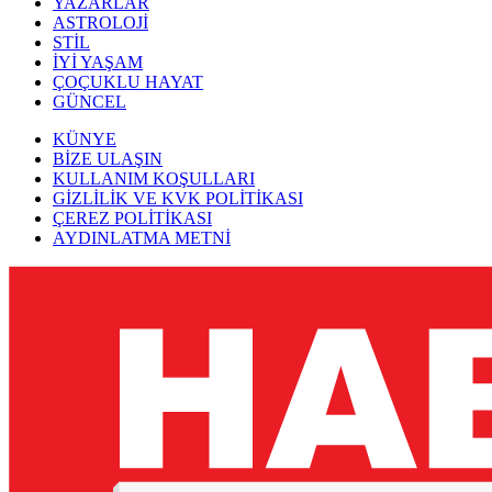
YAZARLAR
ASTROLOJİ
STİL
İYİ YAŞAM
ÇOÇUKLU HAYAT
GÜNCEL
KÜNYE
BİZE ULAŞIN
KULLANIM KOŞULLARI
GİZLİLİK VE KVK POLİTİKASI
ÇEREZ POLİTİKASI
AYDINLATMA METNİ