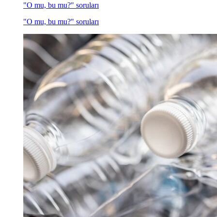
"O mu, bu mu?" soruları
"O mu, bu mu?" soruları