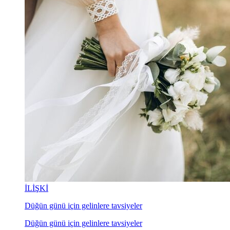
İLİŞKİ
Düğün günü için gelinlere tavsiyeler
Düğün günü için gelinlere tavsiyeler