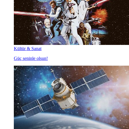
Kültür & Sanat
Güç seninle olsun!