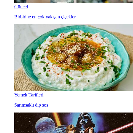
Güncel
Birbirine en çok yakışan çiçekler
Yemek Tarifleri
Sarımsaklı dip sos