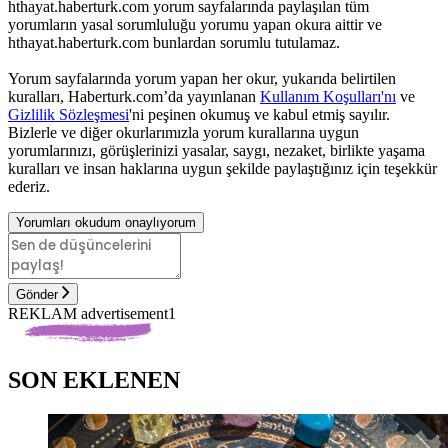
hthayat.haberturk.com yorum sayfalarında paylaşılan tüm
yorumların yasal sorumluluğu yorumu yapan okura aittir ve
hthayat.haberturk.com bunlardan sorumlu tutulamaz.
Yorum sayfalarında yorum yapan her okur, yukarıda belirtilen
kuralları, Haberturk.com’da yayınlanan
Kullanım Koşulları'nı
ve
Gizlilik Sözleşmesi
'ni peşinen okumuş ve kabul etmiş sayılır.
Bizlerle ve diğer okurlarımızla yorum kurallarına uygun
yorumlarınızı, görüşlerinizi yasalar, saygı, nezaket, birlikte yaşama
kuralları ve insan haklarına uygun şekilde paylaştığınız için teşekkür
ederiz.
Yorumları okudum onaylıyorum
Gönder
REKLAM advertisement1
SON EKLENEN