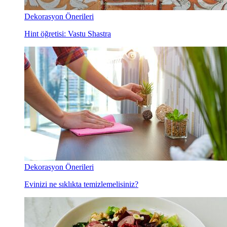
Dekorasyon Önerileri
Hint öğretisi: Vastu Shastra
Dekorasyon Önerileri
Evinizi ne sıklıkta temizlemelisiniz?