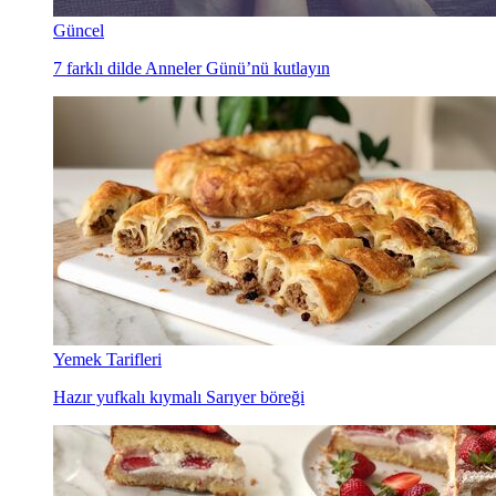
Güncel
7 farklı dilde Anneler Günü’nü kutlayın
Yemek Tarifleri
Hazır yufkalı kıymalı Sarıyer böreği