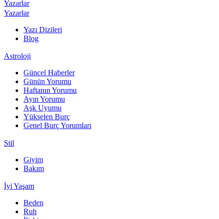
Yazarlar
Yazarlar
Yazı Dizileri
Blog
Astroloji
Güncel Haberler
Günün Yorumu
Haftanın Yorumu
Ayın Yorumu
Aşk Uyumu
Yükselen Burç
Genel Burç Yorumları
Stil
Giyim
Bakım
İyi Yaşam
Beden
Ruh