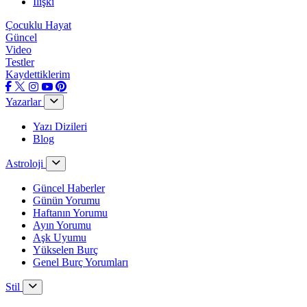
İlişki
Çocuklu Hayat
Güncel
Video
Testler
Kaydettiklerim
Yazarlar
Yazı Dizileri
Blog
Astroloji
Güncel Haberler
Günün Yorumu
Haftanın Yorumu
Ayın Yorumu
Aşk Uyumu
Yükselen Burç
Genel Burç Yorumları
Stil