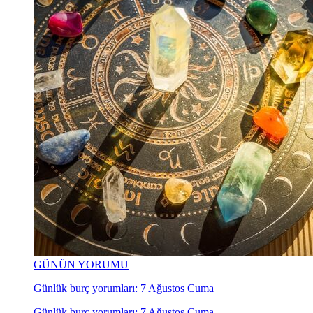
GÜNÜN YORUMU
Günlük burç yorumları: 7 Ağustos Cuma
Günlük burç yorumları: 7 Ağustos Cuma