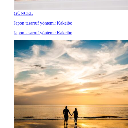
GÜNCEL
Japon tasarruf yöntemi: Kakeibo
Japon tasarruf yöntemi: Kakeibo