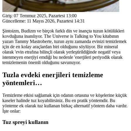
Giriş:
07 Temmuz 2025, Pazartesi 13:00
Güncelleme:
11 Mayıs 2026, Pazartesi 14:31
Şintoizm, Budizm ve birçok farklı din ve inançta tuzun kötülükleri
kovduğuna inanılıyor. The Universe is Talking to You kitabının
yazarı Tammy Mastroberte, tuzun aynı zamanda evinizi temizlemek
için de en kolay araçlardan biri olduğunu söylüyor. Bir mineral
olarak 'evin etrafına bilinçli olarak yerleştirildiğinde negatif veya
istenmeyen enerjiyi emdiği bu nedenle 'enerjileri periyodik olarak
temizlemenin önemli olduğunu savunuyor.
Tuzla evdeki enerjileri temizleme
yöntemleri…
Temizleme etkisi sağlamak için odanın ortasına ve köşelerine küçük
kaseler halinde tuz koyabilirsiniz. Bu en pratik yöntemdir. Bu
yönteme ek olarak tuz kullanan birkaç alternatif yöntem daha vardır.
İşte onlar:
Tuz spreyi kullanın