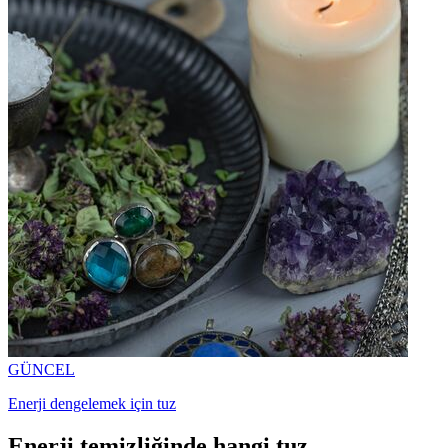
GÜNCEL
Enerji dengelemek için tuz
Enerji temizliğinde hangi tuz