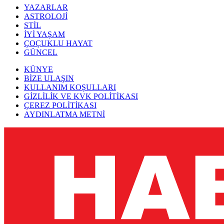
YAZARLAR
ASTROLOJİ
STİL
İYİ YAŞAM
ÇOÇUKLU HAYAT
GÜNCEL
KÜNYE
BİZE ULAŞIN
KULLANIM KOŞULLARI
GİZLİLİK VE KVK POLİTİKASI
ÇEREZ POLİTİKASI
AYDINLATMA METNİ