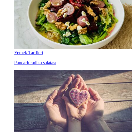
Yemek Tarifleri
Pancarlı radika salatası