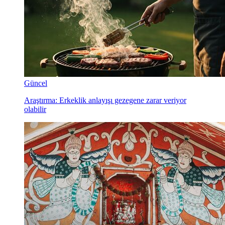
Güncel
Araştırma: Erkeklik anlayışı gezegene zarar veriyor
olabilir