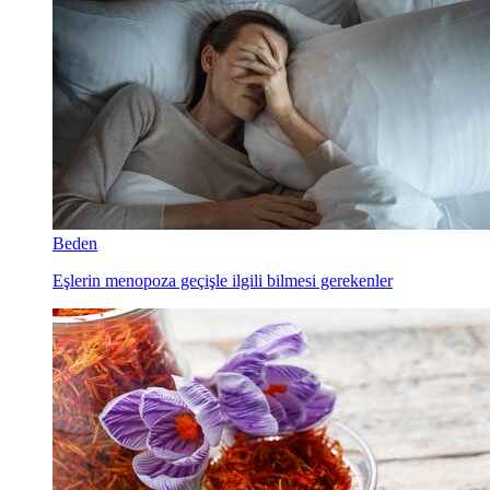
Beden
Eşlerin menopoza geçişle ilgili bilmesi gerekenler