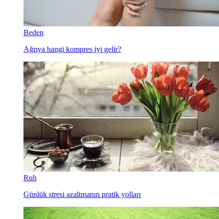
Beden
Ağrıya hangi kompres iyi gelir?
Ruh
Günlük stresi azaltmanın pratik yolları