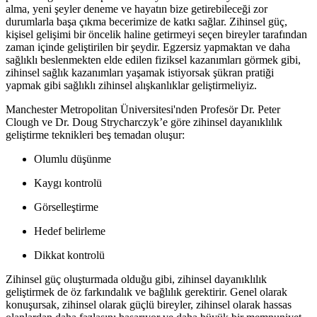
alma, yeni şeyler deneme ve hayatın bize getirebileceği zor
durumlarla başa çıkma becerimize de katkı sağlar. Zihinsel güç,
kişisel gelişimi bir öncelik haline getirmeyi seçen bireyler tarafından
zaman içinde geliştirilen bir şeydir. Egzersiz yapmaktan ve daha
sağlıklı beslenmekten elde edilen fiziksel kazanımları görmek gibi,
zihinsel sağlık kazanımları yaşamak istiyorsak şükran pratiği
yapmak gibi sağlıklı zihinsel alışkanlıklar geliştirmeliyiz.
Manchester Metropolitan Üniversitesi'nden Profesör Dr. Peter
Clough ve Dr. Doug Strycharczyk’e göre zihinsel dayanıklılık
geliştirme teknikleri beş temadan oluşur:
Olumlu düşünme
Kaygı kontrolü
Görselleştirme
Hedef belirleme
Dikkat kontrolü
Zihinsel güç oluşturmada olduğu gibi, zihinsel dayanıklılık
geliştirmek de öz farkındalık ve bağlılık gerektirir. Genel olarak
konuşursak, zihinsel olarak güçlü bireyler, zihinsel olarak hassas