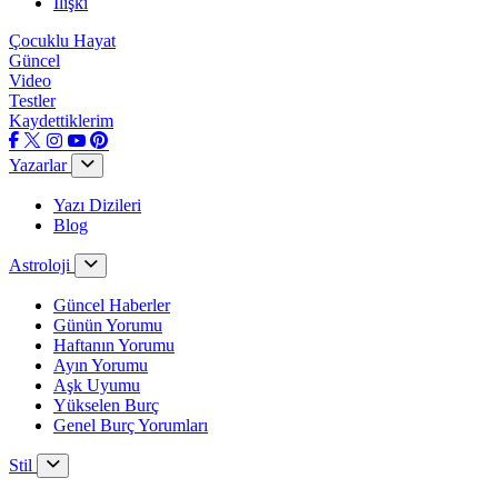
İlişki
Çocuklu Hayat
Güncel
Video
Testler
Kaydettiklerim
Yazarlar
Yazı Dizileri
Blog
Astroloji
Güncel Haberler
Günün Yorumu
Haftanın Yorumu
Ayın Yorumu
Aşk Uyumu
Yükselen Burç
Genel Burç Yorumları
Stil