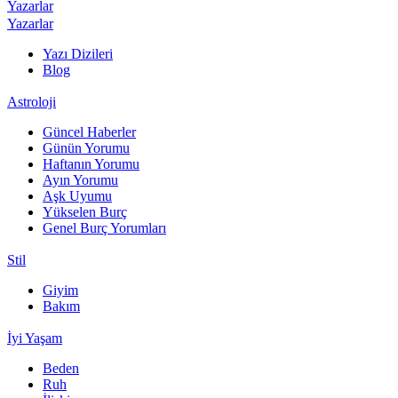
Yazarlar
Yazarlar
Yazı Dizileri
Blog
Astroloji
Güncel Haberler
Günün Yorumu
Haftanın Yorumu
Ayın Yorumu
Aşk Uyumu
Yükselen Burç
Genel Burç Yorumları
Stil
Giyim
Bakım
İyi Yaşam
Beden
Ruh