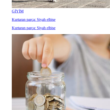
GİYİM
Kurtaran parça: Siyah elbise
Kurtaran parça: Siyah elbise