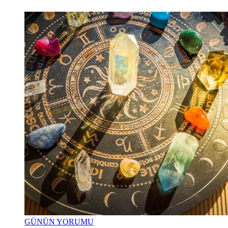
GÜNÜN YORUMU