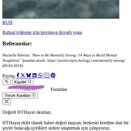
RUH
Ruhsal iyileşme için travmaya duyarlı yoga
Referanslar:
Michelle Ribeiro.
"How to Be Mentally Strong: 14 Ways to Build Mental
Toughness".
Şuradan alındı: https://positivepsychology.com/mentally-strong/
(09.04.2019).
Paylaş:
Kaydet
Yorumlar
Yorum Kuralları
Değerli HTHayat okurları,
HTHayat ekibi olarak haber değeri taşıyan, herkesin kendine dair bir
şeyler bulacağı içerikleri sizlere ulaştırmak için çalışıyoruz.