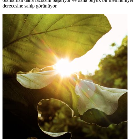
olanlardan daha fazlasını başarıyor ve daha büyük bir memnuniyet
derecesine sahip görünüyor.