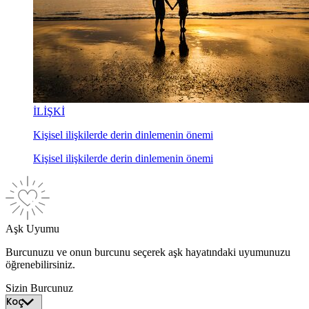
İLİŞKİ
Kişisel ilişkilerde derin dinlemenin önemi
Kişisel ilişkilerde derin dinlemenin önemi
Aşk Uyumu
Burcunuzu ve onun burcunu seçerek aşk hayatındaki uyumunuzu
öğrenebilirsiniz.
Sizin Burcunuz