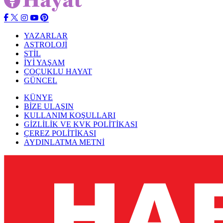
YAZARLAR
ASTROLOJİ
STİL
İYİ YAŞAM
ÇOÇUKLU HAYAT
GÜNCEL
KÜNYE
BİZE ULAŞIN
KULLANIM KOŞULLARI
GİZLİLİK VE KVK POLİTİKASI
ÇEREZ POLİTİKASI
AYDINLATMA METNİ