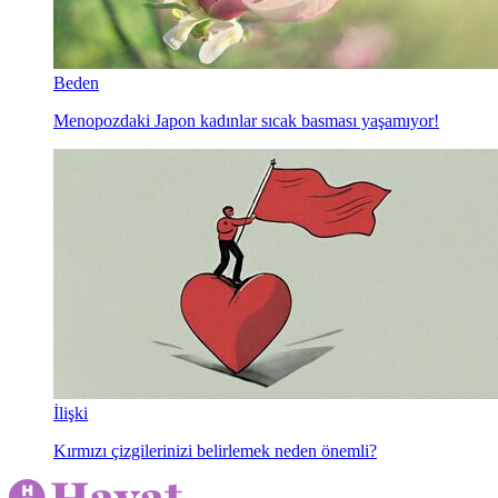
Beden
Menopozdaki Japon kadınlar sıcak basması yaşamıyor!
İlişki
Kırmızı çizgilerinizi belirlemek neden önemli?