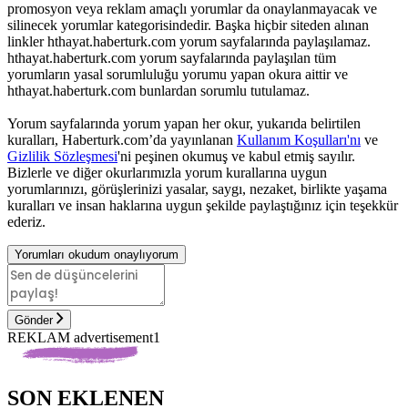
promosyon veya reklam amaçlı yorumlar da onaylanmayacak ve
silinecek yorumlar kategorisindedir. Başka hiçbir siteden alınan
linkler hthayat.haberturk.com yorum sayfalarında paylaşılamaz.
hthayat.haberturk.com yorum sayfalarında paylaşılan tüm
yorumların yasal sorumluluğu yorumu yapan okura aittir ve
hthayat.haberturk.com bunlardan sorumlu tutulamaz.
Yorum sayfalarında yorum yapan her okur, yukarıda belirtilen
kuralları, Haberturk.com’da yayınlanan
Kullanım Koşulları'nı
ve
Gizlilik Sözleşmesi
'ni peşinen okumuş ve kabul etmiş sayılır.
Bizlerle ve diğer okurlarımızla yorum kurallarına uygun
yorumlarınızı, görüşlerinizi yasalar, saygı, nezaket, birlikte yaşama
kuralları ve insan haklarına uygun şekilde paylaştığınız için teşekkür
ederiz.
Yorumları okudum onaylıyorum
Gönder
REKLAM advertisement1
SON EKLENEN