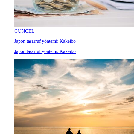
GÜNCEL
Japon tasarruf yöntemi: Kakeibo
Japon tasarruf yöntemi: Kakeibo