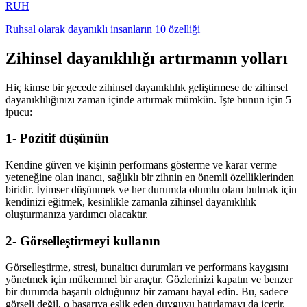
RUH
Ruhsal olarak dayanıklı insanların 10 özelliği
Zihinsel dayanıklılığı artırmanın yolları
Hiç kimse bir gecede zihinsel dayanıklılık geliştirmese de zihinsel
dayanıklılığınızı zaman içinde artırmak mümkün. İşte bunun için 5
ipucu:
1- Pozitif düşünün
Kendine güven ve kişinin performans gösterme ve karar verme
yeteneğine olan inancı, sağlıklı bir zihnin en önemli özelliklerinden
biridir. İyimser düşünmek ve her durumda olumlu olanı bulmak için
kendinizi eğitmek, kesinlikle zamanla zihinsel dayanıklılık
oluşturmanıza yardımcı olacaktır.
2- Görselleştirmeyi kullanın
Görselleştirme, stresi, bunaltıcı durumları ve performans kaygısını
yönetmek için mükemmel bir araçtır. Gözlerinizi kapatın ve benzer
bir durumda başarılı olduğunuz bir zamanı hayal edin. Bu, sadece
görseli değil, o başarıya eşlik eden duyguyu hatırlamayı da içerir.