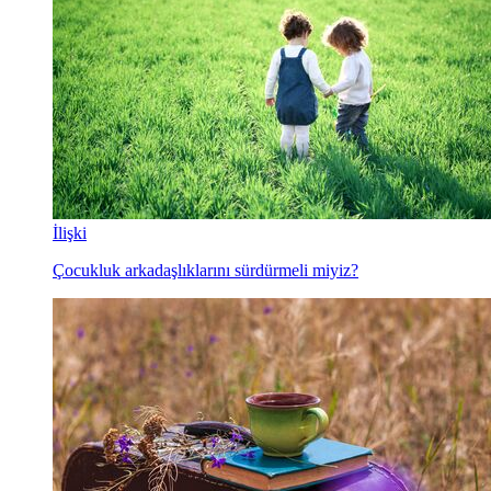
İlişki
Çocukluk arkadaşlıklarını sürdürmeli miyiz?