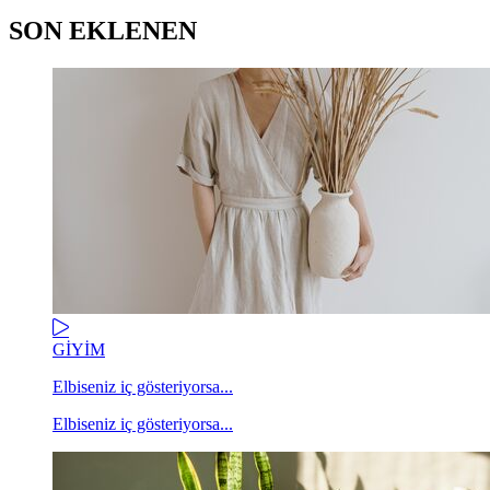
SON EKLENEN
GİYİM
Elbiseniz iç gösteriyorsa...
Elbiseniz iç gösteriyorsa...