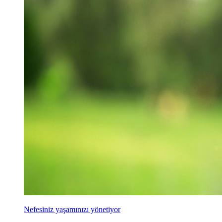
Nefesiniz yaşamınızı yönetiyor