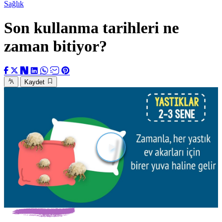
Sağlık
Son kullanma tarihleri ne
zaman bitiyor?
Kaydet
Videoyu
Oynat