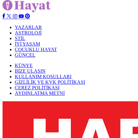
YAZARLAR
ASTROLOJİ
STİL
İYİ YAŞAM
ÇOÇUKLU HAYAT
GÜNCEL
KÜNYE
BİZE ULAŞIN
KULLANIM KOŞULLARI
GİZLİLİK VE KVK POLİTİKASI
ÇEREZ POLİTİKASI
AYDINLATMA METNİ