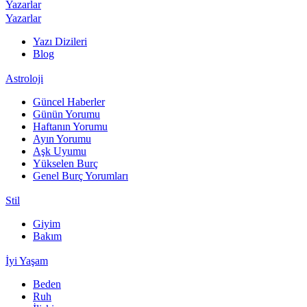
Yazarlar
Yazarlar
Yazı Dizileri
Blog
Astroloji
Güncel Haberler
Günün Yorumu
Haftanın Yorumu
Ayın Yorumu
Aşk Uyumu
Yükselen Burç
Genel Burç Yorumları
Stil
Giyim
Bakım
İyi Yaşam
Beden
Ruh