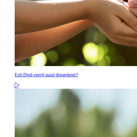
Eril-Dişil enerji nasıl dengelenir?