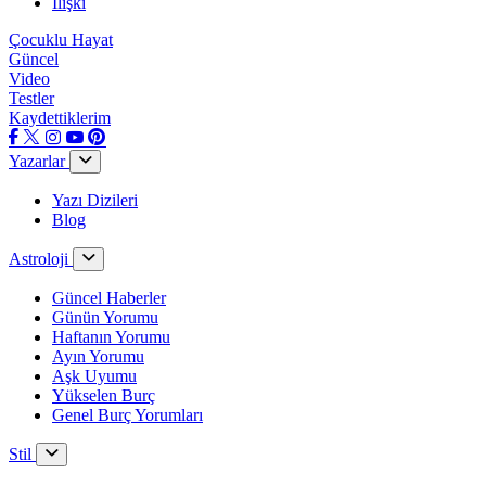
İlişki
Çocuklu Hayat
Güncel
Video
Testler
Kaydettiklerim
Yazarlar
Yazı Dizileri
Blog
Astroloji
Güncel Haberler
Günün Yorumu
Haftanın Yorumu
Ayın Yorumu
Aşk Uyumu
Yükselen Burç
Genel Burç Yorumları
Stil