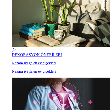
DEKORASYON ÖNERİLERİ
Nazara iyi gelen ev çiçekleri
Nazara iyi gelen ev çiçekleri