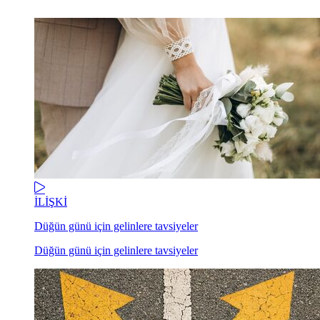
İLİŞKİ
Düğün günü için gelinlere tavsiyeler
Düğün günü için gelinlere tavsiyeler