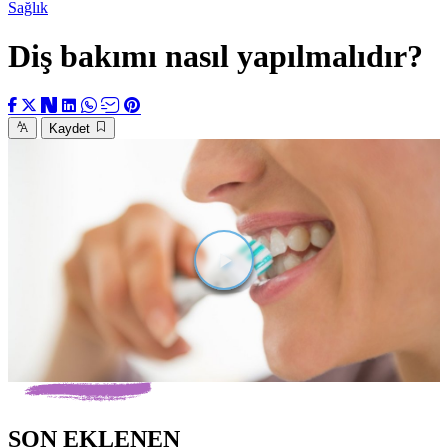
Sağlık
Diş bakımı nasıl yapılmalıdır?
Kaydet
Videoyu
Oynat
SON EKLENEN