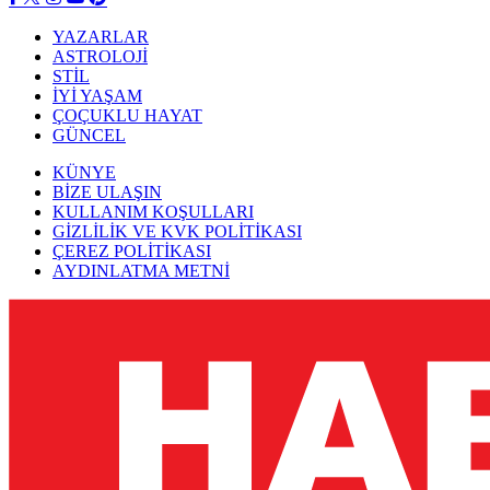
YAZARLAR
ASTROLOJİ
STİL
İYİ YAŞAM
ÇOÇUKLU HAYAT
GÜNCEL
KÜNYE
BİZE ULAŞIN
KULLANIM KOŞULLARI
GİZLİLİK VE KVK POLİTİKASI
ÇEREZ POLİTİKASI
AYDINLATMA METNİ