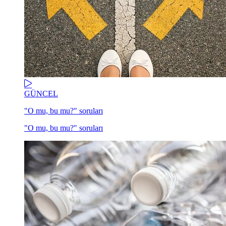
GÜNCEL
"O mu, bu mu?" soruları
"O mu, bu mu?" soruları