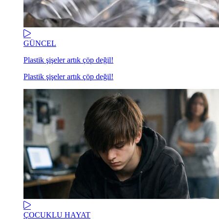
GÜNCEL
Plastik şişeler artık çöp değil!
Plastik şişeler artık çöp değil!
ÇOCUKLU HAYAT