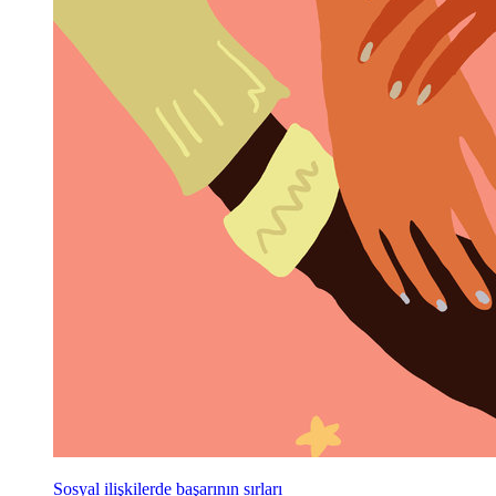
Sosyal ilişkilerde başarının sırları