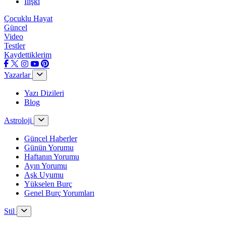
İlişki
Çocuklu Hayat
Güncel
Video
Testler
Kaydettiklerim
Yazarlar
Yazı Dizileri
Blog
Astroloji
Güncel Haberler
Günün Yorumu
Haftanın Yorumu
Ayın Yorumu
Aşk Uyumu
Yükselen Burç
Genel Burç Yorumları
Stil