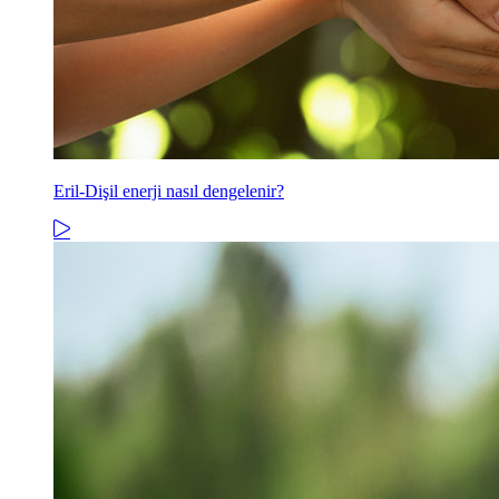
Eril-Dişil enerji nasıl dengelenir?