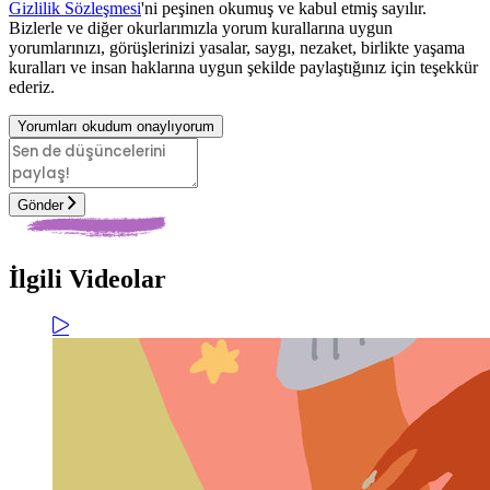
Gizlilik Sözleşmesi
'ni peşinen okumuş ve kabul etmiş sayılır.
Bizlerle ve diğer okurlarımızla yorum kurallarına uygun
yorumlarınızı, görüşlerinizi yasalar, saygı, nezaket, birlikte yaşama
kuralları ve insan haklarına uygun şekilde paylaştığınız için teşekkür
ederiz.
Yorumları okudum onaylıyorum
Gönder
İlgili Videolar