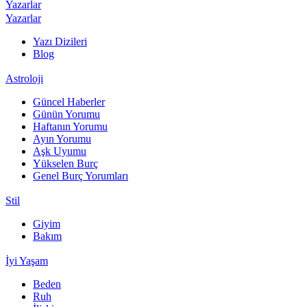
Yazarlar
Yazarlar
Yazı Dizileri
Blog
Astroloji
Güncel Haberler
Günün Yorumu
Haftanın Yorumu
Ayın Yorumu
Aşk Uyumu
Yükselen Burç
Genel Burç Yorumları
Stil
Giyim
Bakım
İyi Yaşam
Beden
Ruh