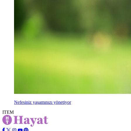
Nefesiniz yaşamınızı yönetiyor
ITEM