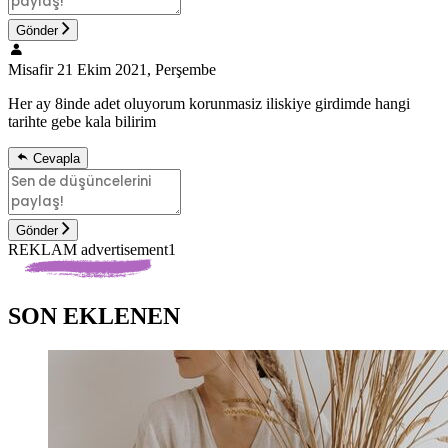
Gönder
Misafir
21 Ekim 2021, Perşembe
Her ay 8inde adet oluyorum korunmasiz iliskiye girdimde hangi
tarihte gebe kala bilirim
Cevapla
Gönder
REKLAM advertisement1
SON EKLENEN