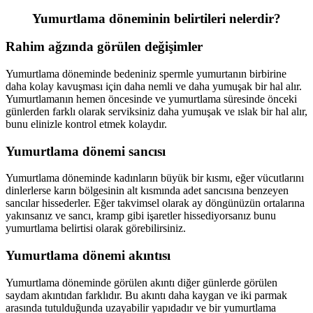
Yumurtlama döneminin belirtileri nelerdir?
Rahim ağzında görülen değişimler
Yumurtlama döneminde bedeniniz spermle yumurtanın birbirine
daha kolay kavuşması için daha nemli ve daha yumuşak bir hal alır.
Yumurtlamanın hemen öncesinde ve yumurtlama süresinde önceki
günlerden farklı olarak serviksiniz daha yumuşak ve ıslak bir hal alır,
bunu elinizle kontrol etmek kolaydır.
Yumurtlama dönemi sancısı
Yumurtlama döneminde kadınların büyük bir kısmı, eğer vücutlarını
dinlerlerse karın bölgesinin alt kısmında adet sancısına benzeyen
sancılar hissederler. Eğer takvimsel olarak ay döngünüzün ortalarına
yakınsanız ve sancı, kramp gibi işaretler hissediyorsanız bunu
yumurtlama belirtisi olarak görebilirsiniz.
Yumurtlama dönemi akıntısı
Yumurtlama döneminde görülen akıntı diğer günlerde görülen
saydam akıntıdan farklıdır. Bu akıntı daha kaygan ve iki parmak
arasında tutulduğunda uzayabilir yapıdadır ve bir yumurtlama