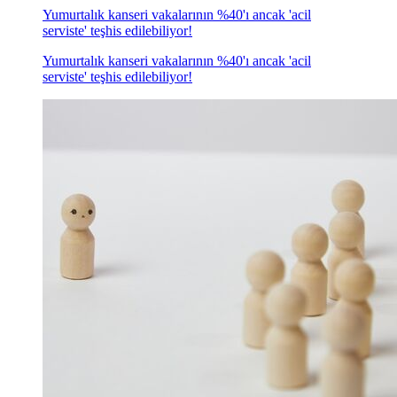
Yumurtalık kanseri vakalarının %40'ı ancak 'acil
serviste' teşhis edilebiliyor!
Yumurtalık kanseri vakalarının %40'ı ancak 'acil
serviste' teşhis edilebiliyor!