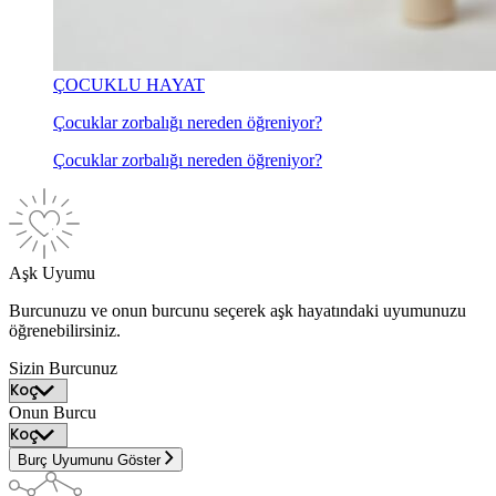
ÇOCUKLU HAYAT
Çocuklar zorbalığı nereden öğreniyor?
Çocuklar zorbalığı nereden öğreniyor?
Aşk Uyumu
Burcunuzu ve onun burcunu seçerek aşk hayatındaki uyumunuzu
öğrenebilirsiniz.
Sizin Burcunuz
Onun Burcu
Burç Uyumunu Göster