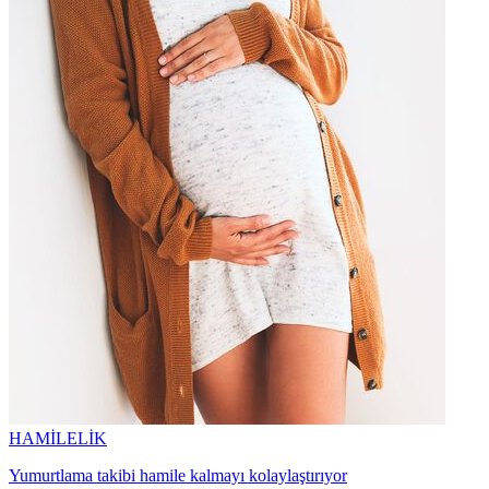
HAMİLELİK
Yumurtlama takibi hamile kalmayı kolaylaştırıyor