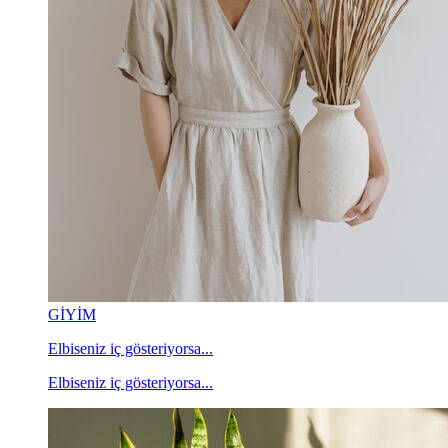
GİYİM
Elbiseniz iç gösteriyorsa...
Elbiseniz iç gösteriyorsa...