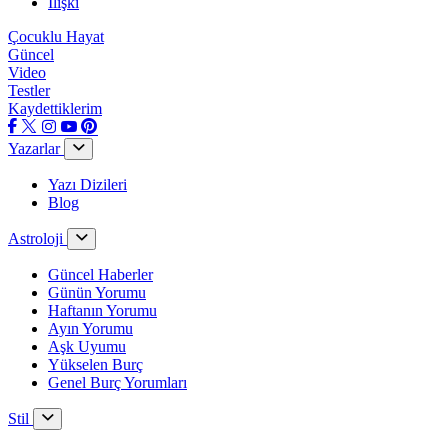
İlişki
Çocuklu Hayat
Güncel
Video
Testler
Kaydettiklerim
Yazarlar
Yazı Dizileri
Blog
Astroloji
Güncel Haberler
Günün Yorumu
Haftanın Yorumu
Ayın Yorumu
Aşk Uyumu
Yükselen Burç
Genel Burç Yorumları
Stil