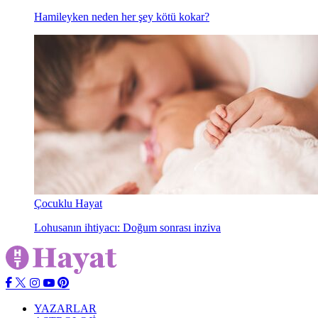
Hamileyken neden her şey kötü kokar?
Çocuklu Hayat
Lohusanın ihtiyacı: Doğum sonrası inziva
YAZARLAR