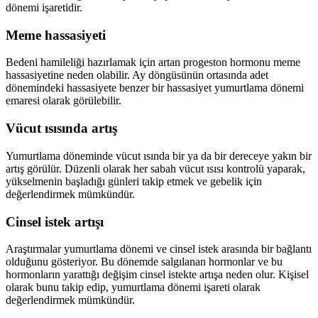
dönemi işaretidir.
Meme hassasiyeti
Bedeni hamileliği hazırlamak için artan progeston hormonu meme
hassasiyetine neden olabilir. Ay döngüsünün ortasında adet
dönemindeki hassasiyete benzer bir hassasiyet yumurtlama dönemi
emaresi olarak görülebilir.
Vücut ısısında artış
Yumurtlama döneminde vücut ısında bir ya da bir dereceye yakın bir
artış görülür. Düzenli olarak her sabah vücut ısısı kontrolü yaparak,
yükselmenin başladığı günleri takip etmek ve gebelik için
değerlendirmek mümkündür.
Cinsel istek artışı
Araştırmalar yumurtlama dönemi ve cinsel istek arasında bir bağlantı
olduğunu gösteriyor. Bu dönemde salgılanan hormonlar ve bu
hormonların yarattığı değişim cinsel istekte artışa neden olur. Kişisel
olarak bunu takip edip, yumurtlama dönemi işareti olarak
değerlendirmek mümkündür.