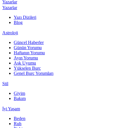
Yazarlar
Yazarlar
Yazı Dizileri
Blog
Astroloji
Güncel Haberler
Günün Yorumu
Haftanın Yorumu
Ayın Yorumu
Aşk Uyumu
Yükselen Burç
Genel Burç Yorumları
Stil
Giyim
Bakım
İyi Yaşam
Beden
Ruh