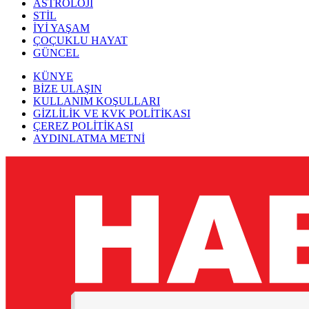
ASTROLOJİ
STİL
İYİ YAŞAM
ÇOÇUKLU HAYAT
GÜNCEL
KÜNYE
BİZE ULAŞIN
KULLANIM KOŞULLARI
GİZLİLİK VE KVK POLİTİKASI
ÇEREZ POLİTİKASI
AYDINLATMA METNİ