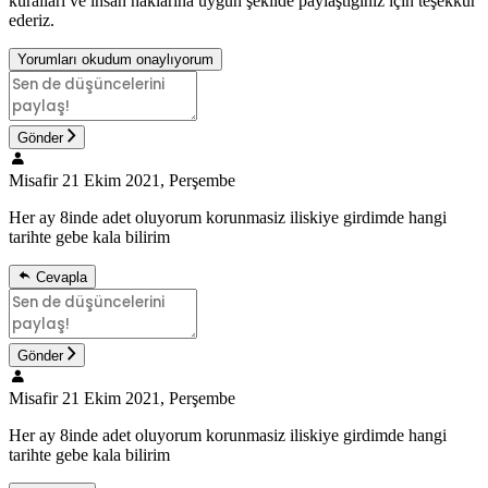
kuralları ve insan haklarına uygun şekilde paylaştığınız için teşekkür
ederiz.
Yorumları okudum onaylıyorum
Gönder
Misafir
21 Ekim 2021, Perşembe
Her ay 8inde adet oluyorum korunmasiz iliskiye girdimde hangi
tarihte gebe kala bilirim
Cevapla
Gönder
Misafir
21 Ekim 2021, Perşembe
Her ay 8inde adet oluyorum korunmasiz iliskiye girdimde hangi
tarihte gebe kala bilirim