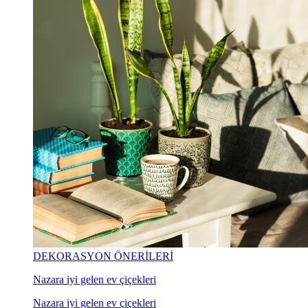
DEKORASYON ÖNERİLERİ
Nazara iyi gelen ev çiçekleri
Nazara iyi gelen ev çiçekleri