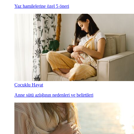
Yaz hamilelerine özel 5 öneri
Çocuklu Hayat
Anne sütü azlığının nedenleri ve belirtileri