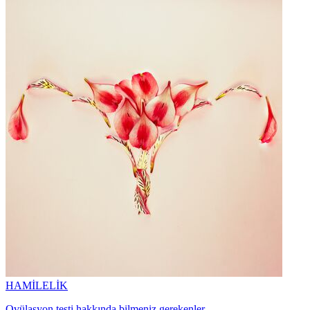
HAMİLELİK
Ovülasyon testi hakkında bilmeniz gerekenler