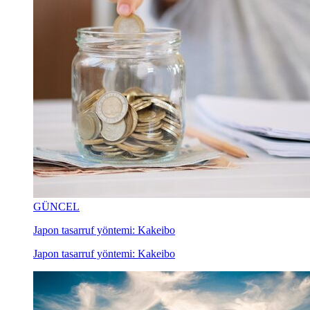
GÜNCEL
Japon tasarruf yöntemi: Kakeibo
Japon tasarruf yöntemi: Kakeibo