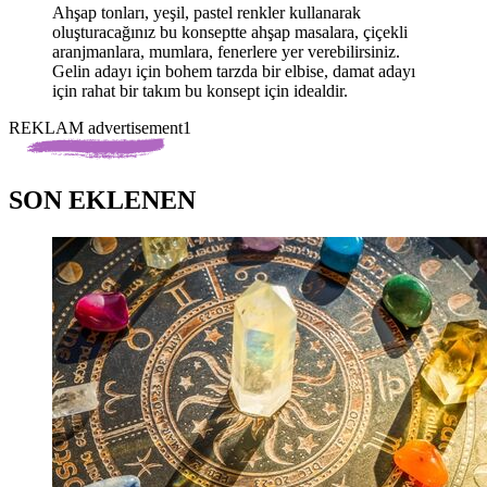
Ahşap tonları, yeşil, pastel renkler kullanarak
oluşturacağınız bu konseptte ahşap masalara, çiçekli
aranjmanlara, mumlara, fenerlere yer verebilirsiniz.
Gelin adayı için bohem tarzda bir elbise, damat adayı
için rahat bir takım bu konsept için idealdir.
REKLAM advertisement1
SON EKLENEN