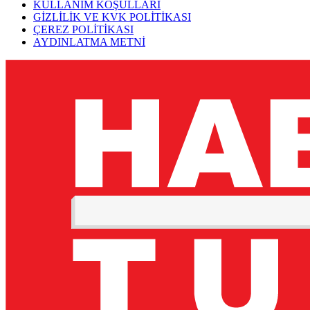
KULLANIM KOŞULLARI
GİZLİLİK VE KVK POLİTİKASI
ÇEREZ POLİTİKASI
AYDINLATMA METNİ