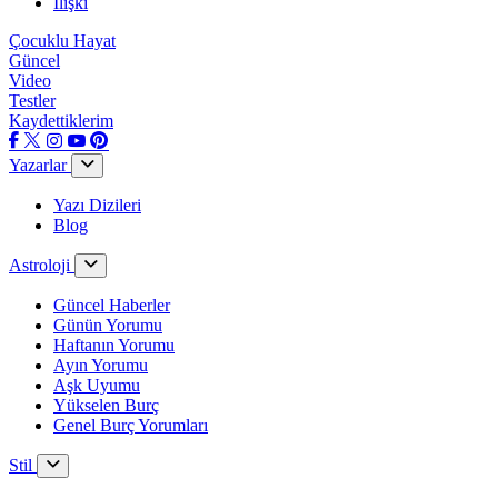
İlişki
Çocuklu Hayat
Güncel
Video
Testler
Kaydettiklerim
Yazarlar
Yazı Dizileri
Blog
Astroloji
Güncel Haberler
Günün Yorumu
Haftanın Yorumu
Ayın Yorumu
Aşk Uyumu
Yükselen Burç
Genel Burç Yorumları
Stil