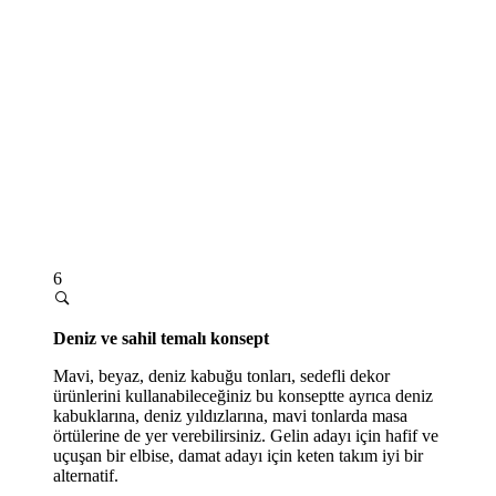
6
Deniz ve sahil temalı konsept
Mavi, beyaz, deniz kabuğu tonları, sedefli dekor
ürünlerini kullanabileceğiniz bu konseptte ayrıca deniz
kabuklarına, deniz yıldızlarına, mavi tonlarda masa
örtülerine de yer verebilirsiniz. Gelin adayı için hafif ve
uçuşan bir elbise, damat adayı için keten takım iyi bir
alternatif.