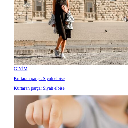
GİYİM
Kurtaran parça: Siyah elbise
Kurtaran parça: Siyah elbise