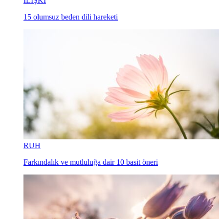
İLİŞKİ
15 olumsuz beden dili hareketi
RUH
Farkındalık ve mutluluğa dair 10 basit öneri