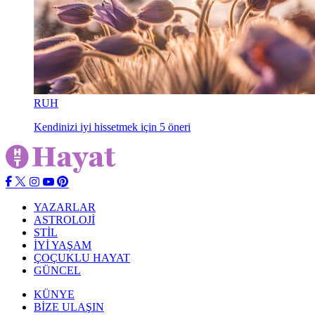
RUH
Kendinizi iyi hissetmek için 5 öneri
YAZARLAR
ASTROLOJİ
STİL
İYİ YAŞAM
ÇOÇUKLU HAYAT
GÜNCEL
KÜNYE
BİZE ULAŞIN