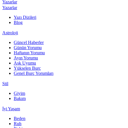
Yazarlar
Yazarlar
Yazı Dizileri
Blog
Astroloji
Güncel Haberler
Günün Yorumu
Haftanın Yorumu
Ayın Yorumu
Aşk Uyumu
Yükselen Burç
Genel Burç Yorumları
Stil
Giyim
Bakım
İyi Yaşam
Beden
Ruh