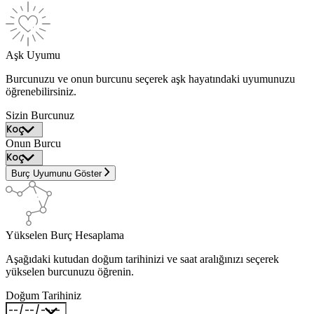
Aşk Uyumu
Burcunuzu ve onun burcunu seçerek aşk hayatındaki uyumunuzu
öğrenebilirsiniz.
Sizin Burcunuz
Onun Burcu
Burç Uyumunu Göster
Yükselen Burç Hesaplama
Aşağıdaki kutudan doğum tarihinizi ve saat aralığınızı seçerek
yükselen burcunuzu öğrenin.
Doğum Tarihiniz