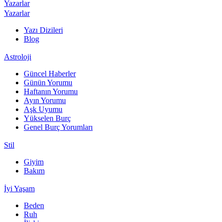
Yazarlar
Yazarlar
Yazı Dizileri
Blog
Astroloji
Güncel Haberler
Günün Yorumu
Haftanın Yorumu
Ayın Yorumu
Aşk Uyumu
Yükselen Burç
Genel Burç Yorumları
Stil
Giyim
Bakım
İyi Yaşam
Beden
Ruh