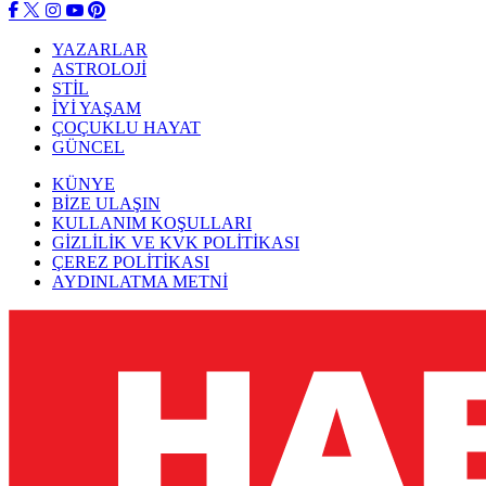
YAZARLAR
ASTROLOJİ
STİL
İYİ YAŞAM
ÇOÇUKLU HAYAT
GÜNCEL
KÜNYE
BİZE ULAŞIN
KULLANIM KOŞULLARI
GİZLİLİK VE KVK POLİTİKASI
ÇEREZ POLİTİKASI
AYDINLATMA METNİ