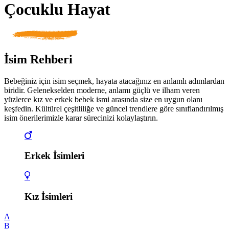
Çocuklu Hayat
İsim Rehberi
Bebeğiniz için isim seçmek, hayata atacağınız en anlamlı adımlardan
biridir. Gelenekselden moderne, anlamı güçlü ve ilham veren
yüzlerce kız ve erkek bebek ismi arasında size en uygun olanı
keşfedin. Kültürel çeşitliliğe ve güncel trendlere göre sınıflandırılmış
isim önerilerimizle karar sürecinizi kolaylaştırın.
Erkek İsimleri
Kız İsimleri
A
B