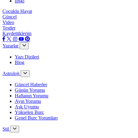
İlişki
Çocuklu Hayat
Güncel
Video
Testler
Kaydettiklerim
Yazarlar
Yazı Dizileri
Blog
Astroloji
Güncel Haberler
Günün Yorumu
Haftanın Yorumu
Ayın Yorumu
Aşk Uyumu
Yükselen Burç
Genel Burç Yorumları
Stil