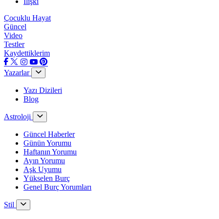
İlişki
Çocuklu Hayat
Güncel
Video
Testler
Kaydettiklerim
Yazarlar
Yazı Dizileri
Blog
Astroloji
Güncel Haberler
Günün Yorumu
Haftanın Yorumu
Ayın Yorumu
Aşk Uyumu
Yükselen Burç
Genel Burç Yorumları
Stil