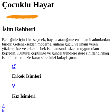
Çocuklu Hayat
İsim Rehberi
Bebeğiniz için isim seçmek, hayata atacağınız en anlamlı adımlardan
biridir. Gelenekselden moderne, anlamı güçlü ve ilham veren
yüzlerce kız ve erkek bebek ismi arasında size en uygun olanı
keşfedin. Kültürel çeşitliliğe ve güncel trendlere göre sınıflandırılmış
isim önerilerimizle karar sürecinizi kolaylaştırın.
Erkek İsimleri
Kız İsimleri
A
B