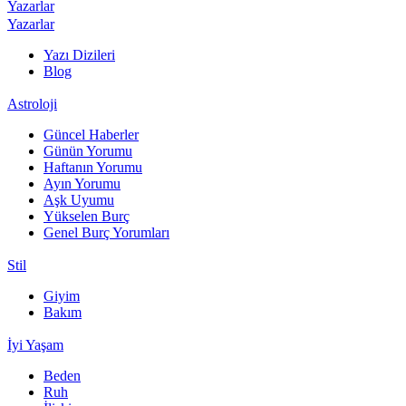
Yazarlar
Yazarlar
Yazı Dizileri
Blog
Astroloji
Güncel Haberler
Günün Yorumu
Haftanın Yorumu
Ayın Yorumu
Aşk Uyumu
Yükselen Burç
Genel Burç Yorumları
Stil
Giyim
Bakım
İyi Yaşam
Beden
Ruh