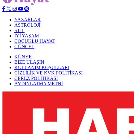
YAZARLAR
ASTROLOJİ
STİL
İYİ YAŞAM
ÇOÇUKLU HAYAT
GÜNCEL
KÜNYE
BİZE ULAŞIN
KULLANIM KOŞULLARI
GİZLİLİK VE KVK POLİTİKASI
ÇEREZ POLİTİKASI
AYDINLATMA METNİ