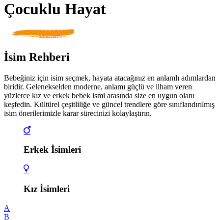
Çocuklu Hayat
İsim Rehberi
Bebeğiniz için isim seçmek, hayata atacağınız en anlamlı adımlardan
biridir. Gelenekselden moderne, anlamı güçlü ve ilham veren
yüzlerce kız ve erkek bebek ismi arasında size en uygun olanı
keşfedin. Kültürel çeşitliliğe ve güncel trendlere göre sınıflandırılmış
isim önerilerimizle karar sürecinizi kolaylaştırın.
Erkek İsimleri
Kız İsimleri
A
B