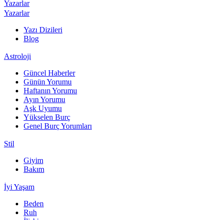
Yazarlar
Yazarlar
Yazı Dizileri
Blog
Astroloji
Güncel Haberler
Günün Yorumu
Haftanın Yorumu
Ayın Yorumu
Aşk Uyumu
Yükselen Burç
Genel Burç Yorumları
Stil
Giyim
Bakım
İyi Yaşam
Beden
Ruh