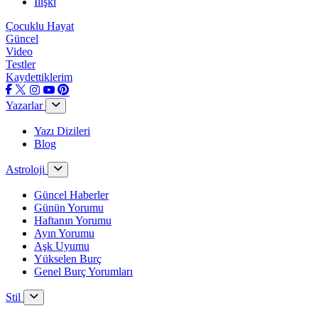
İlişki
Çocuklu Hayat
Güncel
Video
Testler
Kaydettiklerim
Yazarlar
Yazı Dizileri
Blog
Astroloji
Güncel Haberler
Günün Yorumu
Haftanın Yorumu
Ayın Yorumu
Aşk Uyumu
Yükselen Burç
Genel Burç Yorumları
Stil