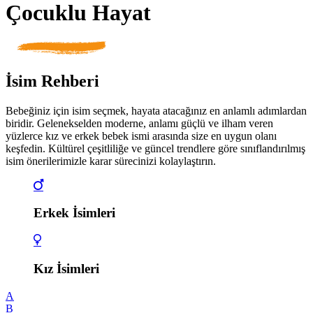
Çocuklu Hayat
İsim Rehberi
Bebeğiniz için isim seçmek, hayata atacağınız en anlamlı adımlardan
biridir. Gelenekselden moderne, anlamı güçlü ve ilham veren
yüzlerce kız ve erkek bebek ismi arasında size en uygun olanı
keşfedin. Kültürel çeşitliliğe ve güncel trendlere göre sınıflandırılmış
isim önerilerimizle karar sürecinizi kolaylaştırın.
Erkek İsimleri
Kız İsimleri
A
B