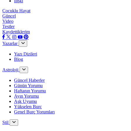
İlişki
Çocuklu Hayat
Güncel
Video
Testler
Kaydettiklerim
Yazarlar
Yazı Dizileri
Blog
Astroloji
Güncel Haberler
Günün Yorumu
Haftanın Yorumu
Ayın Yorumu
Aşk Uyumu
Yükselen Burç
Genel Burç Yorumları
Stil