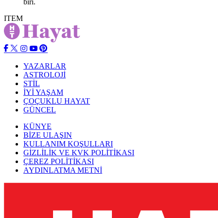
biri.
ITEM
YAZARLAR
ASTROLOJİ
STİL
İYİ YAŞAM
ÇOÇUKLU HAYAT
GÜNCEL
KÜNYE
BİZE ULAŞIN
KULLANIM KOŞULLARI
GİZLİLİK VE KVK POLİTİKASI
ÇEREZ POLİTİKASI
AYDINLATMA METNİ