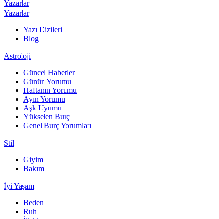
Yazarlar
Yazarlar
Yazı Dizileri
Blog
Astroloji
Güncel Haberler
Günün Yorumu
Haftanın Yorumu
Ayın Yorumu
Aşk Uyumu
Yükselen Burç
Genel Burç Yorumları
Stil
Giyim
Bakım
İyi Yaşam
Beden
Ruh