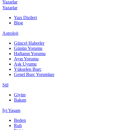
Yazarlar
Yazarlar
Yazı Dizileri
Blog
Astroloji
Güncel Haberler
Günün Yorumu
Haftanın Yorumu
Ayın Yorumu
Aşk Uyumu
Yükselen Burç
Genel Burç Yorumları
Stil
Giyim
Bakım
İyi Yaşam
Beden
Ruh