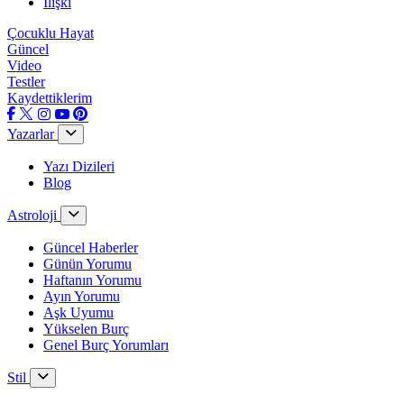
İlişki
Çocuklu Hayat
Güncel
Video
Testler
Kaydettiklerim
Yazarlar
Yazı Dizileri
Blog
Astroloji
Güncel Haberler
Günün Yorumu
Haftanın Yorumu
Ayın Yorumu
Aşk Uyumu
Yükselen Burç
Genel Burç Yorumları
Stil