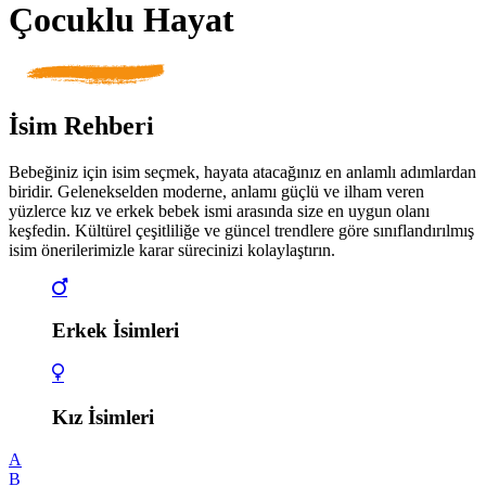
Çocuklu Hayat
İsim Rehberi
Bebeğiniz için isim seçmek, hayata atacağınız en anlamlı adımlardan
biridir. Gelenekselden moderne, anlamı güçlü ve ilham veren
yüzlerce kız ve erkek bebek ismi arasında size en uygun olanı
keşfedin. Kültürel çeşitliliğe ve güncel trendlere göre sınıflandırılmış
isim önerilerimizle karar sürecinizi kolaylaştırın.
Erkek İsimleri
Kız İsimleri
A
B