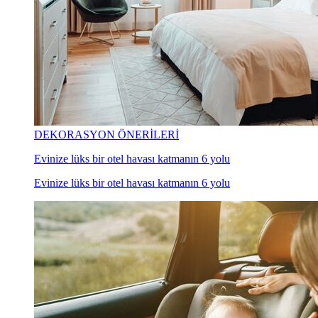
DEKORASYON ÖNERİLERİ
Evinize lüks bir otel havası katmanın 6 yolu
Evinize lüks bir otel havası katmanın 6 yolu