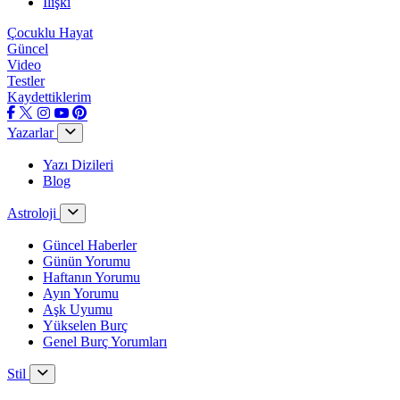
İlişki
Çocuklu Hayat
Güncel
Video
Testler
Kaydettiklerim
Yazarlar
Yazı Dizileri
Blog
Astroloji
Güncel Haberler
Günün Yorumu
Haftanın Yorumu
Ayın Yorumu
Aşk Uyumu
Yükselen Burç
Genel Burç Yorumları
Stil