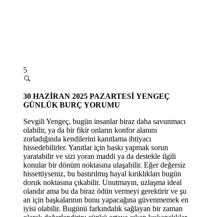
5
30 HAZİRAN 2025 PAZARTESİ
YENGEÇ
GÜNLÜK BURÇ YORUMU
Sevgili Yengeç, bugün insanlar biraz daha savunmacı
olabilir, ya da bir fikir onların konfor alanını
zorladığında kendilerini kanıtlama ihtiyacı
hissedebilirler. Yanıtlar için baskı yapmak sorun
yaratabilir ve sizi yoran maddi ya da destekle ilgili
konular bir dönüm noktasına ulaşabilir. Eğer değersiz
hissettiyseniz, bu bastırılmış hayal kırıklıkları bugün
doruk noktasına çıkabilir. Unutmayın, uzlaşma ideal
olandır ama bu da biraz ödün vermeyi gerektirir ve şu
an için başkalarının bunu yapacağına güvenmemek en
iyisi olabilir. Bugünü farkındalık sağlayan bir zaman