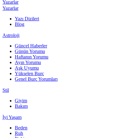
Yazarlar
Yazarlar
Yazı Dizileri
Blog
Astroloji
Güncel Haberler
Günün Yorumu
Haftanın Yorumu
Ayın Yorumu
Aşk Uyumu
Yükselen Burç
Genel Burç Yorumları
Stil
Giyim
Bakım
İyi Yaşam
Beden
Ruh