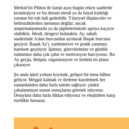
Merkür'ün Plüton ile karşıt açısı bugün erken saatlerde
kesinleşiyor ve bu durum stresli ya da hayal kırıklığı
yaratan bir ruh hali getirebilir. Yüzeysel düşünceler ve
belirsizliklerden memnun değiliz; ancak
araştırmalarımızda ya da şüphelerimizde aşırıya kaçıyor
olabiliriz. İdeali, dengeyi bulmaktır. Ay, sabah
saatlerinde Aslan burcundan ayrılarak Başak burcuna
geçiyor. Başak Ay'ı, yardımsever ve pratik yanımızı
harekete geçiriyor. İşimize, görevlerimize ve günlük
rutinimize daha çok çaba ve motivasyon harcıyoruz. Bu
Ay geçişi, iletişim, organizasyon ve üretimi ön plana
çıkarıyor.
Şu anda işleri yoluna koymak, gelişen bir tema hâline
geliyor. Meşgul kalmak ve ilerleme kaydetmek her
zamankinden daha fazla tatmin sağlıyor; çünkü
çabalarımızın somut sonuçlarını görmek istiyoruz.
Detaylara daha fazla dikkat ediyoruz ve eleştirilere karşı
özellikle hassasız.