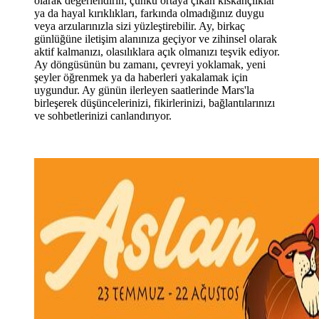
olarak değerlendirin; çünkü ortaya çıkan kıskançlıklar
ya da hayal kırıklıkları, farkında olmadığınız duygu
veya arzularınızla sizi yüzleştirebilir. Ay, birkaç
günlüğüne iletişim alanınıza geçiyor ve zihinsel olarak
aktif kalmanızı, olasılıklara açık olmanızı teşvik ediyor.
Ay döngüsünün bu zamanı, çevreyi yoklamak, yeni
şeyler öğrenmek ya da haberleri yakalamak için
uygundur. Ay günün ilerleyen saatlerinde Mars'la
birleşerek düşüncelerinizi, fikirlerinizi, bağlantılarınızı
ve sohbetlerinizi canlandırıyor.