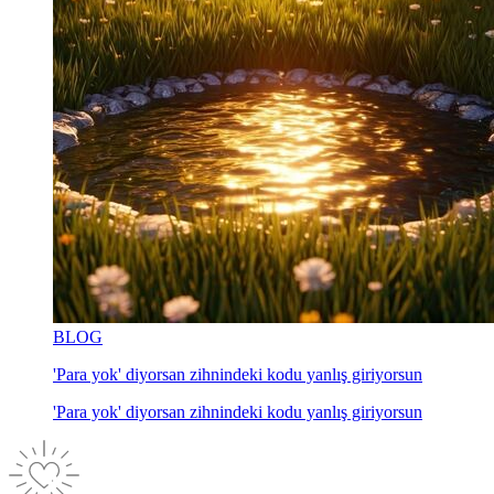
BLOG
'Para yok' diyorsan zihnindeki kodu yanlış giriyorsun
'Para yok' diyorsan zihnindeki kodu yanlış giriyorsun