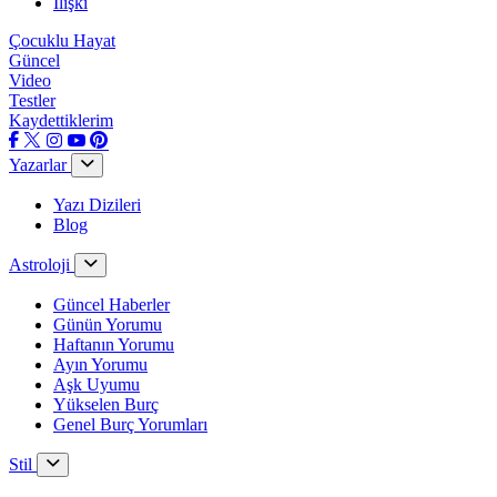
İlişki
Çocuklu Hayat
Güncel
Video
Testler
Kaydettiklerim
Yazarlar
Yazı Dizileri
Blog
Astroloji
Güncel Haberler
Günün Yorumu
Haftanın Yorumu
Ayın Yorumu
Aşk Uyumu
Yükselen Burç
Genel Burç Yorumları
Stil