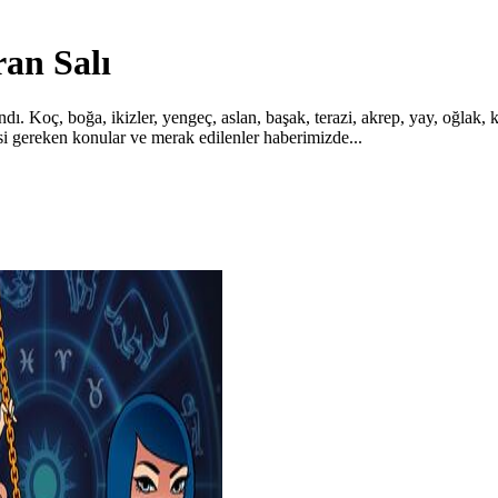
an Salı
. Koç, boğa, ikizler, yengeç, aslan, başak, terazi, akrep, yay, oğlak, 
si gereken konular ve merak edilenler haberimizde...