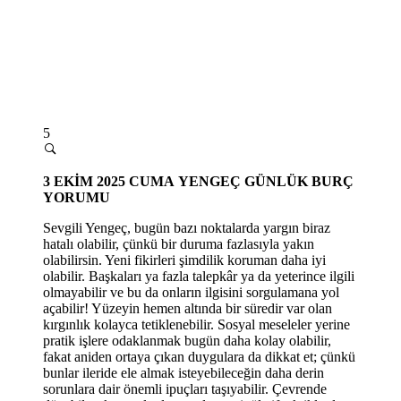
5
3
EKİM 2025 CUMA
YENGEÇ GÜNLÜK BURÇ
YORUMU
Sevgili Yengeç, bugün bazı noktalarda yargın biraz
hatalı olabilir, çünkü bir duruma fazlasıyla yakın
olabilirsin. Yeni fikirleri şimdilik koruman daha iyi
olabilir. Başkaları ya fazla talepkâr ya da yeterince ilgili
olmayabilir ve bu da onların ilgisini sorgulamana yol
açabilir! Yüzeyin hemen altında bir süredir var olan
kırgınlık kolayca tetiklenebilir. Sosyal meseleler yerine
pratik işlere odaklanmak bugün daha kolay olabilir,
fakat aniden ortaya çıkan duygulara da dikkat et; çünkü
bunlar ileride ele almak isteyebileceğin daha derin
sorunlara dair önemli ipuçları taşıyabilir. Çevrende