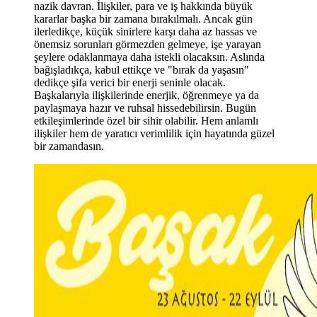
nazik davran. İlişkiler, para ve iş hakkında büyük
kararlar başka bir zamana bırakılmalı. Ancak gün
ilerledikçe, küçük sinirlere karşı daha az hassas ve
önemsiz sorunları görmezden gelmeye, işe yarayan
şeylere odaklanmaya daha istekli olacaksın. Aslında
bağışladıkça, kabul ettikçe ve
"
bırak da yaşasın"
dedikçe şifa verici bir enerji seninle olacak.
Başkalarıyla ilişkilerinde enerjik, öğrenmeye ya da
paylaşmaya hazır ve ruhsal hissedebilirsin. Bugün
etkileşimlerinde özel bir sihir olabilir. Hem anlamlı
ilişkiler hem de yaratıcı verimlilik için hayatında güzel
bir zamandasın.