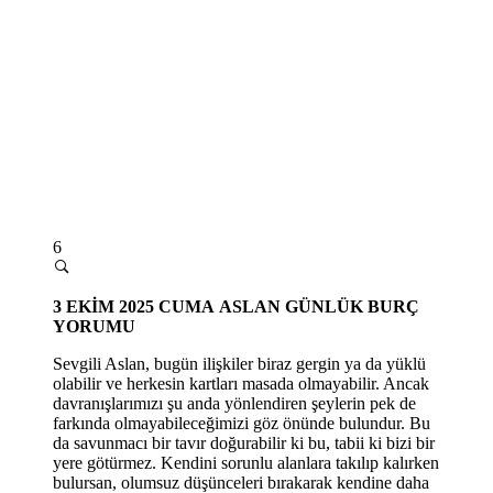
6
3
EKİM 2025 CUMA
ASLAN GÜNLÜK BURÇ
YORUMU
Sevgili Aslan, bugün ilişkiler biraz gergin ya da yüklü
olabilir ve herkesin kartları masada olmayabilir. Ancak
davranışlarımızı şu anda yönlendiren şeylerin pek de
farkında olmayabileceğimizi göz önünde bulundur. Bu
da savunmacı bir tavır doğurabilir ki bu, tabii ki bizi bir
yere götürmez. Kendini sorunlu alanlara takılıp kalırken
bulursan, olumsuz düşünceleri bırakarak kendine daha