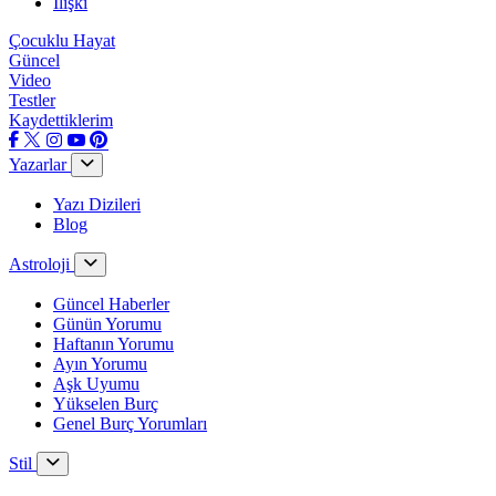
İlişki
Çocuklu Hayat
Güncel
Video
Testler
Kaydettiklerim
Yazarlar
Yazı Dizileri
Blog
Astroloji
Güncel Haberler
Günün Yorumu
Haftanın Yorumu
Ayın Yorumu
Aşk Uyumu
Yükselen Burç
Genel Burç Yorumları
Stil