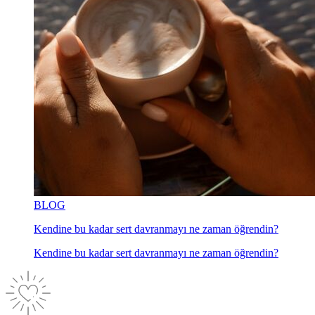
BLOG
Kendine bu kadar sert davranmayı ne zaman öğrendin?
Kendine bu kadar sert davranmayı ne zaman öğrendin?