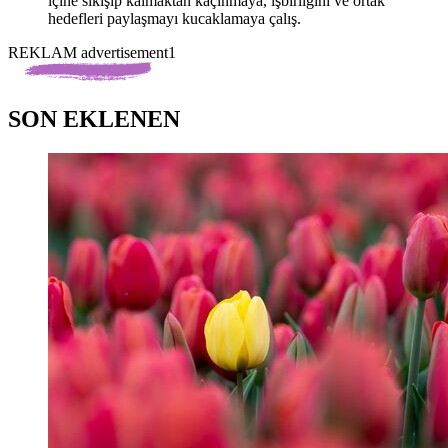
içine sıkışıp kalmaktan kaçınmaya, işbirliğini ve ortak
hedefleri paylaşmayı kucaklamaya çalış.
REKLAM advertisement1
SON EKLENEN