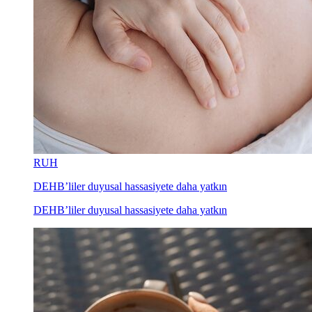
RUH
DEHB’liler duyusal hassasiyete daha yatkın
DEHB’liler duyusal hassasiyete daha yatkın