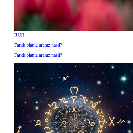
RUH
Farklı olanla aranız nasıl?
Farklı olanla aranız nasıl?