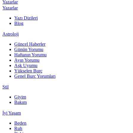
Yazarlar
Yazarlar
Yazı Dizileri
Blog
Astroloji
Güncel Haberler
Günün Yorumu
Haftanın Yorumu
Ayın Yorumu
Aşk Uyumu
Yükselen Burç
Genel Burç Yorumları
Stil
Giyim
Bakım
İyi Yaşam
Beden
Ruh