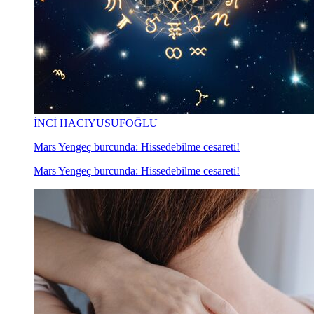
İNCİ HACIYUSUFOĞLU
Mars Yengeç burcunda: Hissedebilme cesareti!
Mars Yengeç burcunda: Hissedebilme cesareti!