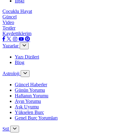
İlişki
Çocuklu Hayat
Güncel
Video
Testler
Kaydettiklerim
Yazarlar
Yazı Dizileri
Blog
Astroloji
Güncel Haberler
Günün Yorumu
Haftanın Yorumu
Ayın Yorumu
Aşk Uyumu
Yükselen Burç
Genel Burç Yorumları
Stil