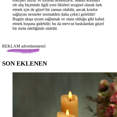
enerjiler huzur ve uyumu destekliyor. Maddi konuları
ele alış biçiminle ilgili yeni fikirleri sezgisel olarak fark
etmek için de güzel bir zaman olabilir, ancak konfor
sağlayan nesneler normalden daha çekici gelebilir!
Bugün akışa uyum sağlamak ve olanı olduğu gibi kabul
etmek hoşuna gidebilir; bu da mevcut baskılardan güzel
bir mola niteliğinde olabilir.
REKLAM advertisement1
SON EKLENEN