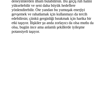
deneyimlerden ilham bulabilirsin. Bu geçiş ruh halini
yükseltebilir ve seni daha büyük hedeflere
yönlendirebilir. Öte yandan bu yumuşak enerjiyi
gevşemek ve rahatlamak için kullanmayı da tercih
edebilirsin; çünkü gerginliği bırakmak için harika bir
etki taşıyor. İlişkiler şu anda zorlayıcı da olsa mutlu da
olsa, bugün ince ama anlamlı şekillerde iyileşme
potansiyeli taşıyor.