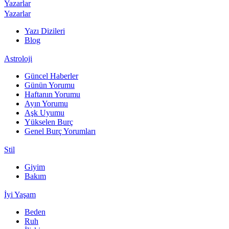
Yazarlar
Yazarlar
Yazı Dizileri
Blog
Astroloji
Güncel Haberler
Günün Yorumu
Haftanın Yorumu
Ayın Yorumu
Aşk Uyumu
Yükselen Burç
Genel Burç Yorumları
Stil
Giyim
Bakım
İyi Yaşam
Beden
Ruh