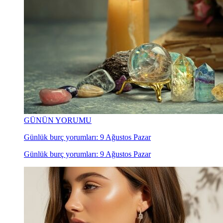
GÜNÜN YORUMU
Günlük burç yorumları: 9 Ağustos Pazar
Günlük burç yorumları: 9 Ağustos Pazar