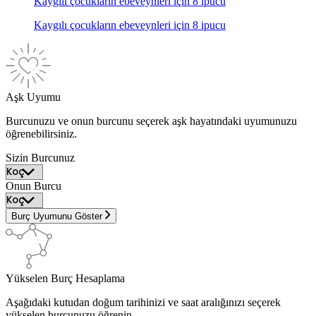
Kaygılı çocukların ebeveynleri için 8 ipucu
Kaygılı çocukların ebeveynleri için 8 ipucu
Aşk Uyumu
Burcunuzu ve onun burcunu seçerek aşk hayatındaki uyumunuzu
öğrenebilirsiniz.
Sizin Burcunuz
Onun Burcu
Burç Uyumunu Göster
Yükselen Burç Hesaplama
Aşağıdaki kutudan doğum tarihinizi ve saat aralığınızı seçerek
yükselen burcunuzu öğrenin.