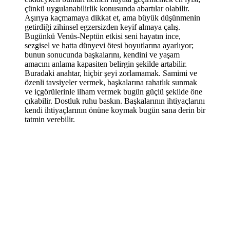
çünkü uygulanabilirlik konusunda abartılar olabilir.
Aşırıya kaçmamaya dikkat et, ama büyük düşünmenin
getirdiği zihinsel egzersizden keyif almaya çalış.
Bugünkü Venüs-Neptün etkisi seni hayatın ince,
sezgisel ve hatta dünyevi ötesi boyutlarına ayarlıyor;
bunun sonucunda başkalarını, kendini ve yaşam
amacını anlama kapasiten belirgin şekilde artabilir.
Buradaki anahtar, hiçbir şeyi zorlamamak. Samimi ve
özenli tavsiyeler vermek, başkalarına rahatlık sunmak
ve içgörülerinle ilham vermek bugün güçlü şekilde öne
çıkabilir. Dostluk ruhu baskın. Başkalarının ihtiyaçlarını
kendi ihtiyaçlarının önüne koymak bugün sana derin bir
tatmin verebilir.