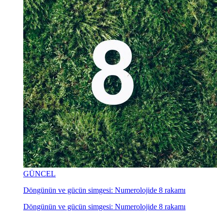
GÜNCEL
Döngünün ve gücün simgesi: Numerolojide 8 rakamı
Döngünün ve gücün simgesi: Numerolojide 8 rakamı