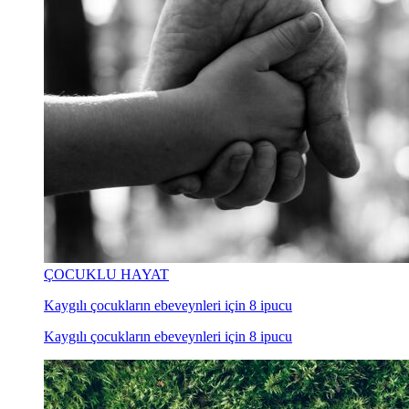
ÇOCUKLU HAYAT
Kaygılı çocukların ebeveynleri için 8 ipucu
Kaygılı çocukların ebeveynleri için 8 ipucu