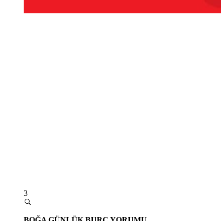
3
BOĞA GÜNLÜK BURÇ YORUMU