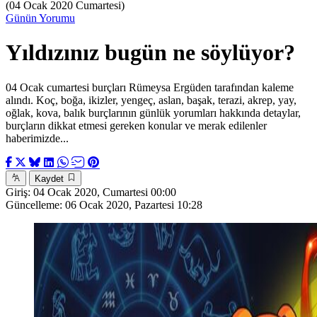
(04 Ocak 2020 Cumartesi)
Günün Yorumu
Yıldızınız bugün ne söylüyor?
04 Ocak cumartesi burçları Rümeysa Ergüden tarafından kaleme
alındı. Koç, boğa, ikizler, yengeç, aslan, başak, terazi, akrep, yay,
oğlak, kova, balık burçlarının günlük yorumları hakkında detaylar,
burçların dikkat etmesi gereken konular ve merak edilenler
haberimizde...
Kaydet
Giriş:
04 Ocak 2020, Cumartesi 00:00
Güncelleme:
06 Ocak 2020, Pazartesi 10:28