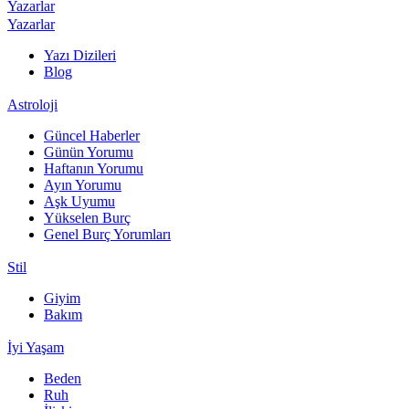
Yazarlar
Yazarlar
Yazı Dizileri
Blog
Astroloji
Güncel Haberler
Günün Yorumu
Haftanın Yorumu
Ayın Yorumu
Aşk Uyumu
Yükselen Burç
Genel Burç Yorumları
Stil
Giyim
Bakım
İyi Yaşam
Beden
Ruh