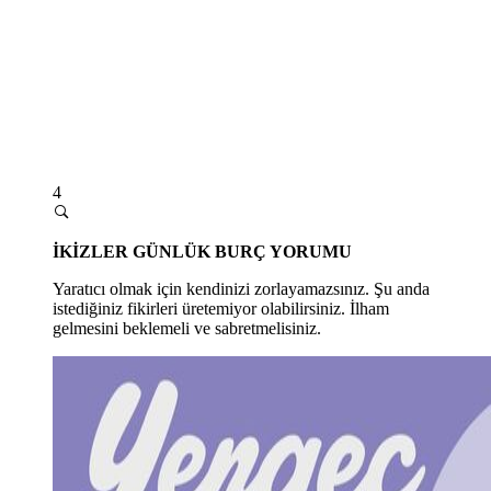
4
İKİZLER GÜNLÜK BURÇ YORUMU
Yaratıcı olmak için kendinizi zorlayamazsınız. Şu anda
istediğiniz fikirleri üretemiyor olabilirsiniz. İlham
gelmesini beklemeli ve sabretmelisiniz.