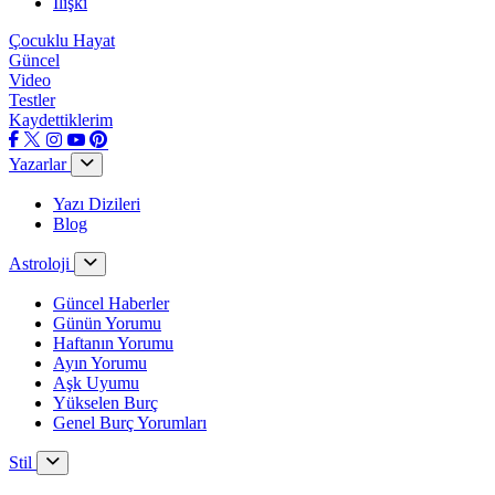
İlişki
Çocuklu Hayat
Güncel
Video
Testler
Kaydettiklerim
Yazarlar
Yazı Dizileri
Blog
Astroloji
Güncel Haberler
Günün Yorumu
Haftanın Yorumu
Ayın Yorumu
Aşk Uyumu
Yükselen Burç
Genel Burç Yorumları
Stil