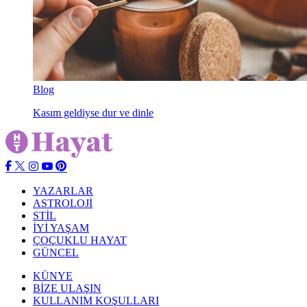
Blog
Kasım geldiyse dur ve dinle
YAZARLAR
ASTROLOJİ
STİL
İYİ YAŞAM
ÇOÇUKLU HAYAT
GÜNCEL
KÜNYE
BİZE ULAŞIN
KULLANIM KOŞULLARI