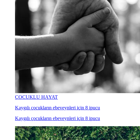
ÇOCUKLU HAYAT
Kaygılı çocukların ebeveynleri için 8 ipucu
Kaygılı çocukların ebeveynleri için 8 ipucu