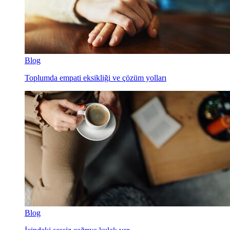
Blog
Toplumda empati eksikliği ve çözüm yolları
Blog