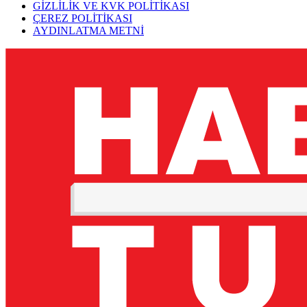
GİZLİLİK VE KVK POLİTİKASI
ÇEREZ POLİTİKASI
AYDINLATMA METNİ