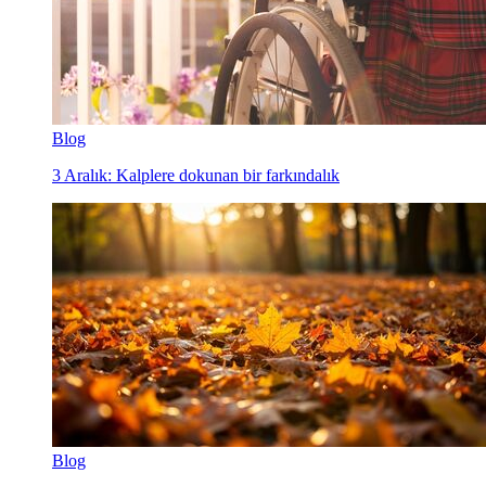
Blog
3 Aralık: Kalplere dokunan bir farkındalık
Blog