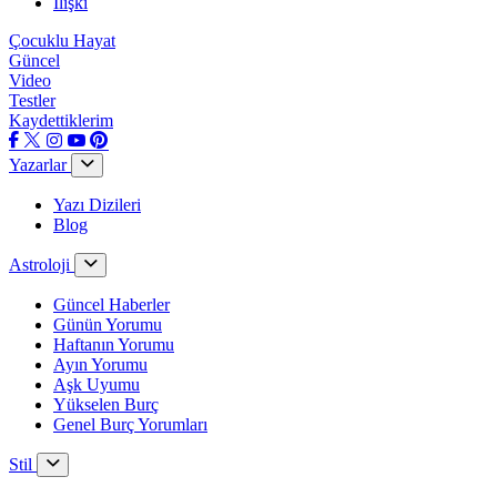
İlişki
Çocuklu Hayat
Güncel
Video
Testler
Kaydettiklerim
Yazarlar
Yazı Dizileri
Blog
Astroloji
Güncel Haberler
Günün Yorumu
Haftanın Yorumu
Ayın Yorumu
Aşk Uyumu
Yükselen Burç
Genel Burç Yorumları
Stil