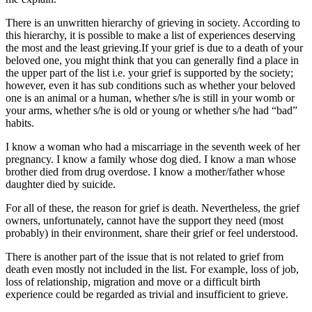
There is an unwritten hierarchy of grieving in society. According to
this hierarchy, it is possible to make a list of experiences deserving
the most and the least grieving.If your grief is due to a death of your
beloved one, you might think that you can generally find a place in
the upper part of the list i.e. your grief is supported by the society;
however, even it has sub conditions such as whether your beloved
one is an animal or a human, whether s/he is still in your womb or
your arms, whether s/he is old or young or whether s/he had “bad”
habits.
I know a woman who had a miscarriage in the seventh week of her
pregnancy. I know a family whose dog died. I know a man whose
brother died from drug overdose. I know a mother/father whose
daughter died by suicide.
For all of these, the reason for grief is death. Nevertheless, the grief
owners, unfortunately, cannot have the support they need (most
probably) in their environment, share their grief or feel understood.
There is another part of the issue that is not related to grief from
death even mostly not included in the list. For example, loss of job,
loss of relationship, migration and move or a difficult birth
experience could be regarded as trivial and insufficient to grieve.