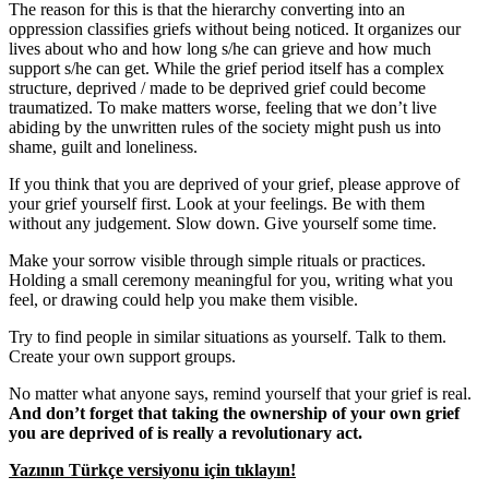
The reason for this is that the hierarchy converting into an
oppression classifies griefs without being noticed. It organizes our
lives about who and how long s/he can grieve and how much
support s/he can get. While the grief period itself has a complex
structure, deprived / made to be deprived grief could become
traumatized. To make matters worse, feeling that we don’t live
abiding by the unwritten rules of the society might push us into
shame, guilt and loneliness.
If you think that you are deprived of your grief, please approve of
your grief yourself first. Look at your feelings. Be with them
without any judgement. Slow down. Give yourself some time.
Make your sorrow visible through simple rituals or practices.
Holding a small ceremony meaningful for you, writing what you
feel, or drawing could help you make them visible.
Try to find people in similar situations as yourself. Talk to them.
Create your own support groups.
No matter what anyone says, remind yourself that your grief is real.
And don’t forget that taking the ownership of your own grief
you are deprived of is really a revolutionary act.
Yazının Türkçe versiyonu için tıklayın!