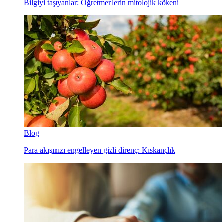
Bilgiyi taşıyanlar: Öğretmenlerin mitolojik kökeni
Blog
Para akışınızı engelleyen gizli direnç: Kıskançlık