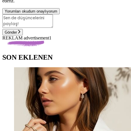
ederiz.
Yorumları okudum onaylıyorum
Gönder
REKLAM advertisement1
SON EKLENEN