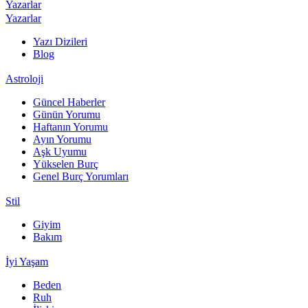
Yazarlar
Yazarlar
Yazı Dizileri
Blog
Astroloji
Güncel Haberler
Günün Yorumu
Haftanın Yorumu
Ayın Yorumu
Aşk Uyumu
Yükselen Burç
Genel Burç Yorumları
Stil
Giyim
Bakım
İyi Yaşam
Beden
Ruh