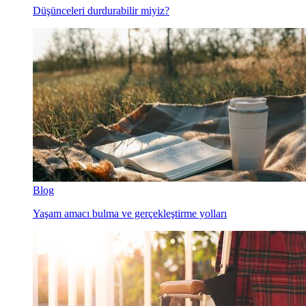
Düşünceleri durdurabilir miyiz?
Blog
Yaşam amacı bulma ve gerçekleştirme yolları