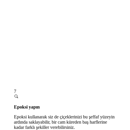
7
Epoksi yapın
Epoksi kullanarak siz de çiçeklerinizi bu şeffaf yüzeyin
ardında saklayabilir, bir cam küreden baş harflerine
kadar farklı şekiller verebilirsiniz.