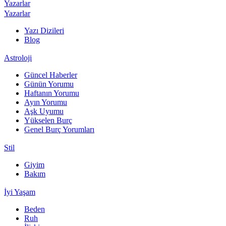
Yazarlar
Yazarlar
Yazı Dizileri
Blog
Astroloji
Güncel Haberler
Günün Yorumu
Haftanın Yorumu
Ayın Yorumu
Aşk Uyumu
Yükselen Burç
Genel Burç Yorumları
Stil
Giyim
Bakım
İyi Yaşam
Beden
Ruh