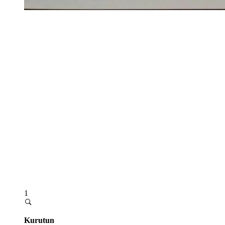
1
Kurutun