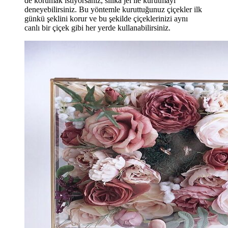
de korumak istiyorsanız, silika jel ile kurutmayı
deneyebilirsiniz. Bu yöntemle kuruttuğunuz çiçekler ilk
günkü şeklini korur ve bu şekilde çiçeklerinizi aynı
canlı bir çiçek gibi her yerde kullanabilirsiniz.