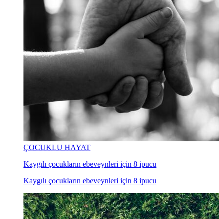
ÇOCUKLU HAYAT
Kaygılı çocukların ebeveynleri için 8 ipucu
Kaygılı çocukların ebeveynleri için 8 ipucu