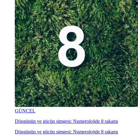
GÜNCEL
Döngünün ve gücün simgesi: Numerolojide 8 rakamı
Döngünün ve gücün simgesi: Numerolojide 8 rakamı