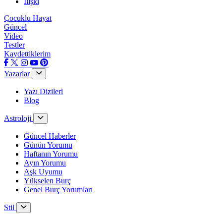
İlişki
Çocuklu Hayat
Güncel
Video
Testler
Kaydettiklerim
Yazarlar
Yazı Dizileri
Blog
Astroloji
Güncel Haberler
Günün Yorumu
Haftanın Yorumu
Ayın Yorumu
Aşk Uyumu
Yükselen Burç
Genel Burç Yorumları
Stil