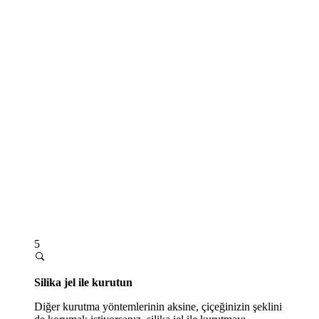
5
Silika jel ile kurutun
Diğer kurutma yöntemlerinin aksine, çiçeğinizin şeklini