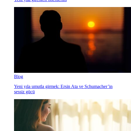
Blog
Yeni yıla umutla girmek: Ersin Ata ve Schumacher’in
sessiz gücü