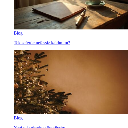
Blog
Tek seferde nefessiz kaldın mı?
Blog
Yeni yıla girerken önerilerim