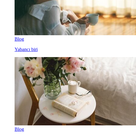
Blog
Yabancı biri
Blog