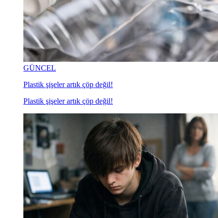
GÜNCEL
Plastik şişeler artık çöp değil!
Plastik şişeler artık çöp değil!