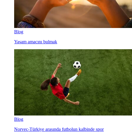
Blog
Yaşam amacını bulmak
Blog
Norveç-Türkiye arasında futbolun kalbinde spor