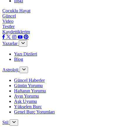
İlişki
Çocuklu Hayat
Güncel
Video
Testler
Kaydettiklerim
Yazarlar
Yazı Dizileri
Blog
Astroloji
Güncel Haberler
Günün Yorumu
Haftanın Yorumu
Ayın Yorumu
Aşk Uyumu
Yükselen Burç
Genel Burç Yorumları
Stil