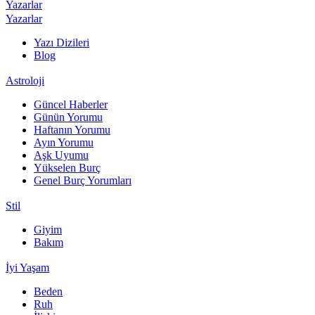
Yazarlar
Yazarlar
Yazı Dizileri
Blog
Astroloji
Güncel Haberler
Günün Yorumu
Haftanın Yorumu
Ayın Yorumu
Aşk Uyumu
Yükselen Burç
Genel Burç Yorumları
Stil
Giyim
Bakım
İyi Yaşam
Beden
Ruh