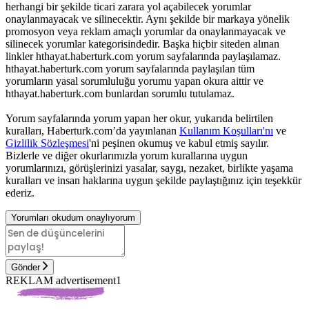
herhangi bir şekilde ticari zarara yol açabilecek yorumlar
onaylanmayacak ve silinecektir. Aynı şekilde bir markaya yönelik
promosyon veya reklam amaçlı yorumlar da onaylanmayacak ve
silinecek yorumlar kategorisindedir. Başka hiçbir siteden alınan
linkler hthayat.haberturk.com yorum sayfalarında paylaşılamaz.
hthayat.haberturk.com yorum sayfalarında paylaşılan tüm
yorumların yasal sorumluluğu yorumu yapan okura aittir ve
hthayat.haberturk.com bunlardan sorumlu tutulamaz.
Yorum sayfalarında yorum yapan her okur, yukarıda belirtilen
kuralları, Haberturk.com’da yayınlanan
Kullanım Koşulları'nı
ve
Gizlilik Sözleşmesi
'ni peşinen okumuş ve kabul etmiş sayılır.
Bizlerle ve diğer okurlarımızla yorum kurallarına uygun
yorumlarınızı, görüşlerinizi yasalar, saygı, nezaket, birlikte yaşama
kuralları ve insan haklarına uygun şekilde paylaştığınız için teşekkür
ederiz.
Yorumları okudum onaylıyorum
Gönder
REKLAM advertisement1