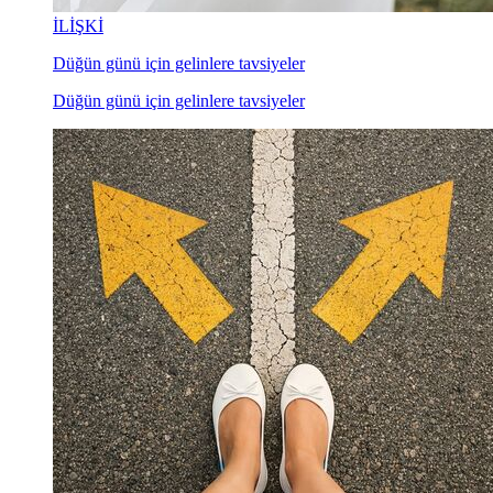
İLİŞKİ
Düğün günü için gelinlere tavsiyeler
Düğün günü için gelinlere tavsiyeler