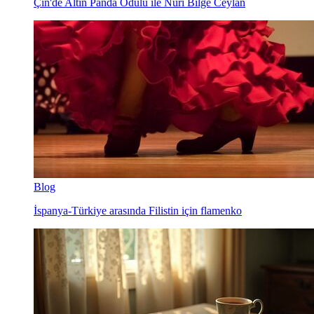
Çin'de Altın Panda Ödülü ile Nuri Bilge Ceylan
Blog
İspanya-Türkiye arasında Filistin için flamenko