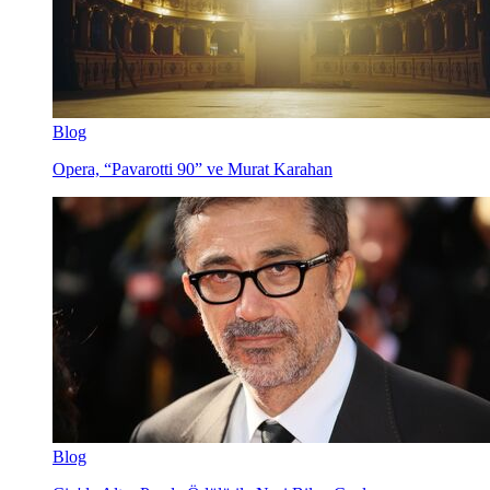
Blog
Opera, “Pavarotti 90” ve Murat Karahan
Blog