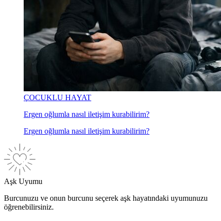
ÇOCUKLU HAYAT
Ergen oğlumla nasıl iletişim kurabilirim?
Ergen oğlumla nasıl iletişim kurabilirim?
Aşk Uyumu
Burcunuzu ve onun burcunu seçerek aşk hayatındaki uyumunuzu
öğrenebilirsiniz.