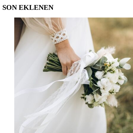
SON EKLENEN