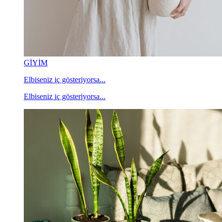
GİYİM
Elbiseniz iç gösteriyorsa...
Elbiseniz iç gösteriyorsa...