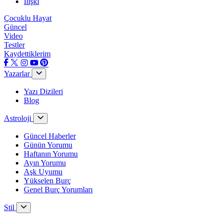
İlişki
Çocuklu Hayat
Güncel
Video
Testler
Kaydettiklerim
Yazarlar
Yazı Dizileri
Blog
Astroloji
Güncel Haberler
Günün Yorumu
Haftanın Yorumu
Ayın Yorumu
Aşk Uyumu
Yükselen Burç
Genel Burç Yorumları
Stil