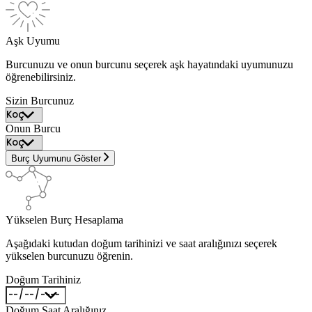
Aşk Uyumu
Burcunuzu ve onun burcunu seçerek aşk hayatındaki uyumunuzu
öğrenebilirsiniz.
Sizin Burcunuz
Onun Burcu
Burç Uyumunu Göster
Yükselen Burç Hesaplama
Aşağıdaki kutudan doğum tarihinizi ve saat aralığınızı seçerek
yükselen burcunuzu öğrenin.
Doğum Tarihiniz
Doğum Saat Aralığınız