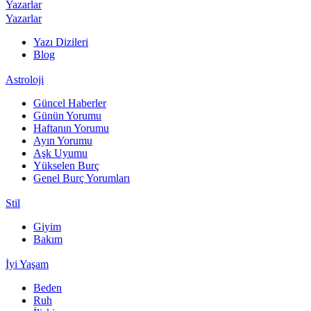
Yazarlar
Yazarlar
Yazı Dizileri
Blog
Astroloji
Güncel Haberler
Günün Yorumu
Haftanın Yorumu
Ayın Yorumu
Aşk Uyumu
Yükselen Burç
Genel Burç Yorumları
Stil
Giyim
Bakım
İyi Yaşam
Beden
Ruh