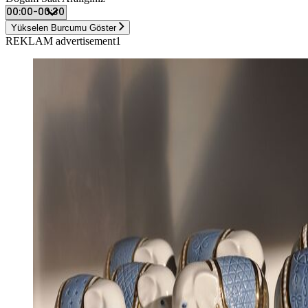
Yükselen Burcumu Göster
REKLAM advertisement1