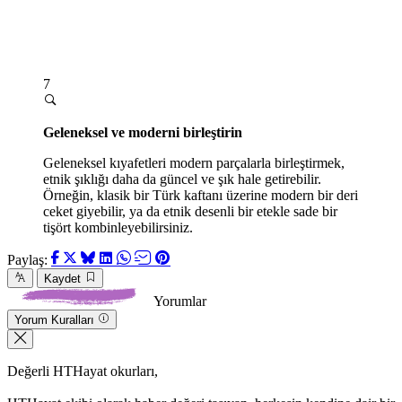
7
Geleneksel ve moderni birleştirin
Geleneksel kıyafetleri modern parçalarla birleştirmek,
etnik şıklığı daha da güncel ve şık hale getirebilir.
Örneğin, klasik bir Türk kaftanı üzerine modern bir deri
ceket giyebilir, ya da etnik desenli bir etekle sade bir
tişört kombinleyebilirsiniz.
Paylaş:
Kaydet
Yorumlar
Yorum Kuralları
Değerli HTHayat okurları,