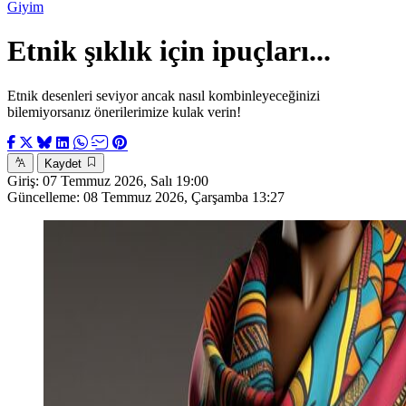
Giyim
Etnik şıklık için ipuçları...
Etnik desenleri seviyor ancak nasıl kombinleyeceğinizi
bilemiyorsanız önerilerimize kulak verin!
Kaydet
Giriş:
07 Temmuz 2026, Salı 19:00
Güncelleme:
08 Temmuz 2026, Çarşamba 13:27