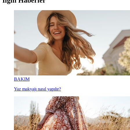
İlgili Haberler
BAKIM
Yaz makyajı nasıl yapılır?