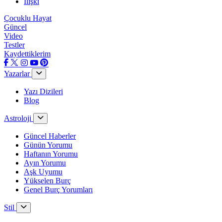
İlişki
Çocuklu Hayat
Güncel
Video
Testler
Kaydettiklerim
Yazarlar
Yazı Dizileri
Blog
Astroloji
Güncel Haberler
Günün Yorumu
Haftanın Yorumu
Ayın Yorumu
Aşk Uyumu
Yükselen Burç
Genel Burç Yorumları
Stil