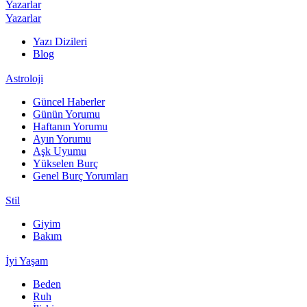
Yazarlar
Yazarlar
Yazı Dizileri
Blog
Astroloji
Güncel Haberler
Günün Yorumu
Haftanın Yorumu
Ayın Yorumu
Aşk Uyumu
Yükselen Burç
Genel Burç Yorumları
Stil
Giyim
Bakım
İyi Yaşam
Beden
Ruh