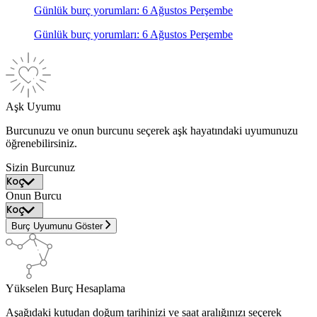
Günlük burç yorumları: 6 Ağustos Perşembe
Günlük burç yorumları: 6 Ağustos Perşembe
Aşk Uyumu
Burcunuzu ve onun burcunu seçerek aşk hayatındaki uyumunuzu
öğrenebilirsiniz.
Sizin Burcunuz
Onun Burcu
Burç Uyumunu Göster
Yükselen Burç Hesaplama
Aşağıdaki kutudan doğum tarihinizi ve saat aralığınızı seçerek