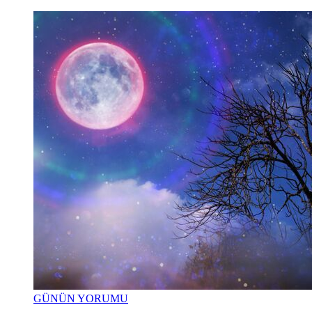
GÜNÜN YORUMU