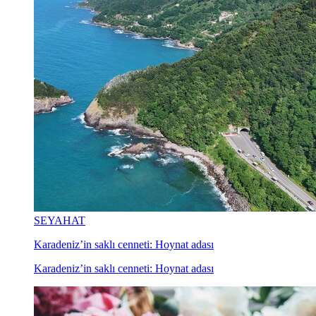
SEYAHAT
Karadeniz’in saklı cenneti: Hoynat adası
Karadeniz’in saklı cenneti: Hoynat adası