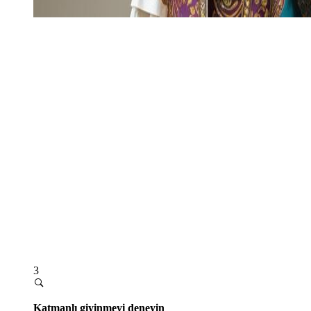
3
Katmanlı giyinmeyi deneyin