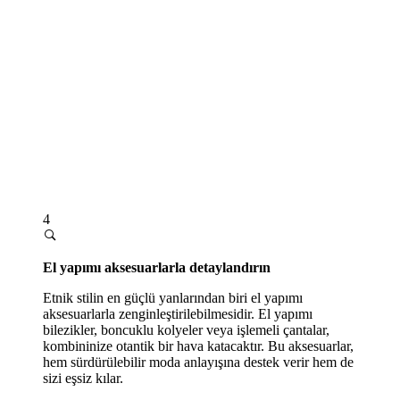
4
El yapımı aksesuarlarla detaylandırın
Etnik stilin en güçlü yanlarından biri el yapımı
aksesuarlarla zenginleştirilebilmesidir. El yapımı
bilezikler, boncuklu kolyeler veya işlemeli çantalar,
kombininize otantik bir hava katacaktır. Bu aksesuarlar,
hem sürdürülebilir moda anlayışına destek verir hem de
sizi eşsiz kılar.