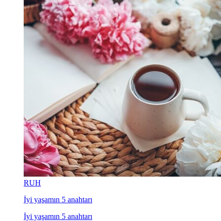
RUH
İyi yaşamın 5 anahtarı
İyi yaşamın 5 anahtarı