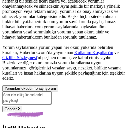
herhangi bir şekilde ticari zarara yol açabilecek yorumlar
onaylanmayacak ve silinecektir. Aynı şekilde bir markaya yönelik
promosyon veya reklam amaçlı yorumlar da onaylanmayacak ve
silinecek yorumlar kategorisindedir. Başka hiçbir siteden alınan
linkler hthayat.haberturk.com yorum sayfalarında paylaşılamaz.
hthayat.haberturk.com yorum sayfalarında paylaşılan tüm
yorumların yasal sorumluluğu yorumu yapan okura aittir ve
hthayat.haberturk.com bunlardan sorumlu tutulamaz.
Yorum sayfalarında yorum yapan her okur, yukarıda belirtilen
kuralları, Haberturk.com’da yayınlanan
Kullanım Koşulları'nı
ve
Gizlilik Sözleşmesi
'ni peşinen okumuş ve kabul etmiş sayılır.
Bizlerle ve diğer okurlarımızla yorum kurallarına uygun
yorumlarınızı, görüşlerinizi yasalar, saygı, nezaket, birlikte yaşama
kuralları ve insan haklarına uygun şekilde paylaştığınız için teşekkür
ederiz.
Yorumları okudum onaylıyorum
Gönder