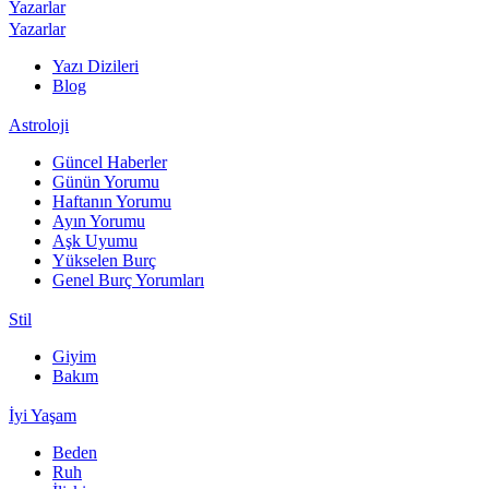
Yazarlar
Yazarlar
Yazı Dizileri
Blog
Astroloji
Güncel Haberler
Günün Yorumu
Haftanın Yorumu
Ayın Yorumu
Aşk Uyumu
Yükselen Burç
Genel Burç Yorumları
Stil
Giyim
Bakım
İyi Yaşam
Beden
Ruh