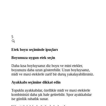
5
Etek boyu seçiminde ipuçları
Boyunuza uygun etek seçin
Daha kısa boyluysanız diz boyu ve mini etekler,
boyunuzu daha uzun gösterebilir. Uzun boyluysanız,
midi ve maxi eteklerle zarif bir duruş yakalayabilirsiniz.
Ayakkabı seçimine dikkat edin
Topuklu ayakkabılar, özellikle midi ve maxi eteklerle
kombininizi daha şık hale getirebilir. Spor ayakkabılar
ise günlük rahatlık sunar.