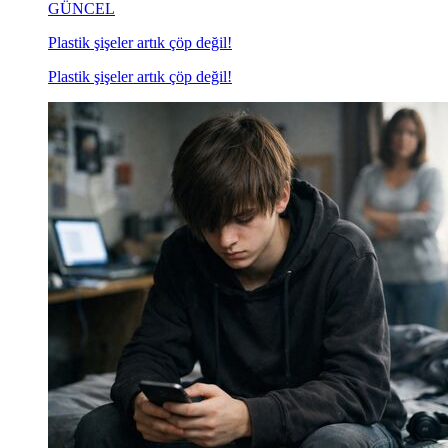
GÜNCEL
Plastik şişeler artık çöp değil!
Plastik şişeler artık çöp değil!