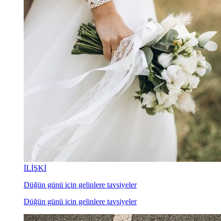
İLİŞKİ
Düğün günü için gelinlere tavsiyeler
Düğün günü için gelinlere tavsiyeler