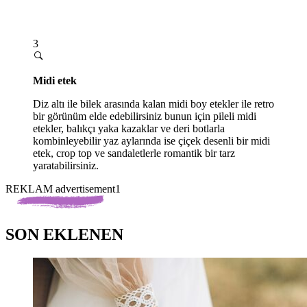
3
Midi etek
Diz altı ile bilek arasında kalan midi boy etekler ile retro
bir görünüm elde edebilirsiniz bunun için pileli midi
etekler, balıkçı yaka kazaklar ve deri botlarla
kombinleyebilir yaz aylarında ise çiçek desenli bir midi
etek, crop top ve sandaletlerle romantik bir tarz
yaratabilirsiniz.
REKLAM advertisement1
SON EKLENEN