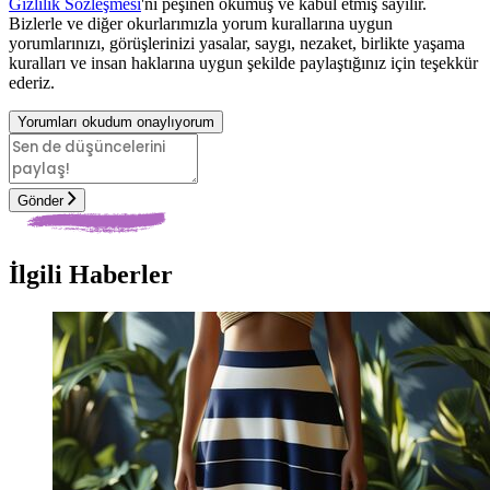
Gizlilik Sözleşmesi
'ni peşinen okumuş ve kabul etmiş sayılır.
Bizlerle ve diğer okurlarımızla yorum kurallarına uygun
yorumlarınızı, görüşlerinizi yasalar, saygı, nezaket, birlikte yaşama
kuralları ve insan haklarına uygun şekilde paylaştığınız için teşekkür
ederiz.
Yorumları okudum onaylıyorum
Gönder
İlgili Haberler