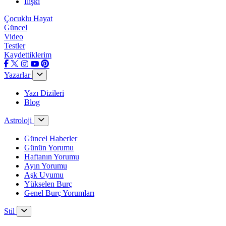
İlişki
Çocuklu Hayat
Güncel
Video
Testler
Kaydettiklerim
Yazarlar
Yazı Dizileri
Blog
Astroloji
Güncel Haberler
Günün Yorumu
Haftanın Yorumu
Ayın Yorumu
Aşk Uyumu
Yükselen Burç
Genel Burç Yorumları
Stil