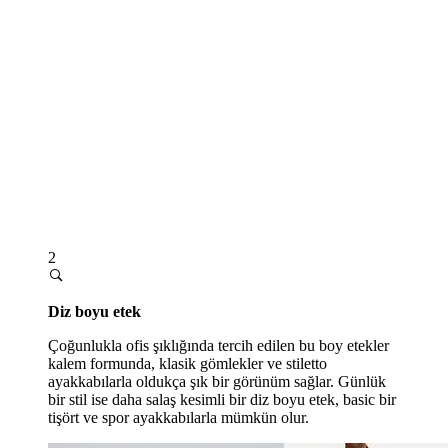
2
Diz boyu etek
Çoğunlukla ofis şıklığında tercih edilen bu boy etekler
kalem formunda, klasik gömlekler ve stiletto
ayakkabılarla oldukça şık bir görünüm sağlar. Günlük
bir stil ise daha salaş kesimli bir diz boyu etek, basic bir
tişört ve spor ayakkabılarla mümkün olur.