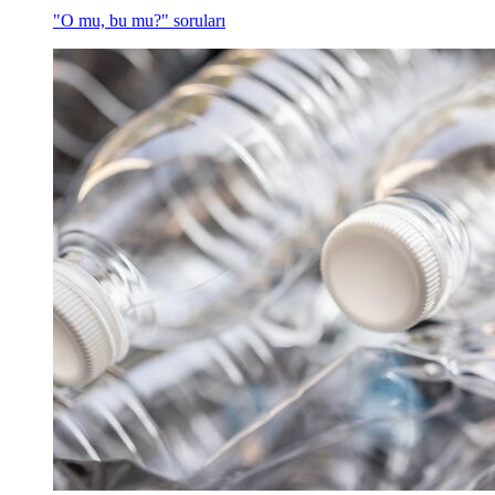
"O mu, bu mu?" soruları