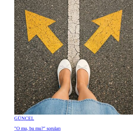
GÜNCEL
"O mu, bu mu?" soruları