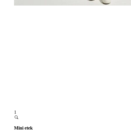
1
Mini etek