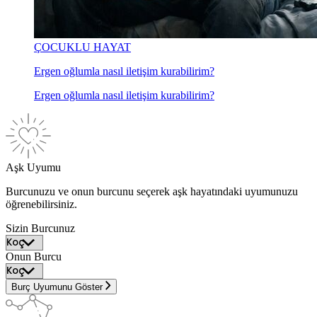
ÇOCUKLU HAYAT
Ergen oğlumla nasıl iletişim kurabilirim?
Ergen oğlumla nasıl iletişim kurabilirim?
Aşk Uyumu
Burcunuzu ve onun burcunu seçerek aşk hayatındaki uyumunuzu
öğrenebilirsiniz.
Sizin Burcunuz
Onun Burcu
Burç Uyumunu Göster