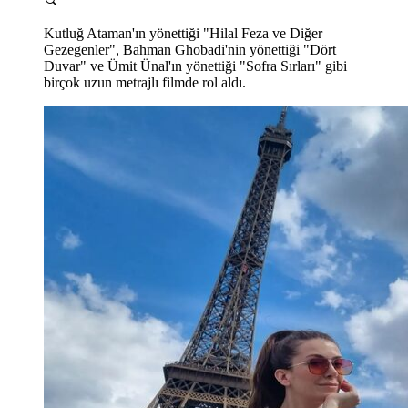
Kutluğ Ataman'ın yönettiği "Hilal Feza ve Diğer
Gezegenler", Bahman Ghobadi'nin yönettiği "Dört
Duvar" ve Ümit Ünal'ın yönettiği "Sofra Sırları" gibi
birçok uzun metrajlı filmde rol aldı.