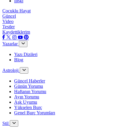
İlişki
Çocuklu Hayat
Güncel
Video
Testler
Kaydettiklerim
Yazarlar
Yazı Dizileri
Blog
Astroloji
Güncel Haberler
Günün Yorumu
Haftanın Yorumu
Ayın Yorumu
Aşk Uyumu
Yükselen Burç
Genel Burç Yorumları
Stil