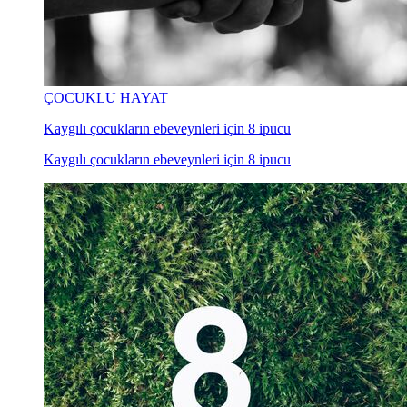
ÇOCUKLU HAYAT
Kaygılı çocukların ebeveynleri için 8 ipucu
Kaygılı çocukların ebeveynleri için 8 ipucu