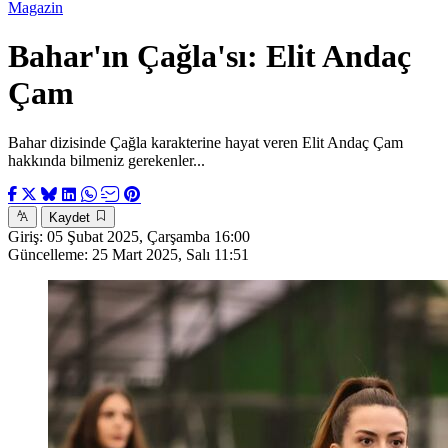
Magazin
Bahar'ın Çağla'sı: Elit Andaç
Çam
Bahar dizisinde Çağla karakterine hayat veren Elit Andaç Çam
hakkında bilmeniz gerekenler...
Kaydet
Giriş:
05 Şubat 2025, Çarşamba 16:00
Güncelleme:
25 Mart 2025, Salı 11:51