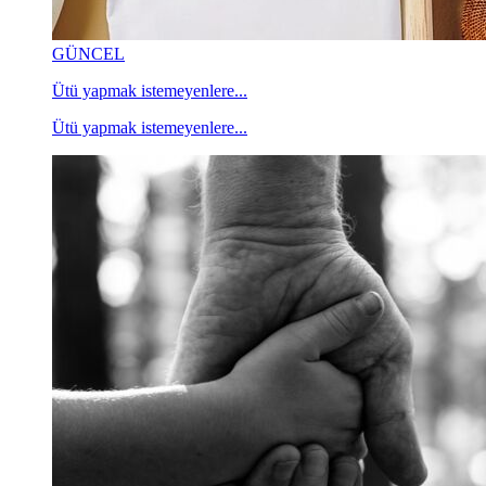
GÜNCEL
Ütü yapmak istemeyenlere...
Ütü yapmak istemeyenlere...