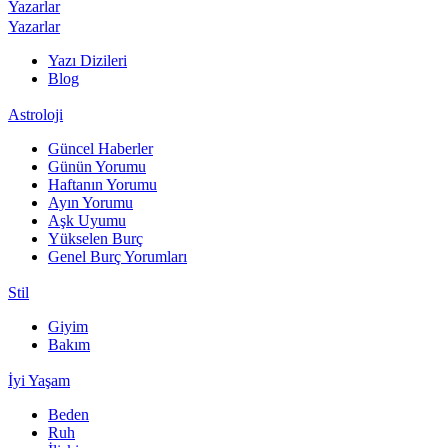
Yazarlar
Yazarlar
Yazı Dizileri
Blog
Astroloji
Güncel Haberler
Günün Yorumu
Haftanın Yorumu
Ayın Yorumu
Aşk Uyumu
Yükselen Burç
Genel Burç Yorumları
Stil
Giyim
Bakım
İyi Yaşam
Beden
Ruh