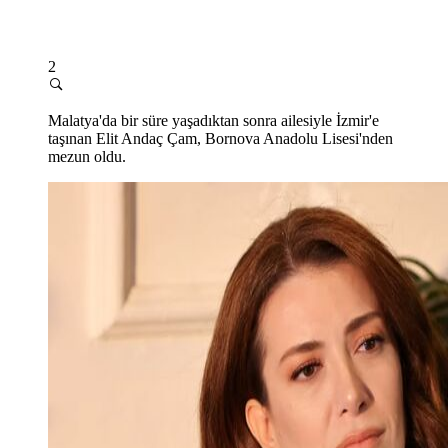
2
Malatya'da bir süre yaşadıktan sonra ailesiyle İzmir'e
taşınan Elit Andaç Çam, Bornova Anadolu Lisesi'nden
mezun oldu.