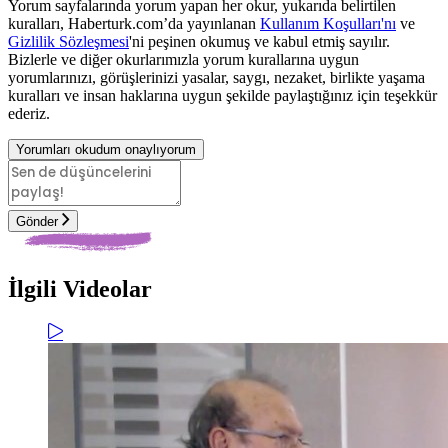
Yorum sayfalarında yorum yapan her okur, yukarıda belirtilen
kuralları, Haberturk.com’da yayınlanan
Kullanım Koşulları'nı
ve
Gizlilik Sözleşmesi
'ni peşinen okumuş ve kabul etmiş sayılır.
Bizlerle ve diğer okurlarımızla yorum kurallarına uygun
yorumlarınızı, görüşlerinizi yasalar, saygı, nezaket, birlikte yaşama
kuralları ve insan haklarına uygun şekilde paylaştığınız için teşekkür
ederiz.
Yorumları okudum onaylıyorum
Gönder
İlgili Videolar