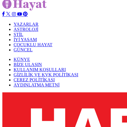
YAZARLAR
ASTROLOJİ
STİL
İYİ YAŞAM
ÇOÇUKLU HAYAT
GÜNCEL
KÜNYE
BİZE ULAŞIN
KULLANIM KOŞULLARI
GİZLİLİK VE KVK POLİTİKASI
ÇEREZ POLİTİKASI
AYDINLATMA METNİ