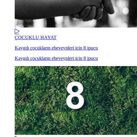
ÇOCUKLU HAYAT
Kaygılı çocukların ebeveynleri için 8 ipucu
Kaygılı çocukların ebeveynleri için 8 ipucu