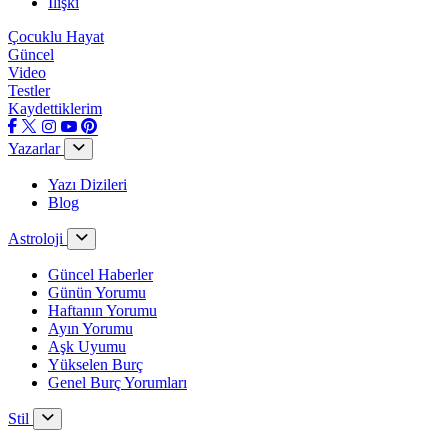
İlişki
Çocuklu Hayat
Güncel
Video
Testler
Kaydettiklerim
Yazarlar
Yazı Dizileri
Blog
Astroloji
Güncel Haberler
Günün Yorumu
Haftanın Yorumu
Ayın Yorumu
Aşk Uyumu
Yükselen Burç
Genel Burç Yorumları
Stil