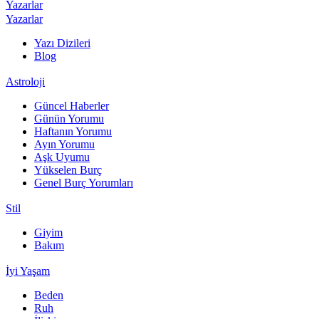
Yazarlar
Yazarlar
Yazı Dizileri
Blog
Astroloji
Güncel Haberler
Günün Yorumu
Haftanın Yorumu
Ayın Yorumu
Aşk Uyumu
Yükselen Burç
Genel Burç Yorumları
Stil
Giyim
Bakım
İyi Yaşam
Beden
Ruh