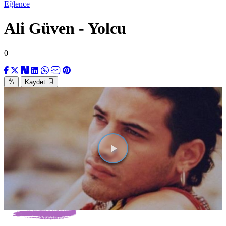
Eğlence
Ali Güven - Yolcu
0
Kaydet
Videoyu
Oynat