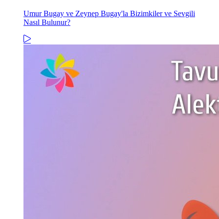
Umur Bugay ve Zeynep Bugay'la Bizimkiler ve Sevgili
Nasıl Bulunur?