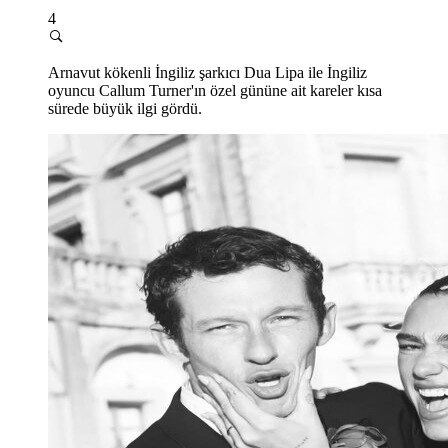
4
Arnavut kökenli İngiliz şarkıcı Dua Lipa ile İngiliz
oyuncu Callum Turner'ın özel gününe ait kareler kısa
sürede büyük ilgi gördü.