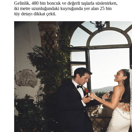
Gelinlik, 480 bin boncuk ve değerli taşlarla süslenirken,
iki metre uzunluğundaki kuyruğunda yer alan 25 bin
tüy detayı dikkat çekti.