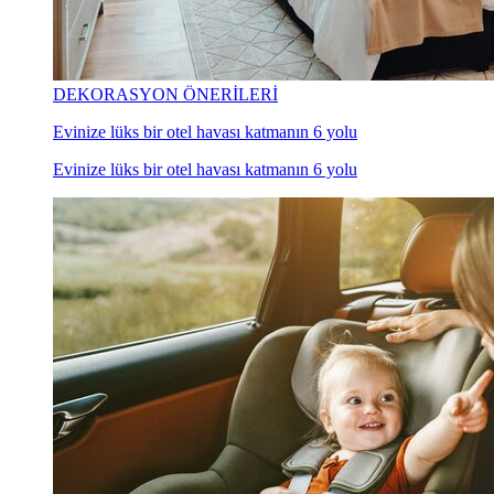
DEKORASYON ÖNERİLERİ
Evinize lüks bir otel havası katmanın 6 yolu
Evinize lüks bir otel havası katmanın 6 yolu