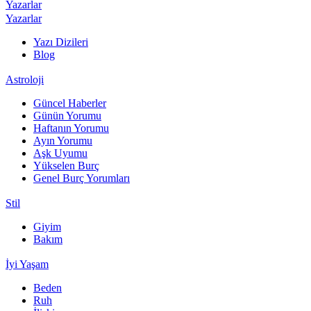
Yazarlar
Yazarlar
Yazı Dizileri
Blog
Astroloji
Güncel Haberler
Günün Yorumu
Haftanın Yorumu
Ayın Yorumu
Aşk Uyumu
Yükselen Burç
Genel Burç Yorumları
Stil
Giyim
Bakım
İyi Yaşam
Beden
Ruh