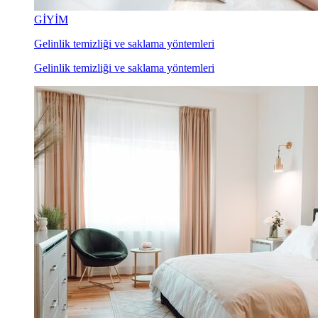
GİYİM
Gelinlik temizliği ve saklama yöntemleri
Gelinlik temizliği ve saklama yöntemleri