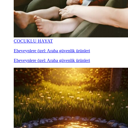
ÇOCUKLU HAYAT
Ebeveynlere özel: Araba güvenlik ürünleri
Ebeveynlere özel: Araba güvenlik ürünleri