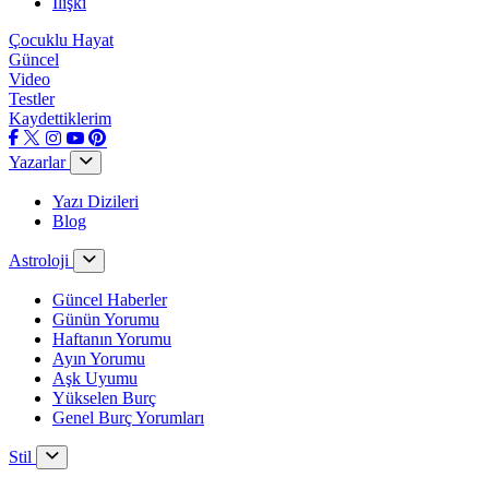
İlişki
Çocuklu Hayat
Güncel
Video
Testler
Kaydettiklerim
Yazarlar
Yazı Dizileri
Blog
Astroloji
Güncel Haberler
Günün Yorumu
Haftanın Yorumu
Ayın Yorumu
Aşk Uyumu
Yükselen Burç
Genel Burç Yorumları
Stil