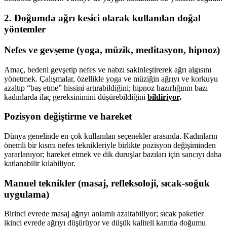
2. Doğumda ağrı kesici olarak kullanılan doğal
yöntemler
Nefes ve gevşeme (yoga, müzik, meditasyon, hipnoz)
Amaç, bedeni gevşetip nefes ve nabzı sakinleştirerek ağrı algısını
yönetmek. Çalışmalar, özellikle yoga ve müziğin ağrıyı ve korkuyu
azaltıp “baş etme” hissini artırabildiğini; hipnoz hazırlığının bazı
kadınlarda ilaç gereksinimini düşürebildiğini
bildiriyor
.
Pozisyon değiştirme ve hareket
Dünya genelinde en çok kullanılan seçenekler arasında. Kadınların
önemli bir kısmı nefes teknikleriyle birlikte pozisyon değişiminden
yararlanıyor; hareket etmek ve dik duruşlar bazıları için sancıyı daha
katlanabilir kılabiliyor.
Manuel teknikler (masaj, refleksoloji, sıcak-soğuk
uygulama)
Birinci evrede masaj ağrıyı anlamlı azaltabiliyor; sıcak paketler
ikinci evrede ağrıyı düşürüyor ve düşük kaliteli kanıtla doğumu