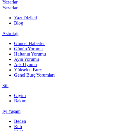
Yazarlar
Yazarlar
Yazı Dizileri
Blog
Astroloji
Güncel Haberler
Günün Yorumu
Haftanın Yorumu
Ayın Yorumu
Aşk Uyumu
Yükselen Burç
Genel Burç Yorumları
Stil
Giyim
Bakım
İyi Yaşam
Beden
Ruh