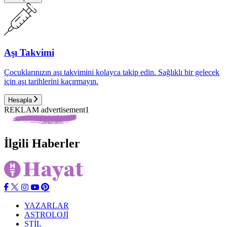
Aşı Takvimi
Çocuklarınızın aşı takvimini kolayca takip edin. Sağlıklı bir gelecek
için aşı tarihlerini kaçırmayın.
Hesapla
REKLAM advertisement1
İlgili Haberler
YAZARLAR
ASTROLOJİ
STİL