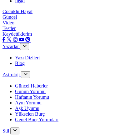
İlişki
Çocuklu Hayat
Güncel
Video
Testler
Kaydettiklerim
Yazarlar
Yazı Dizileri
Blog
Astroloji
Güncel Haberler
Günün Yorumu
Haftanın Yorumu
Ayın Yorumu
Aşk Uyumu
Yükselen Burç
Genel Burç Yorumları
Stil