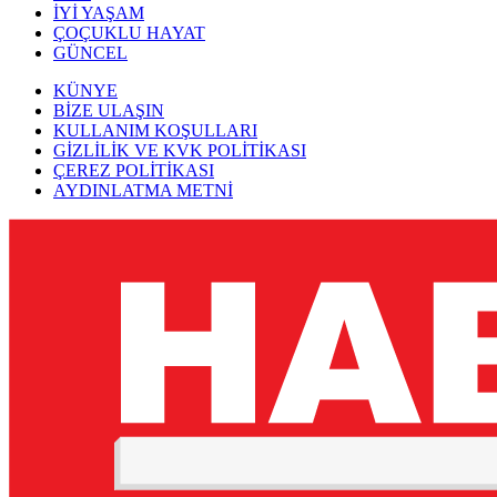
İYİ YAŞAM
ÇOÇUKLU HAYAT
GÜNCEL
KÜNYE
BİZE ULAŞIN
KULLANIM KOŞULLARI
GİZLİLİK VE KVK POLİTİKASI
ÇEREZ POLİTİKASI
AYDINLATMA METNİ