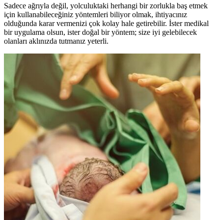
Sadece ağrıyla değil, yolculuktaki herhangi bir zorlukla baş etmek
için kullanabileceğiniz yöntemleri biliyor olmak, ihtiyacınız
olduğunda karar vermenizi çok kolay hale getirebilir. İster medikal
bir uygulama olsun, ister doğal bir yöntem; size iyi gelebilecek
olanları aklınızda tutmanız yeterli.