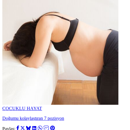
ÇOCUKLU HAYAT
Doğumu kolaylaştıran 7 pozisyon
Paylaş: