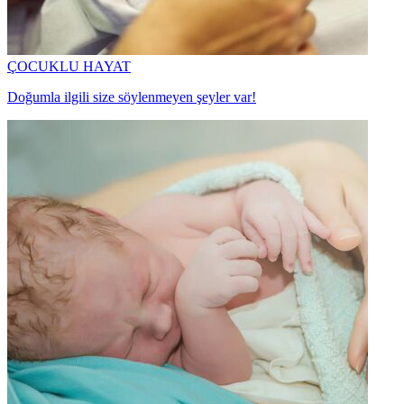
ÇOCUKLU HAYAT
Doğumla ilgili size söylenmeyen şeyler var!