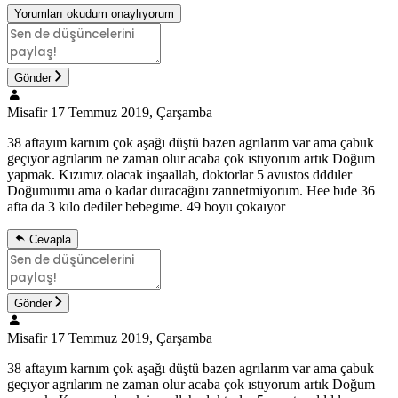
Yorumları okudum onaylıyorum
Gönder
Misafir
17 Temmuz 2019, Çarşamba
38 aftayım karnım çok aşağı düştü bazen agrılarım var ama çabuk
geçıyor agrılarım ne zaman olur acaba çok ıstıyorum artık Doğum
yapmak. Kızımız olacak inşaallah, doktorlar 5 avustos dddıler
Doğumumu ama o kadar duracağını zannetmiyorum. Hee bıde 36
afta da 3 kılo dediler bebegıme. 49 boyu çokaıyor
Cevapla
Gönder
Misafir
17 Temmuz 2019, Çarşamba
38 aftayım karnım çok aşağı düştü bazen agrılarım var ama çabuk
geçıyor agrılarım ne zaman olur acaba çok ıstıyorum artık Doğum