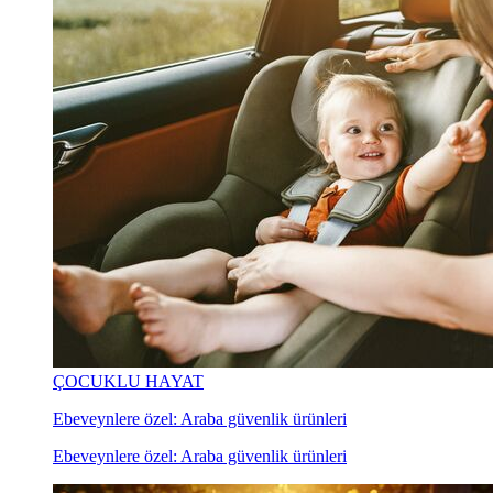
ÇOCUKLU HAYAT
Ebeveynlere özel: Araba güvenlik ürünleri
Ebeveynlere özel: Araba güvenlik ürünleri