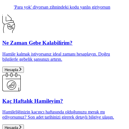
'Para yok' diyorsan zihnindeki kodu yanlış giriyorsun
Ne Zaman Gebe Kalabilirim?
Hamile kalmak istiyorsanız ideal zamanı hesaplayın. Doğru
bilgilerle gebelik şansınızı artırın.
Hesapla
Kaç Haftalık Hamileyim?
Hamileliğinizin kaçıncı haftasında olduğunuzu merak mı
ediyorsunuz? Son adet tarihinizi girerek detaylı bilgiye ulaşın.
Hesapla