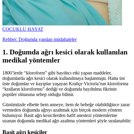
ÇOCUKLU HAYAT
Rehber: Doğumda yapılan müdahaleler
1. Doğumda ağrı kesici olarak kullanılan
medikal yöntemler
1800’lerde “kloroform” gibi bayıltıcı etki yapan maddeler,
doğumlarda ağrı kesici olarak kullanılmaya başlanmıştı. Hatta üst
üste doğumlar ve kayıplar yaşayan Kraliçe Victoria’nın kloroforma
“kralların kloroformu” dediği ve doğumda bayıltılma fikrinin
popüler olmasına sebep olduğu bilinir.
Günümüzde elbette hem anneye, hem de bebeğe olabildiğince zarar
vermeden doğumda ağrıyı azaltmak için birçok modern yöntem
bulunuyor. Basit ağrı kesicilerden hafif anestezi yöntemlerine
uzanan doğumda medikal ağrı azaltma yöntemleri şöyle sıralanabilir:
Basit ağrı kesiciler