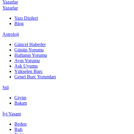
Yazarlar
Yazarlar
Yazı Dizileri
Blog
Astroloji
Güncel Haberler
Günün Yorumu
Haftanın Yorumu
Ayın Yorumu
Aşk Uyumu
Yükselen Burç
Genel Burç Yorumları
Stil
Giyim
Bakım
İyi Yaşam
Beden
Ruh