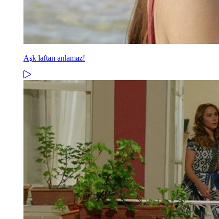
Aşk laftan anlamaz!