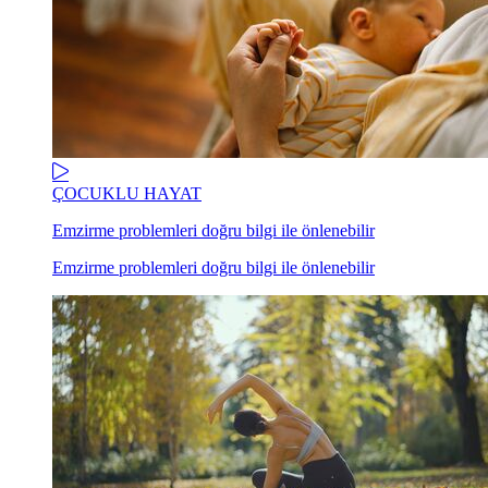
ÇOCUKLU HAYAT
Emzirme problemleri doğru bilgi ile önlenebilir
Emzirme problemleri doğru bilgi ile önlenebilir