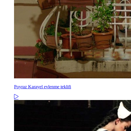
Poyraz Karayel evlenme teklifi