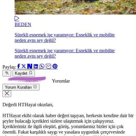
BEDEN
Sürekli esnemek işe yaramıyor: Esneklik ve mobilite
neden aynı şey değil?
Sürekli esnemek işe yaramıyor: Esneklik ve mobilite
neden aynı şey değil?
Paylaş:
Kaydet
Yorumlar
Yorum Kuralları
Değerli HTHayat okurları,
HTHayat ekibi olarak haber değeri taşıyan, herkesin kendine dair bir
şeyler bulacağı içerikleri sizlere ulaştırmak için çalışıyoruz.
İçeriklerimiz ile ilgili eleştiri, görüş, yorumlarınız bizler için çok
önemli. Fakat karşılıklı saygı ve yasalara uygunluk çerçevesinde