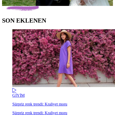
SON EKLENEN
GİYİM
Sürpriz renk trendi: Kraliyet moru
Sürpriz renk trendi: Kraliyet moru