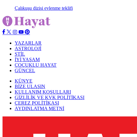
Çalıkuşu dizisi evlenme teklifi
YAZARLAR
ASTROLOJİ
STİL
İYİ YAŞAM
ÇOÇUKLU HAYAT
GÜNCEL
KÜNYE
BİZE ULAŞIN
KULLANIM KOŞULLARI
GİZLİLİK VE KVK POLİTİKASI
ÇEREZ POLİTİKASI
AYDINLATMA METNİ