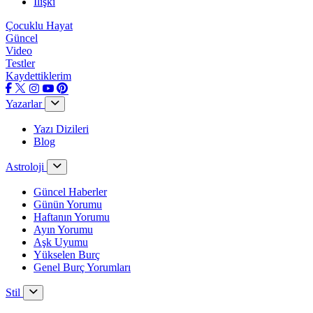
İlişki
Çocuklu Hayat
Güncel
Video
Testler
Kaydettiklerim
Yazarlar
Yazı Dizileri
Blog
Astroloji
Güncel Haberler
Günün Yorumu
Haftanın Yorumu
Ayın Yorumu
Aşk Uyumu
Yükselen Burç
Genel Burç Yorumları
Stil