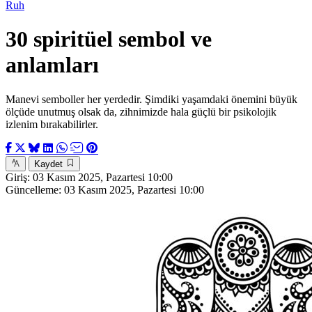
Ruh
30 spiritüel sembol ve
anlamları
Manevi semboller her yerdedir. Şimdiki yaşamdaki önemini büyük
ölçüde unutmuş olsak da, zihnimizde hala güçlü bir psikolojik
izlenim bırakabilirler.
Kaydet
Giriş:
03 Kasım 2025, Pazartesi 10:00
Güncelleme:
03 Kasım 2025, Pazartesi 10:00