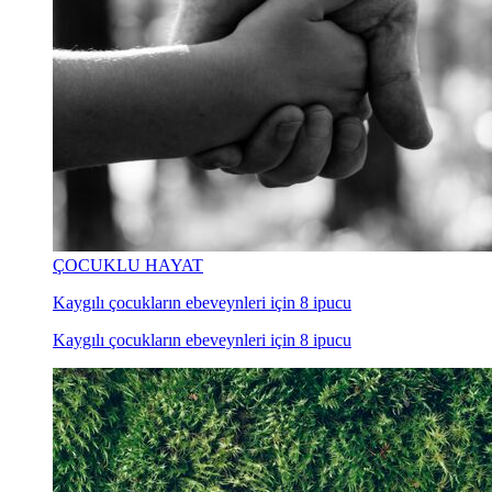
ÇOCUKLU HAYAT
Kaygılı çocukların ebeveynleri için 8 ipucu
Kaygılı çocukların ebeveynleri için 8 ipucu