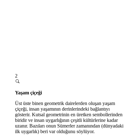
2
Yaşam çiçeği
Üst üste binen geometrik dairelerden oluşan yaşam
çiçeği, insan yaşamının derinlerindeki bağlantıyı
gösterir. Kutsal geometrinin en üretken sembollerinden
biridir ve insan uygarlığının çeşitli kültürlerine kadar
uzanır. Bazıları onun Sümerler zamanından (dünyadaki
ilk uygarlık) beri var olduğunu söylüyor.