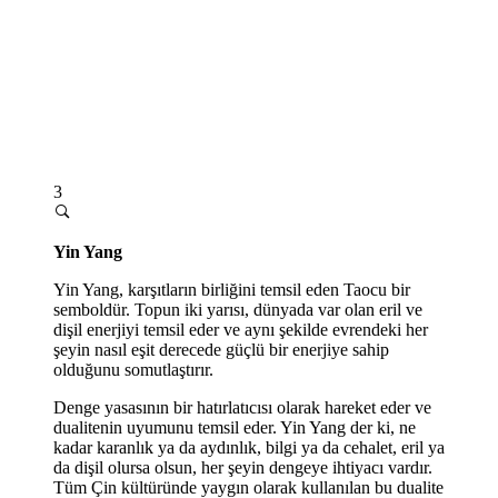
3
Yin Yang
Yin Yang, karşıtların birliğini temsil eden Taocu bir
semboldür. Topun iki yarısı, dünyada var olan eril ve
dişil enerjiyi temsil eder ve aynı şekilde evrendeki her
şeyin nasıl eşit derecede güçlü bir enerjiye sahip
olduğunu somutlaştırır.
Denge yasasının bir hatırlatıcısı olarak hareket eder ve
dualitenin uyumunu temsil eder. Yin Yang der ki, ne
kadar karanlık ya da aydınlık, bilgi ya da cehalet, eril ya
da dişil olursa olsun, her şeyin dengeye ihtiyacı vardır.
Tüm Çin kültüründe yaygın olarak kullanılan bu dualite