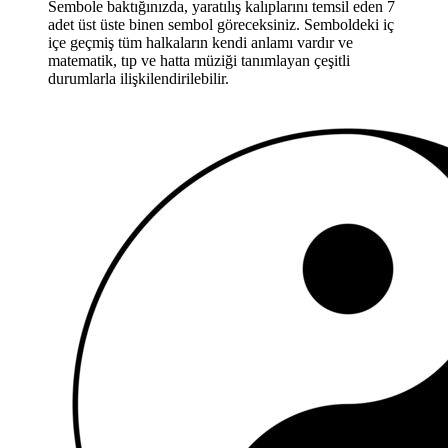
Sembole baktığınızda, yaratılış kalıplarını temsil eden 7
adet üst üste binen sembol göreceksiniz. Semboldeki iç
içe geçmiş tüm halkaların kendi anlamı vardır ve
matematik, tıp ve hatta müziği tanımlayan çeşitli
durumlarla ilişkilendirilebilir.