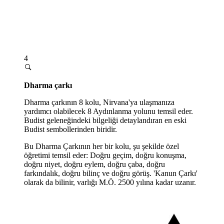
4
Dharma çarkı
Dharma çarkının 8 kolu, Nirvana'ya ulaşmanıza
yardımcı olabilecek 8 Aydınlanma yolunu temsil eder.
Budist geleneğindeki bilgeliği detaylandıran en eski
Budist sembollerinden biridir.
Bu Dharma Çarkının her bir kolu, şu şekilde özel
öğretimi temsil eder: Doğru geçim, doğru konuşma,
doğru niyet, doğru eylem, doğru çaba, doğru
farkındalık, doğru bilinç ve doğru görüş. 'Kanun Çarkı'
olarak da bilinir, varlığı M.Ö. 2500 yılına kadar uzanır.