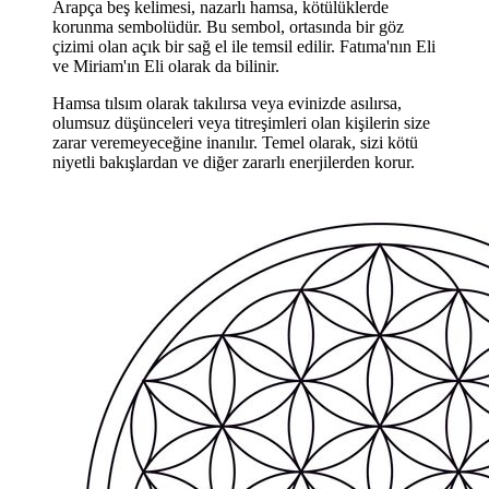
Arapça beş kelimesi, nazarlı hamsa, kötülüklerde
korunma sembolüdür. Bu sembol, ortasında bir göz
çizimi olan açık bir sağ el ile temsil edilir. Fatıma'nın Eli
ve Miriam'ın Eli olarak da bilinir.
Hamsa tılsım olarak takılırsa veya evinizde asılırsa,
olumsuz düşünceleri veya titreşimleri olan kişilerin size
zarar veremeyeceğine inanılır. Temel olarak, sizi kötü
niyetli bakışlardan ve diğer zararlı enerjilerden korur.