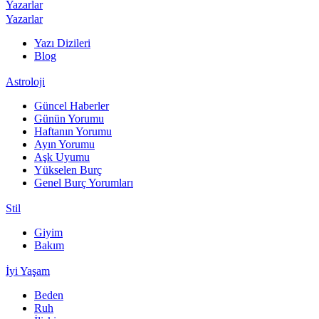
Yazarlar
Yazarlar
Yazı Dizileri
Blog
Astroloji
Güncel Haberler
Günün Yorumu
Haftanın Yorumu
Ayın Yorumu
Aşk Uyumu
Yükselen Burç
Genel Burç Yorumları
Stil
Giyim
Bakım
İyi Yaşam
Beden
Ruh