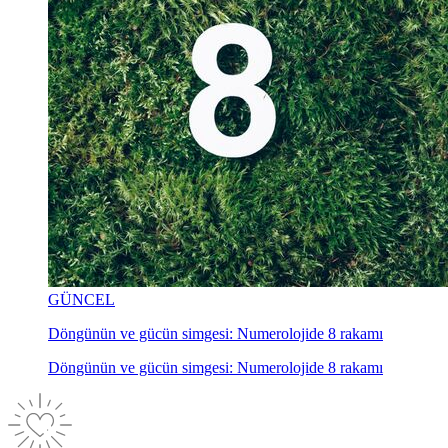
GÜNCEL
Döngünün ve gücün simgesi: Numerolojide 8 rakamı
Döngünün ve gücün simgesi: Numerolojide 8 rakamı