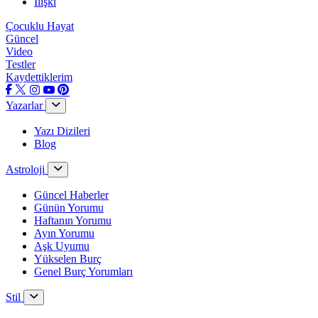
İlişki
Çocuklu Hayat
Güncel
Video
Testler
Kaydettiklerim
Yazarlar
Yazı Dizileri
Blog
Astroloji
Güncel Haberler
Günün Yorumu
Haftanın Yorumu
Ayın Yorumu
Aşk Uyumu
Yükselen Burç
Genel Burç Yorumları
Stil