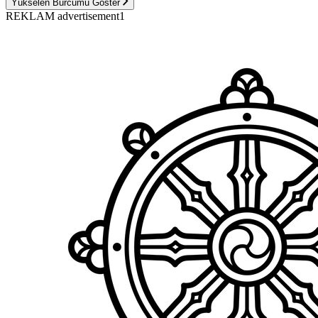
Yükselen Burcumu Göster
REKLAM advertisement1