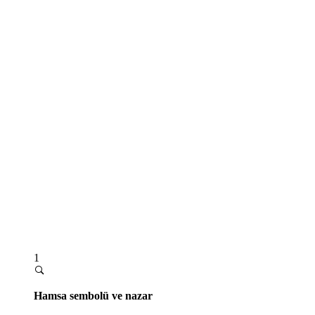
1
Hamsa sembolü ve nazar