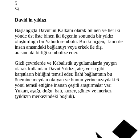
5
David'in yıldızı
Başlangıçta Davut'un Kalkanı olarak bilinen ve her iki
yönde üst üste binen iki üçgenin sonunda bir yıldız
oluşturduğu bir Yahudi sembolü. Bu iki üçgen, Tanrı ile
insan arasındaki bağlantıyı veya erkek ile dişi
arasındaki birliği sembolize eder.
Gizli çevrelerde ve Kabalistik uygulamalarda yaygın
olarak kullanılan Davut Yıldızı, ateş ve su gibi
karşıtların birliğini temsil eder. İlahi bağlantının bu
önemine meydan okuyan ve bunun yerine uzaydaki 6
yönü temsil ettiğine inanan çeşitli araştırmalar var:
Yukarı, aşağı, doğu, batı, kuzey, güney ve merkez
(yıldızın merkezindeki boşluk).