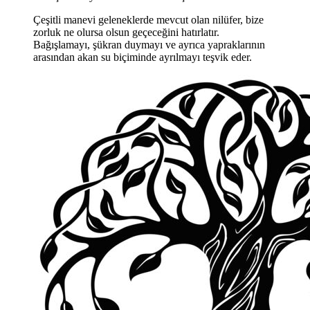
Çeşitli manevi geleneklerde mevcut olan nilüfer, bize
zorluk ne olursa olsun geçeceğini hatırlatır.
Bağışlamayı, şükran duymayı ve ayrıca yapraklarının
arasından akan su biçiminde ayrılmayı teşvik eder.