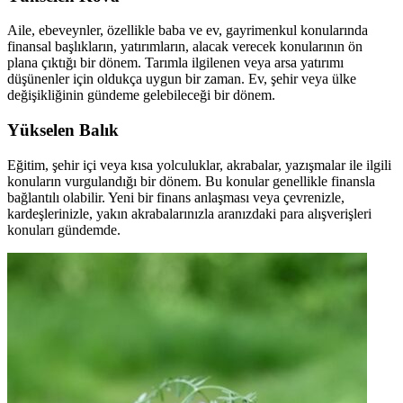
Aile, ebeveynler, özellikle baba ve ev, gayrimenkul konularında
finansal başlıkların, yatırımların, alacak verecek konularının ön
plana çıktığı bir dönem. Tarımla ilgilenen veya arsa yatırımı
düşünenler için oldukça uygun bir zaman. Ev, şehir veya ülke
değişikliğinin gündeme gelebileceği bir dönem.
Yükselen Balık
Eğitim, şehir içi veya kısa yolculuklar, akrabalar, yazışmalar ile ilgili
konuların vurgulandığı bir dönem. Bu konular genellikle finansla
bağlantılı olabilir. Yeni bir finans anlaşması veya çevrenizle,
kardeşlerinizle, yakın akrabalarınızla aranızdaki para alışverişleri
konuları gündemde.