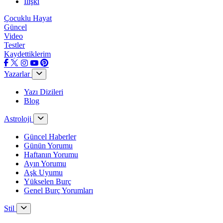
İlişki
Çocuklu Hayat
Güncel
Video
Testler
Kaydettiklerim
Yazarlar
Yazı Dizileri
Blog
Astroloji
Güncel Haberler
Günün Yorumu
Haftanın Yorumu
Ayın Yorumu
Aşk Uyumu
Yükselen Burç
Genel Burç Yorumları
Stil