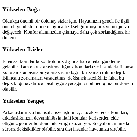
Yükselen Boğa
Oldukça önemli bir dolunay sizler için. Hayatınızın geneli ile ilgili
önemli yenilikler dönemi ayrıca fiziksel görünüşünüz ve imajınız da
değişecek. Konfor alanınızdan çıkmaya daha çok zorlandığınız bir
dönem.
Yükselen İkizler
Finansal konularda kontrolünüz dışında harcamalar gündeme
gelebilir. Tam olarak araştırmadığınız konularla ve insanlarla finansal
konularda anlaşmalar yapmak için doğru bir zaman dilimi değil.
Bilinçaltı zorlamaları yaşadığınız, değişmek istediğiniz fakat bu
değişikliği hayatınıza nasıl uygulayacağınızı bilmediğiniz bir dönem
olabilir.
Yükselen Yengeç
Arkadaşlarınızla finansal alışverişleriniz, alacak verecek konuları,
arkadaşlığınızın devamlılığıyla ilgili konular, kariyerden elde
ettiğiniz gelirler bu dönemde vurgu kazanıyor. Sosyal ortamınızda
sürpriz değişiklikler olabilir, sıra dışı insanlar hayatınıza girebilir.