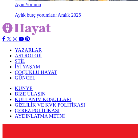
Ayın Yorumu
Aylık burç yorumları: Aralık 2025
YAZARLAR
ASTROLOJİ
STİL
İYİ YAŞAM
ÇOÇUKLU HAYAT
GÜNCEL
KÜNYE
BİZE ULAŞIN
KULLANIM KOŞULLARI
GİZLİLİK VE KVK POLİTİKASI
ÇEREZ POLİTİKASI
AYDINLATMA METNİ