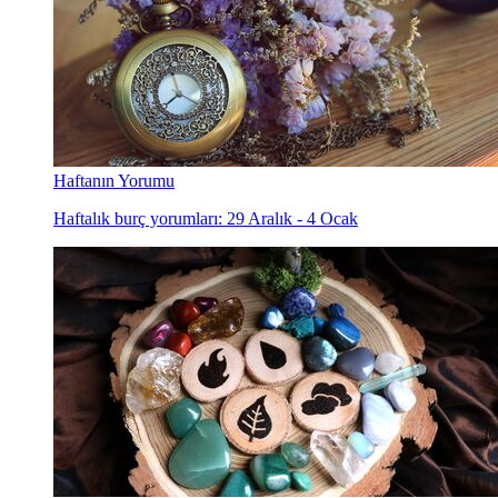
Haftanın Yorumu
Haftalık burç yorumları: 29 Aralık - 4 Ocak