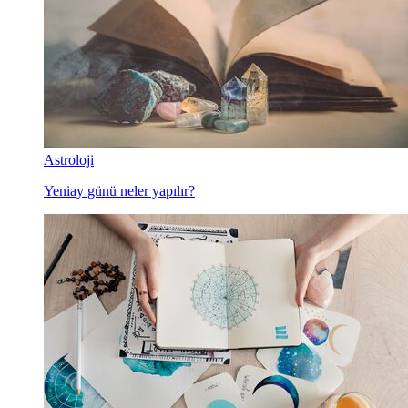
Astroloji
Yeniay günü neler yapılır?