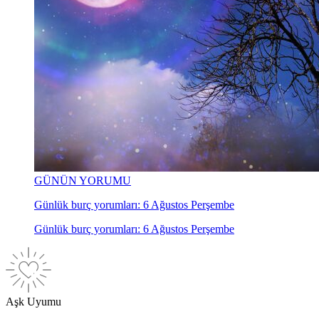
GÜNÜN YORUMU
Günlük burç yorumları: 6 Ağustos Perşembe
Günlük burç yorumları: 6 Ağustos Perşembe
Aşk Uyumu