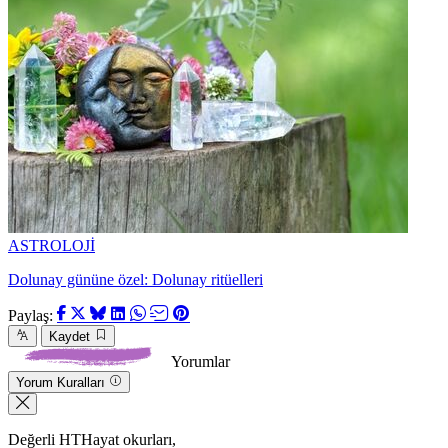
ASTROLOJİ
Dolunay gününe özel: Dolunay ritüelleri
Paylaş:
Kaydet
Yorumlar
Yorum Kuralları
Değerli HTHayat okurları,