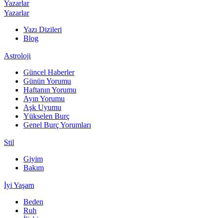
Yazarlar
Yazarlar
Yazı Dizileri
Blog
Astroloji
Güncel Haberler
Günün Yorumu
Haftanın Yorumu
Ayın Yorumu
Aşk Uyumu
Yükselen Burç
Genel Burç Yorumları
Stil
Giyim
Bakım
İyi Yaşam
Beden
Ruh