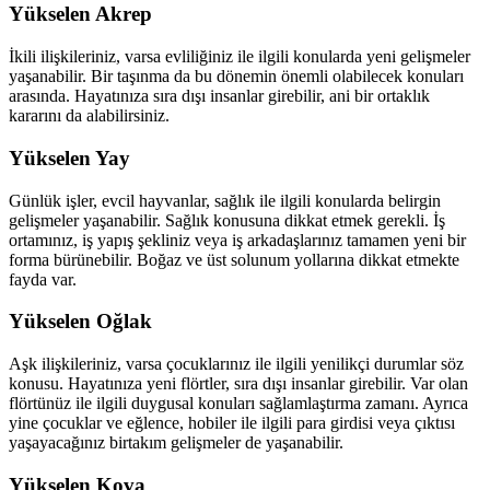
Yükselen Akrep
İkili ilişkileriniz, varsa evliliğiniz ile ilgili konularda yeni gelişmeler
yaşanabilir. Bir taşınma da bu dönemin önemli olabilecek konuları
arasında. Hayatınıza sıra dışı insanlar girebilir, ani bir ortaklık
kararını da alabilirsiniz.
Yükselen Yay
Günlük işler, evcil hayvanlar, sağlık ile ilgili konularda belirgin
gelişmeler yaşanabilir. Sağlık konusuna dikkat etmek gerekli. İş
ortamınız, iş yapış şekliniz veya iş arkadaşlarınız tamamen yeni bir
forma bürünebilir. Boğaz ve üst solunum yollarına dikkat etmekte
fayda var.
Yükselen Oğlak
Aşk ilişkileriniz, varsa çocuklarınız ile ilgili yenilikçi durumlar söz
konusu. Hayatınıza yeni flörtler, sıra dışı insanlar girebilir. Var olan
flörtünüz ile ilgili duygusal konuları sağlamlaştırma zamanı. Ayrıca
yine çocuklar ve eğlence, hobiler ile ilgili para girdisi veya çıktısı
yaşayacağınız birtakım gelişmeler de yaşanabilir.
Yükselen Kova