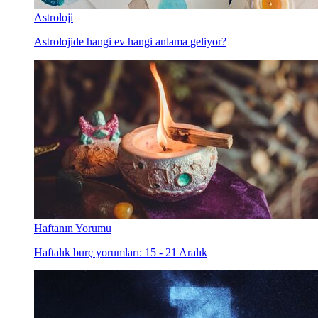
Astroloji
Astrolojide hangi ev hangi anlama geliyor?
Haftanın Yorumu
Haftalık burç yorumları: 15 - 21 Aralık