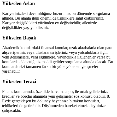
Yükselen Aslan
Kariyerinizdeki devamlılığınız huzurunuz bu dönemde sorgulama
altında. Bu alanla ilgili önemli değişikliklere şahit olabilirsiniz.
Kariyer değişiklikleri yüzünden ev değiştirebilir, ailenizde
değişiklikler yaşayabilirsiniz.
Yükselen Başak
Akademik konulardaki finansal konular, uzak akrabalarla olan para
alışverişleriniz veya uluslararası işleriniz veya yolculuklarla ilgili
yeni gelişmelere, yeni eğitimlere, yayıncılıkla ilgilenenler varsa bu
konularda elde ettiğiniz maddi gelirler sorgulama altında olacak. Bu
konularda sizi tamamen farklı bir yöne yönelten gelişmeler
yaşanabilir.
Yükselen Terazi
Finans konularında, özellikle harcamalar, eş ile ortak gelirleriniz,
krediler ve borçlar alanında yeni gelişmeler söz konusu olabilir. 8.
Evde gerçekleşen bu dolunay hayatınıza birtakım korkuları,
tehlikeleri de getirebilir. Düşünmeden hareket etmek aleyhinize
çalışacaktır.