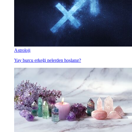
Astroloji
Yay burcu erkeği nelerden hoşlanır?