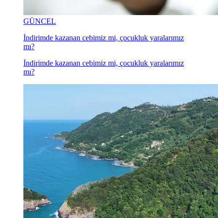
GÜNCEL
İndirimde kazanan cebimiz mi, çocukluk yaralarımız
mı?
İndirimde kazanan cebimiz mi, çocukluk yaralarımız
mı?