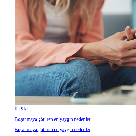
İLİŞKİ
Boşanmaya götüren en yaygın nedenler
Boşanmaya götüren en yaygın nedenler