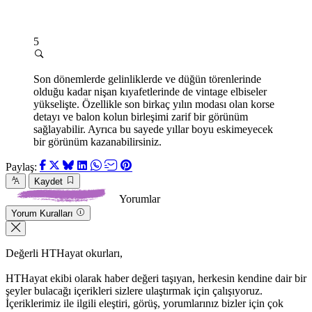
5
Son dönemlerde gelinliklerde ve düğün törenlerinde
olduğu kadar nişan kıyafetlerinde de vintage elbiseler
yükselişte. Özellikle son birkaç yılın modası olan korse
detayı ve balon kolun birleşimi zarif bir görünüm
sağlayabilir. Ayrıca bu sayede yıllar boyu eskimeyecek
bir görünüm kazanabilirsiniz.
Paylaş:
Kaydet
Yorumlar
Yorum Kuralları
Değerli HTHayat okurları,
HTHayat ekibi olarak haber değeri taşıyan, herkesin kendine dair bir
şeyler bulacağı içerikleri sizlere ulaştırmak için çalışıyoruz.
İçeriklerimiz ile ilgili eleştiri, görüş, yorumlarınız bizler için çok