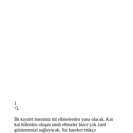
1
İlk kıyafet önerimiz tül elbiselerden yana olacak. Kat
kat tüllerden oluşan simli elbiseler bizce çok zarif
görünmenizi sağlayacak. Siz hareket ettikçe