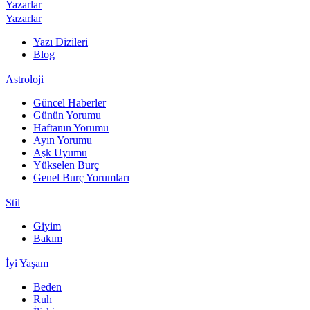
Yazarlar
Yazarlar
Yazı Dizileri
Blog
Astroloji
Güncel Haberler
Günün Yorumu
Haftanın Yorumu
Ayın Yorumu
Aşk Uyumu
Yükselen Burç
Genel Burç Yorumları
Stil
Giyim
Bakım
İyi Yaşam
Beden
Ruh