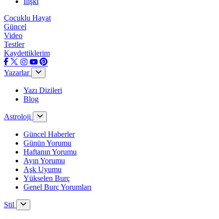
İlişki
Çocuklu Hayat
Güncel
Video
Testler
Kaydettiklerim
Yazarlar
Yazı Dizileri
Blog
Astroloji
Güncel Haberler
Günün Yorumu
Haftanın Yorumu
Ayın Yorumu
Aşk Uyumu
Yükselen Burç
Genel Burç Yorumları
Stil