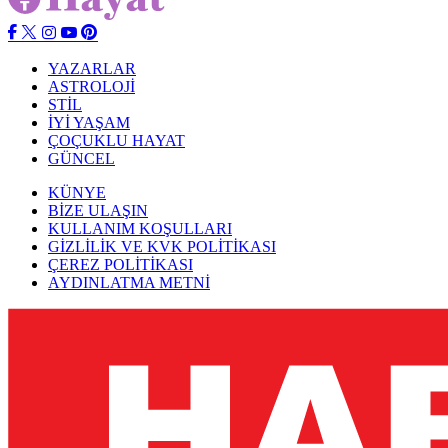
YAZARLAR
ASTROLOJİ
STİL
İYİ YAŞAM
ÇOÇUKLU HAYAT
GÜNCEL
KÜNYE
BİZE ULAŞIN
KULLANIM KOŞULLARI
GİZLİLİK VE KVK POLİTİKASI
ÇEREZ POLİTİKASI
AYDINLATMA METNİ