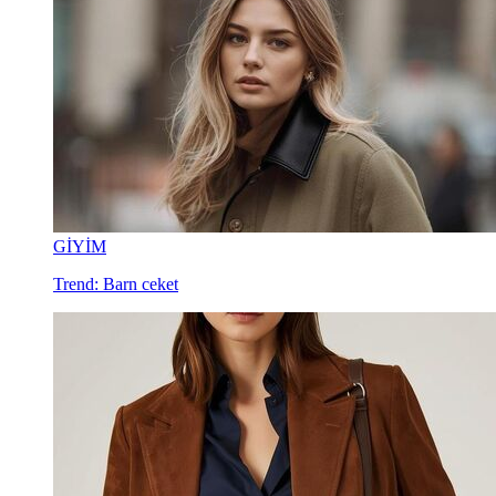
GİYİM
Trend: Barn ceket