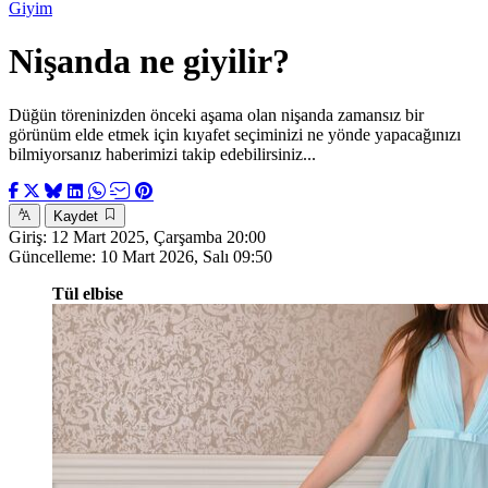
Giyim
Nişanda ne giyilir?
Düğün töreninizden önceki aşama olan nişanda zamansız bir
görünüm elde etmek için kıyafet seçiminizi ne yönde yapacağınızı
bilmiyorsanız haberimizi takip edebilirsiniz...
Kaydet
Giriş:
12 Mart 2025, Çarşamba 20:00
Güncelleme:
10 Mart 2026, Salı 09:50
Tül elbise