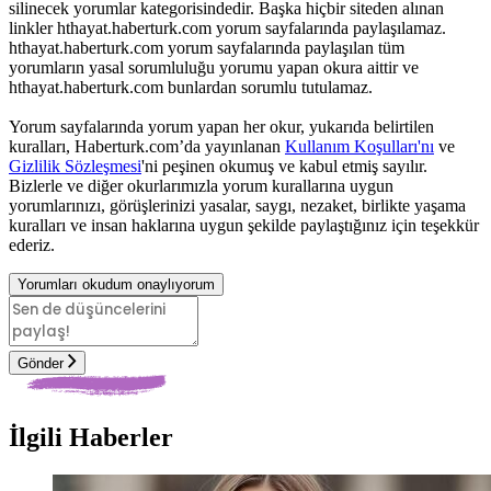
silinecek yorumlar kategorisindedir. Başka hiçbir siteden alınan
linkler hthayat.haberturk.com yorum sayfalarında paylaşılamaz.
hthayat.haberturk.com yorum sayfalarında paylaşılan tüm
yorumların yasal sorumluluğu yorumu yapan okura aittir ve
hthayat.haberturk.com bunlardan sorumlu tutulamaz.
Yorum sayfalarında yorum yapan her okur, yukarıda belirtilen
kuralları, Haberturk.com’da yayınlanan
Kullanım Koşulları'nı
ve
Gizlilik Sözleşmesi
'ni peşinen okumuş ve kabul etmiş sayılır.
Bizlerle ve diğer okurlarımızla yorum kurallarına uygun
yorumlarınızı, görüşlerinizi yasalar, saygı, nezaket, birlikte yaşama
kuralları ve insan haklarına uygun şekilde paylaştığınız için teşekkür
ederiz.
Yorumları okudum onaylıyorum
Gönder
İlgili Haberler