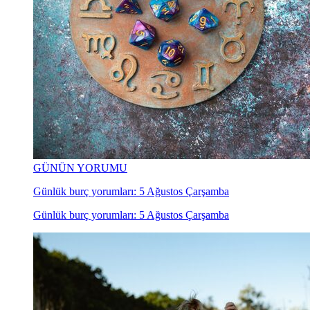
GÜNÜN YORUMU
Günlük burç yorumları: 5 Ağustos Çarşamba
Günlük burç yorumları: 5 Ağustos Çarşamba