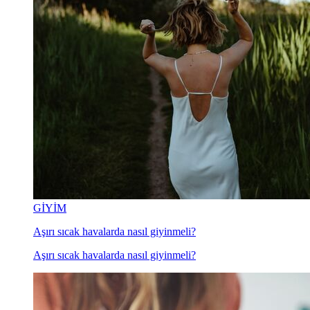
GİYİM
Aşırı sıcak havalarda nasıl giyinmeli?
Aşırı sıcak havalarda nasıl giyinmeli?