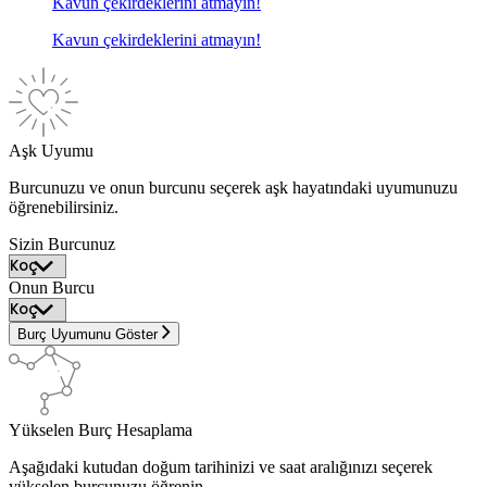
Kavun çekirdeklerini atmayın!
Kavun çekirdeklerini atmayın!
Aşk Uyumu
Burcunuzu ve onun burcunu seçerek aşk hayatındaki uyumunuzu
öğrenebilirsiniz.
Sizin Burcunuz
Onun Burcu
Burç Uyumunu Göster
Yükselen Burç Hesaplama
Aşağıdaki kutudan doğum tarihinizi ve saat aralığınızı seçerek
yükselen burcunuzu öğrenin.