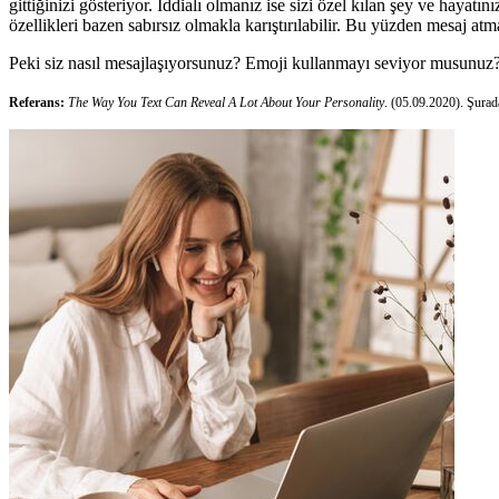
gittiğinizi gösteriyor. İddialı olmanız ise sizi özel kılan şey ve haya
özellikleri bazen sabırsız olmakla karıştırılabilir. Bu yüzden mesaj a
Peki siz nasıl mesajlaşıyorsunuz? Emoji kullanmayı seviyor musunuz?
Referans:
The Way You Text Can Reveal A Lot About Your Personality
. (05.09.2020). Şurad