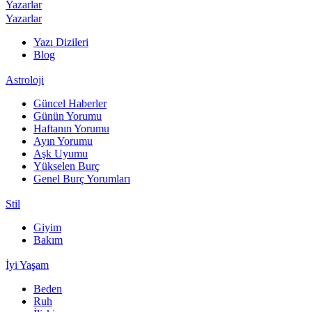
Yazarlar
Yazarlar
Yazı Dizileri
Blog
Astroloji
Güncel Haberler
Günün Yorumu
Haftanın Yorumu
Ayın Yorumu
Aşk Uyumu
Yükselen Burç
Genel Burç Yorumları
Stil
Giyim
Bakım
İyi Yaşam
Beden
Ruh