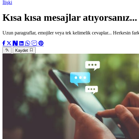
İlişki
Kısa kısa mesajlar atıyorsanız...
Uzun paragraflar, emojiler veya tek kelimelik cevaplar... Herkesin fark
Kaydet