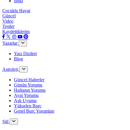
İlişki
Çocuklu Hayat
Güncel
Video
Testler
Kaydettiklerim
Yazarlar
Yazı Dizileri
Blog
Astroloji
Güncel Haberler
Günün Yorumu
Haftanın Yorumu
Ayın Yorumu
Aşk Uyumu
Yükselen Burç
Genel Burç Yorumları
Stil