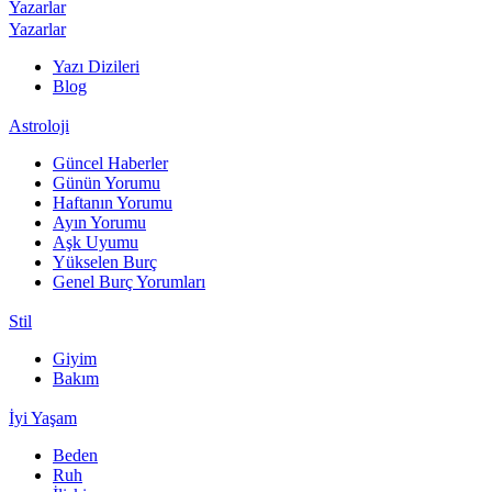
Yazarlar
Yazarlar
Yazı Dizileri
Blog
Astroloji
Güncel Haberler
Günün Yorumu
Haftanın Yorumu
Ayın Yorumu
Aşk Uyumu
Yükselen Burç
Genel Burç Yorumları
Stil
Giyim
Bakım
İyi Yaşam
Beden
Ruh