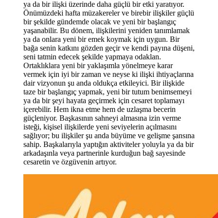
ya da bir ilişki üzerinde daha güçlü bir etki yaratıyor.
Önümüzdeki hafta müzakereler ve birebir ilişkiler güçlü
bir şekilde gündemde olacak ve yeni bir başlangıç
yaşanabilir. Bu dönem, ilişkilerini yeniden tanımlamak
ya da onlara yeni bir emek koymak için uygun. Bir
bağa senin katkını gözden geçir ve kendi payına düşeni,
seni tatmin edecek şekilde yapmaya odaklan.
Ortaklıklara yeni bir yaklaşımla yönelmeye karar
vermek için iyi bir zaman ve neyse ki ilişki ihtiyaçlarına
dair vizyonun şu anda oldukça etkileyici. Bir ilişkide
taze bir başlangıç yapmak, yeni bir tutum benimsemeyi
ya da bir şeyi hayata geçirmek için cesaret toplamayı
içerebilir. Hem ikna etme hem de uzlaşma becerin
güçleniyor. Başkasının sahneyi almasına izin verme
isteği, kişisel ilişkilerde yeni seviyelerin açılmasını
sağlıyor; bu ilişkiler şu anda büyüme ve gelişme şansına
sahip. Başkalarıyla yaptığın aktiviteler yoluyla ya da bir
arkadaşınla veya partnerinle kurduğun bağ sayesinde
cesaretin ve özgüvenin artıyor.