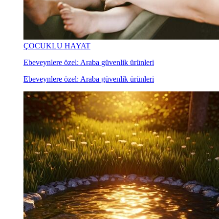
ÇOCUKLU HAYAT
Ebeveynlere özel: Araba güvenlik ürünleri
Ebeveynlere özel: Araba güvenlik ürünleri