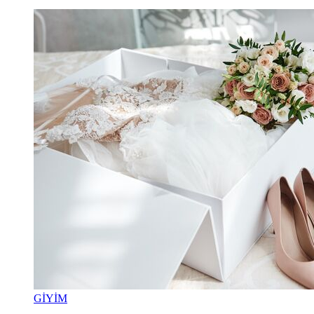
GİYİM