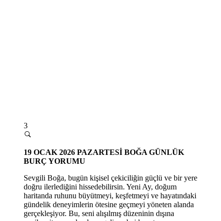
3
19 OCAK 2026 PAZARTESİ
BOĞA GÜNLÜK
BURÇ YORUMU
Sevgili Boğa, bugün kişisel çekiciliğin güçlü ve bir yere
doğru ilerlediğini hissedebilirsin. Yeni Ay, doğum
haritanda ruhunu büyütmeyi, keşfetmeyi ve hayatındaki
gündelik deneyimlerin ötesine geçmeyi yöneten alanda
gerçekleşiyor. Bu, seni alışılmış düzeninin dışına