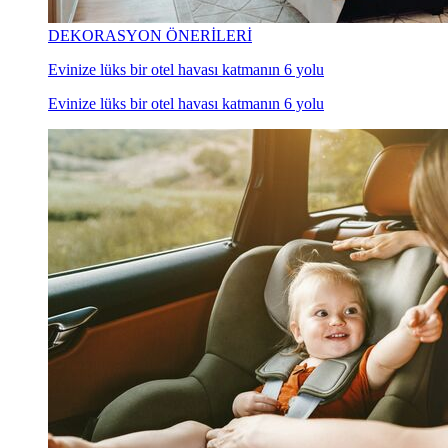
DEKORASYON ÖNERİLERİ
Evinize lüks bir otel havası katmanın 6 yolu
Evinize lüks bir otel havası katmanın 6 yolu