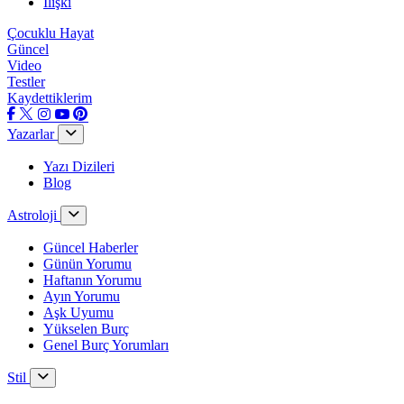
İlişki
Çocuklu Hayat
Güncel
Video
Testler
Kaydettiklerim
Yazarlar
Yazı Dizileri
Blog
Astroloji
Güncel Haberler
Günün Yorumu
Haftanın Yorumu
Ayın Yorumu
Aşk Uyumu
Yükselen Burç
Genel Burç Yorumları
Stil