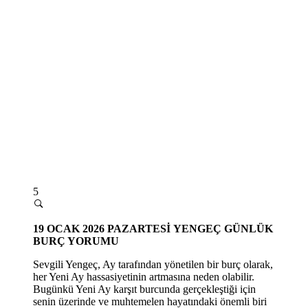
5
19 OCAK 2026 PAZARTESİ
YENGEÇ GÜNLÜK
BURÇ YORUMU
Sevgili Yengeç, Ay tarafından yönetilen bir burç olarak,
her Yeni Ay hassasiyetinin artmasına neden olabilir.
Bugünkü Yeni Ay karşıt burcunda gerçekleştiği için
senin üzerinde ve muhtemelen hayatındaki önemli biri