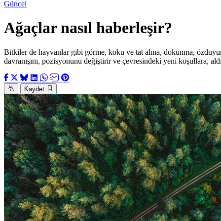
Güncel
Ağaçlar nasıl haberleşir?
Bitkiler de hayvanlar gibi görme, koku ve tat alma, dokunma, özduyum du
davranışını, pozisyonunu değiştirir ve çevresindeki yeni koşullara, ald
Kaydet