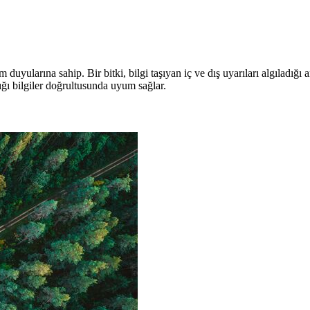
yularına sahip. Bir bitki, bilgi taşıyan iç ve dış uyarıları algıladığı 
ığı bilgiler doğrultusunda uyum sağlar.