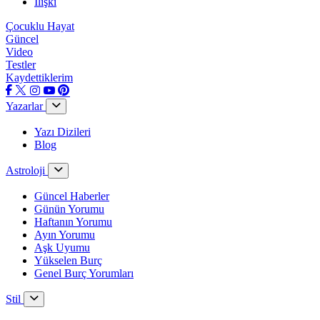
İlişki
Çocuklu Hayat
Güncel
Video
Testler
Kaydettiklerim
Yazarlar
Yazı Dizileri
Blog
Astroloji
Güncel Haberler
Günün Yorumu
Haftanın Yorumu
Ayın Yorumu
Aşk Uyumu
Yükselen Burç
Genel Burç Yorumları
Stil