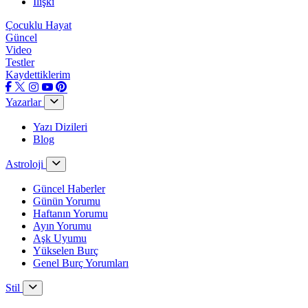
İlişki
Çocuklu Hayat
Güncel
Video
Testler
Kaydettiklerim
Yazarlar
Yazı Dizileri
Blog
Astroloji
Güncel Haberler
Günün Yorumu
Haftanın Yorumu
Ayın Yorumu
Aşk Uyumu
Yükselen Burç
Genel Burç Yorumları
Stil