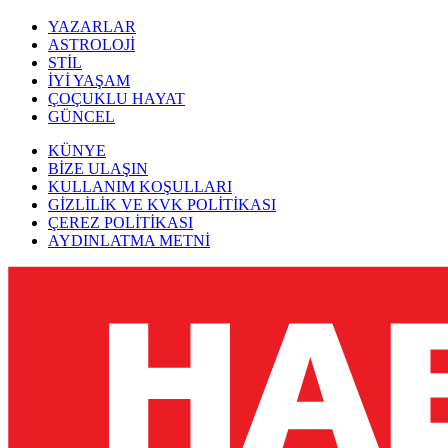
YAZARLAR
ASTROLOJİ
STİL
İYİ YAŞAM
ÇOÇUKLU HAYAT
GÜNCEL
KÜNYE
BİZE ULAŞIN
KULLANIM KOŞULLARI
GİZLİLİK VE KVK POLİTİKASI
ÇEREZ POLİTİKASI
AYDINLATMA METNİ