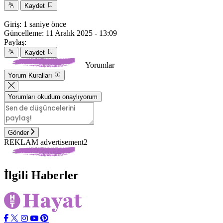
Kaydet
Giriş:
1 saniye önce
Güncelleme:
11 Aralık 2025 - 13:09
Paylaş:
Kaydet
Yorumlar
Yorum Kuralları
Yorumları okudum onaylıyorum
Gönder
REKLAM advertisement2
İlgili Haberler