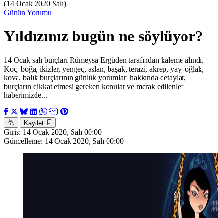
(14 Ocak 2020 Salı)
Günün Yorumu
Yıldızınız bugün ne söylüyor?
14 Ocak salı burçları Rümeysa Ergüden tarafından kaleme alındı.
Koç, boğa, ikizler, yengeç, aslan, başak, terazi, akrep, yay, oğlak,
kova, balık burçlarının günlük yorumları hakkında detaylar,
burçların dikkat etmesi gereken konular ve merak edilenler
haberimizde...
Kaydet
Giriş:
14 Ocak 2020, Salı 00:00
Güncelleme:
14 Ocak 2020, Salı 00:00