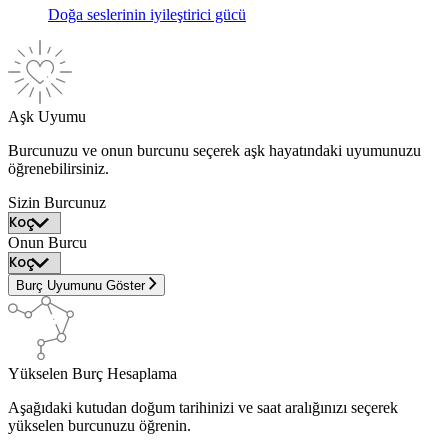
Doğa seslerinin iyileştirici gücü
Aşk Uyumu
Burcunuzu ve onun burcunu seçerek aşk hayatındaki uyumunuzu
öğrenebilirsiniz.
Sizin Burcunuz
Onun Burcu
Burç Uyumunu Göster
Yükselen Burç Hesaplama
Aşağıdaki kutudan doğum tarihinizi ve saat aralığınızı seçerek
yükselen burcunuzu öğrenin.