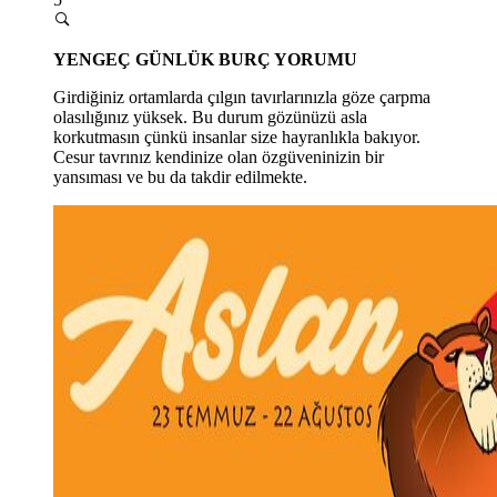
YENGEÇ GÜNLÜK BURÇ YORUMU
Girdiğiniz ortamlarda çılgın tavırlarınızla göze çarpma
olasılığınız yüksek. Bu durum gözünüzü asla
korkutmasın çünkü insanlar size hayranlıkla bakıyor.
Cesur tavrınız kendinize olan özgüveninizin bir
yansıması ve bu da takdir edilmekte.