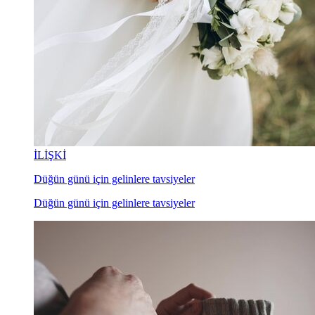
İLİŞKİ
Düğün günü için gelinlere tavsiyeler
Düğün günü için gelinlere tavsiyeler