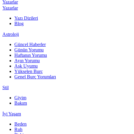
Yazarlar
Yazarlar
Yazı Dizileri
Blog
Astroloji
Güncel Haberler
Günün Yorumu
Haftanın Yorumu
Ayın Yorumu
Aşk Uyumu
Yükselen Burç
Genel Burç Yorumları
Stil
Giyim
Bakım
İyi Yaşam
Beden
Ruh