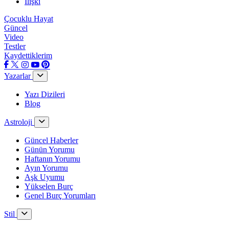
İlişki
Çocuklu Hayat
Güncel
Video
Testler
Kaydettiklerim
Yazarlar
Yazı Dizileri
Blog
Astroloji
Güncel Haberler
Günün Yorumu
Haftanın Yorumu
Ayın Yorumu
Aşk Uyumu
Yükselen Burç
Genel Burç Yorumları
Stil