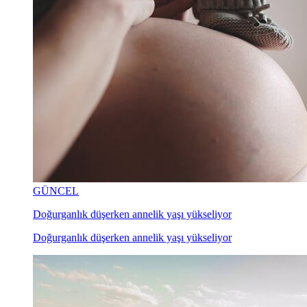
GÜNCEL
Doğurganlık düşerken annelik yaşı yükseliyor
Doğurganlık düşerken annelik yaşı yükseliyor