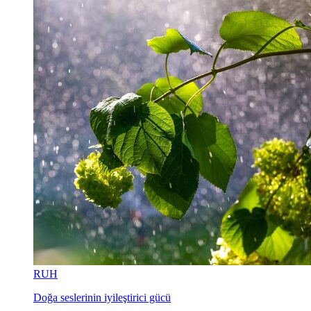
RUH
Doğa seslerinin iyileştirici gücü