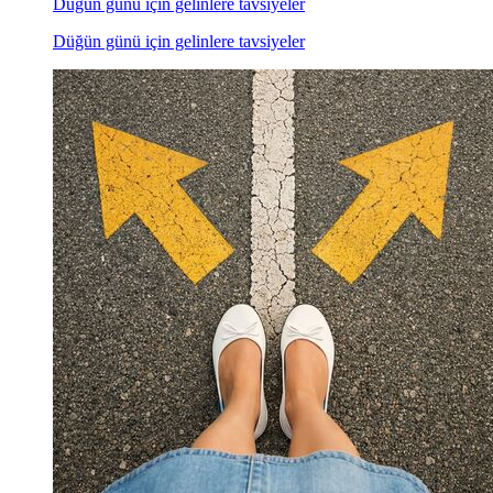
Düğün günü için gelinlere tavsiyeler
Düğün günü için gelinlere tavsiyeler