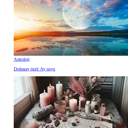
Astroloji
Dolunay özel: Ay suyu