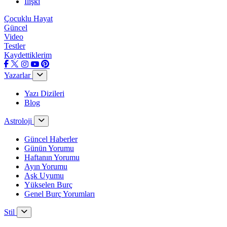
İlişki
Çocuklu Hayat
Güncel
Video
Testler
Kaydettiklerim
Yazarlar
Yazı Dizileri
Blog
Astroloji
Güncel Haberler
Günün Yorumu
Haftanın Yorumu
Ayın Yorumu
Aşk Uyumu
Yükselen Burç
Genel Burç Yorumları
Stil