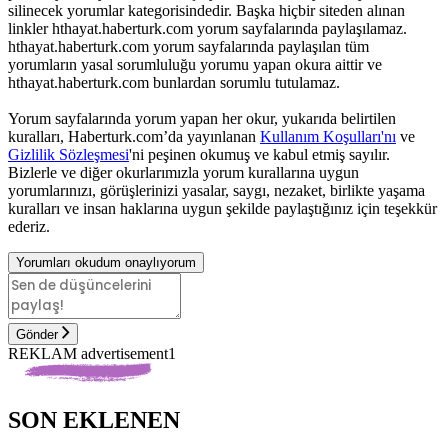
silinecek yorumlar kategorisindedir. Başka hiçbir siteden alınan
linkler hthayat.haberturk.com yorum sayfalarında paylaşılamaz.
hthayat.haberturk.com yorum sayfalarında paylaşılan tüm
yorumların yasal sorumluluğu yorumu yapan okura aittir ve
hthayat.haberturk.com bunlardan sorumlu tutulamaz.
Yorum sayfalarında yorum yapan her okur, yukarıda belirtilen
kuralları, Haberturk.com’da yayınlanan
Kullanım Koşulları'nı
ve
Gizlilik Sözleşmesi
'ni peşinen okumuş ve kabul etmiş sayılır.
Bizlerle ve diğer okurlarımızla yorum kurallarına uygun
yorumlarınızı, görüşlerinizi yasalar, saygı, nezaket, birlikte yaşama
kuralları ve insan haklarına uygun şekilde paylaştığınız için teşekkür
ederiz.
Yorumları okudum onaylıyorum
Gönder
REKLAM advertisement1
SON EKLENEN