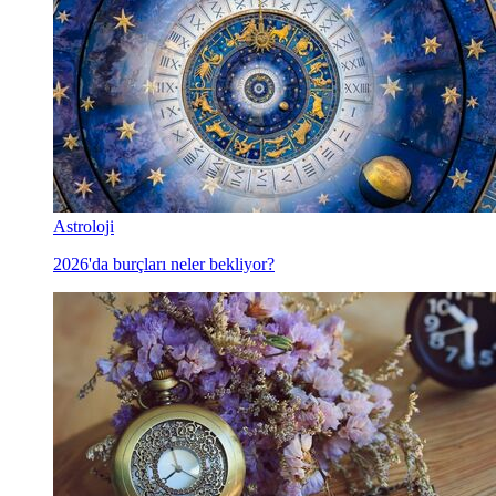
Astroloji
2026'da burçları neler bekliyor?