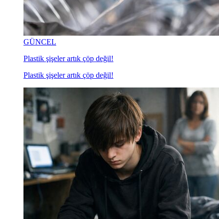
GÜNCEL
Plastik şişeler artık çöp değil!
Plastik şişeler artık çöp değil!