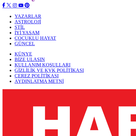
YAZARLAR
ASTROLOJİ
STİL
İYİ YAŞAM
ÇOÇUKLU HAYAT
GÜNCEL
KÜNYE
BİZE ULAŞIN
KULLANIM KOŞULLARI
GİZLİLİK VE KVK POLİTİKASI
ÇEREZ POLİTİKASI
AYDINLATMA METNİ