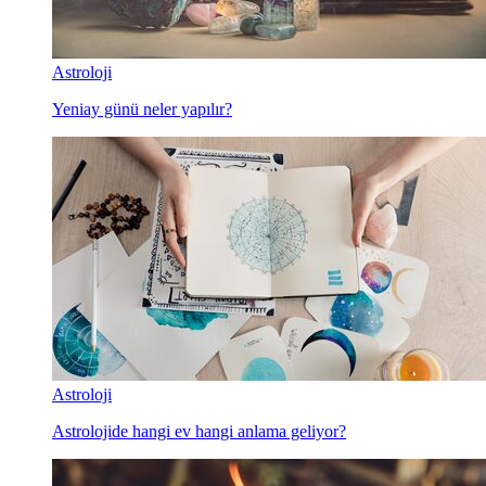
Astroloji
Yeniay günü neler yapılır?
Astroloji
Astrolojide hangi ev hangi anlama geliyor?