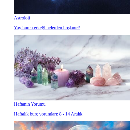
Astroloji
Yay burcu erkeği nelerden hoşlanır?
Haftanın Yorumu
Haftalık burç yorumları: 8 - 14 Aralık