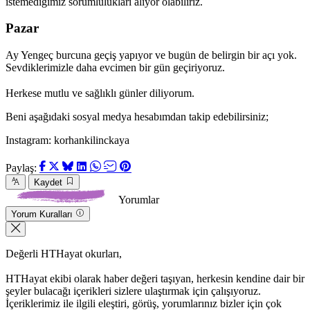
istemediğimiz sorumlulukları alıyor olabiliriz.
Pazar
Ay Yengeç burcuna geçiş yapıyor ve bugün de belirgin bir açı yok.
Sevdiklerimizle daha evcimen bir gün geçiriyoruz.
Herkese mutlu ve sağlıklı günler diliyorum.
Beni aşağıdaki sosyal medya hesabımdan takip edebilirsiniz;
Instagram: korhankilinckaya
Paylaş:
Kaydet
Yorumlar
Yorum Kuralları
Değerli HTHayat okurları,
HTHayat ekibi olarak haber değeri taşıyan, herkesin kendine dair bir
şeyler bulacağı içerikleri sizlere ulaştırmak için çalışıyoruz.
İçeriklerimiz ile ilgili eleştiri, görüş, yorumlarınız bizler için çok