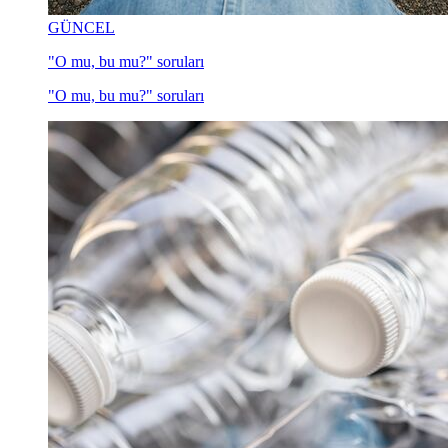
GÜNCEL
"O mu, bu mu?" soruları
"O mu, bu mu?" soruları