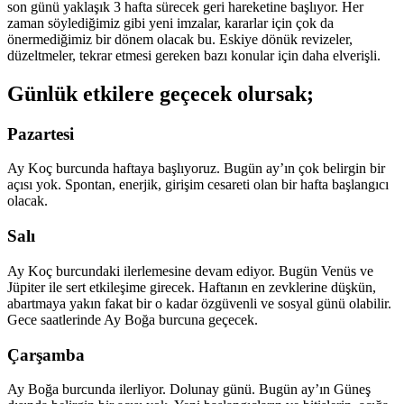
son günü yaklaşık 3 hafta sürecek geri hareketine başlıyor. Her
zaman söylediğimiz gibi yeni imzalar, kararlar için çok da
önermediğimiz bir dönem olacak bu. Eskiye dönük revizeler,
düzeltmeler, tekrar etmesi gereken bazı konular için daha elverişli.
Günlük etkilere geçecek olursak;
Pazartesi
Ay Koç burcunda haftaya başlıyoruz. Bugün ay’ın çok belirgin bir
açısı yok. Spontan, enerjik, girişim cesareti olan bir hafta başlangıcı
olacak.
Salı
Ay Koç burcundaki ilerlemesine devam ediyor. Bugün Venüs ve
Jüpiter ile sert etkileşime girecek. Haftanın en zevklerine düşkün,
abartmaya yakın fakat bir o kadar özgüvenli ve sosyal günü olabilir.
Gece saatlerinde Ay Boğa burcuna geçecek.
Çarşamba
Ay Boğa burcunda ilerliyor. Dolunay günü. Bugün ay’ın Güneş