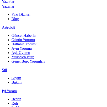
Yazarlar
Yazarlar
Yazı Dizileri
Blog
Astroloji
Güncel Haberler
Günün Yorumu
Haftanın Yorumu
Ayın Yorumu
Aşk Uyumu
Yükselen Burç
Genel Burç Yorumları
Stil
Giyim
Bakım
İyi Yaşam
Beden
Ruh